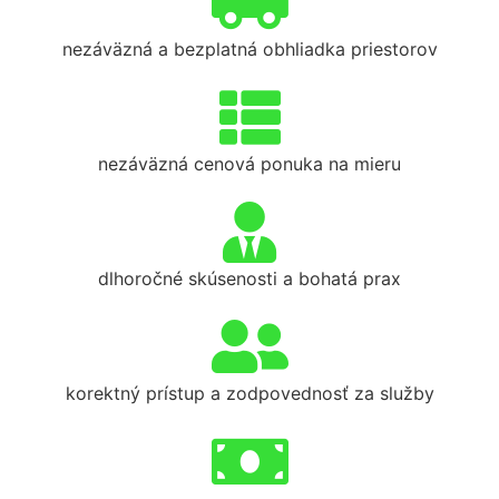
nezáväzná a bezplatná obhliadka priestorov
nezáväzná cenová ponuka na mieru
dlhoročné skúsenosti a bohatá prax
korektný prístup a zodpovednosť za služby