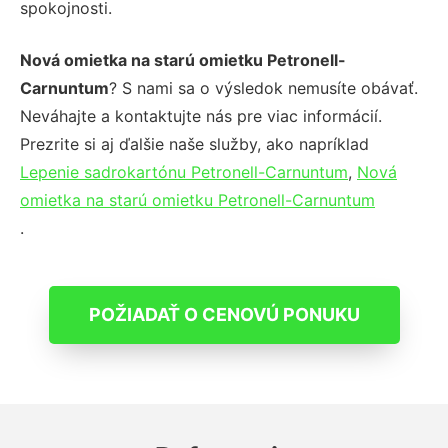
spokojnosti.
Nová omietka na starú omietku Petronell-
Carnuntum
? S nami sa o výsledok nemusíte obávať.
Neváhajte a kontaktujte nás pre viac informácií.
Prezrite si aj ďalšie naše služby, ako napríklad
Lepenie sadrokartónu Petronell-Carnuntum
,
Nová
omietka na starú omietku Petronell-Carnuntum
.
POŽIADAŤ O CENOVÚ PONUKU