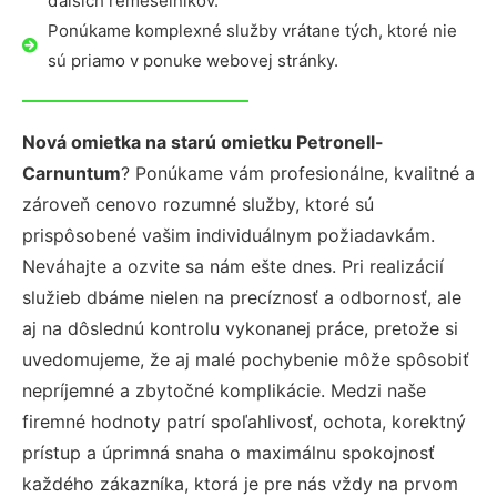
ďalších remeselníkov.
Ponúkame komplexné služby vrátane tých, ktoré nie
sú priamo v ponuke webovej stránky.
Nová omietka na starú omietku Petronell-
Carnuntum
? Ponúkame vám profesionálne, kvalitné a
zároveň cenovo rozumné služby, ktoré sú
prispôsobené vašim individuálnym požiadavkám.
Neváhajte a ozvite sa nám ešte dnes. Pri realizácií
služieb dbáme nielen na precíznosť a odbornosť, ale
aj na dôslednú kontrolu vykonanej práce, pretože si
uvedomujeme, že aj malé pochybenie môže spôsobiť
nepríjemné a zbytočné komplikácie. Medzi naše
firemné hodnoty patrí spoľahlivosť, ochota, korektný
prístup a úprimná snaha o maximálnu spokojnosť
každého zákazníka, ktorá je pre nás vždy na prvom