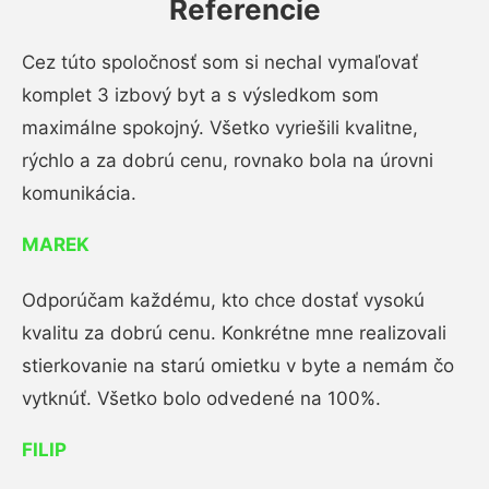
Referencie
Cez túto spoločnosť som si nechal vymaľovať
komplet 3 izbový byt a s výsledkom som
maximálne spokojný. Všetko vyriešili kvalitne,
rýchlo a za dobrú cenu, rovnako bola na úrovni
komunikácia.
MAREK
Odporúčam každému, kto chce dostať vysokú
kvalitu za dobrú cenu. Konkrétne mne realizovali
stierkovanie na starú omietku v byte a nemám čo
vytknúť. Všetko bolo odvedené na 100%.
FILIP