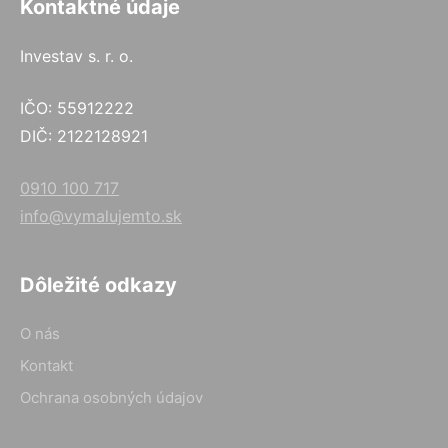
Kontaktné údaje
Investav s. r. o.
IČO: 55912222
DIČ: 2122128921
0910 100 717
info@vymalujemto.sk
Dôležité odkazy
O nás
Kontakt
Ochrana osobných údajov