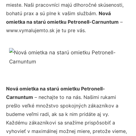
mieste. Naši pracovníci majú dlhoročné skúsenosti,
bohatú prax a sú plne k vašim službám.
Nová
omietka na starú omietku Petronell-Carnuntum
–
www.vymalujemto.sk je tu pre vás.
Nová omietka na starú omietku Petronell-
Carnuntum
– nechajte to na nás. Našimi rukami
prešlo veľké množstvo spokojných zákazníkov a
budeme veľmi radi, ak sa k nim pridáte aj vy.
Každému zákazníkovi sa snažíme prispôsobiť a
vyhovieť v maximálnej možnej miere, pretože vieme,