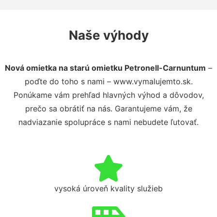
Naše výhody
Nová omietka na starú omietku Petronell-Carnuntum
–
poďte do toho s nami – www.vymalujemto.sk.
Ponúkame vám prehľad hlavných výhod a dôvodov,
prečo sa obrátiť na nás. Garantujeme vám, že
nadviazanie spolupráce s nami nebudete ľutovať.
vysoká úroveň kvality služieb