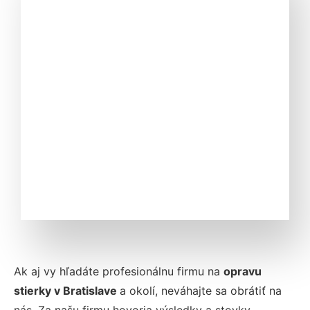
Ak aj vy hľadáte profesionálnu firmu na
opravu
stierky v Bratislave
a okolí, neváhajte sa obrátiť na