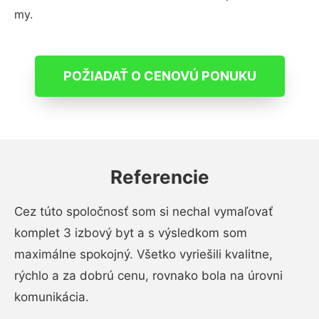
my.
POŽIADAŤ O CENOVÚ PONUKU
Referencie
Cez túto spoločnosť som si nechal vymaľovať
komplet 3 izbový byt a s výsledkom som
maximálne spokojný. Všetko vyriešili kvalitne,
rýchlo a za dobrú cenu, rovnako bola na úrovni
komunikácia.