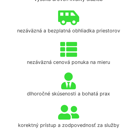
nezáväzná a bezplatná obhliadka priestorov
nezáväzná cenová ponuka na mieru
dlhoročné skúsenosti a bohatá prax
korektný prístup a zodpovednosť za služby