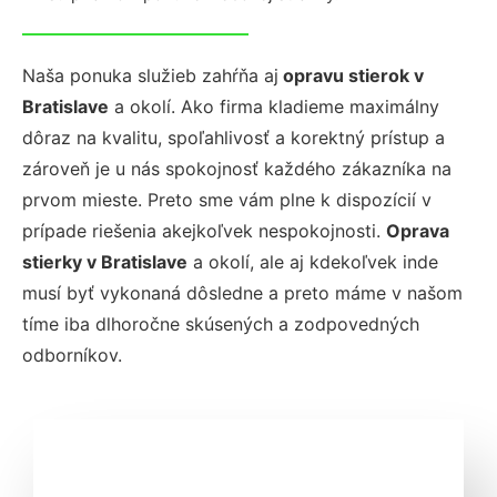
Naša ponuka služieb zahŕňa aj
opravu stierok v
Bratislave
a okolí. Ako firma kladieme maximálny
dôraz na kvalitu, spoľahlivosť a korektný prístup a
zároveň je u nás spokojnosť každého zákazníka na
prvom mieste. Preto sme vám plne k dispozícií v
prípade riešenia akejkoľvek nespokojnosti.
Oprava
stierky v Bratislave
a okolí, ale aj kdekoľvek inde
musí byť vykonaná dôsledne a preto máme v našom
tíme iba dlhoročne skúsených a zodpovedných
odborníkov.