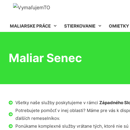
MALIARSKE PRÁCE
STIERKOVANIE
OMIETKY
Maliar Senec
Všetky naše služby poskytujeme v rámci
Západného Sl
Potrebujete pomôcť v inej oblasti? Máme pre vás k dispoz
ďalších remeselníkov.
Ponúkame komplexné služby vrátane tých, ktoré nie sú