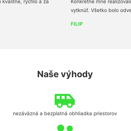
kvalitne, rýchlo a za
Konkrétne mne realizoval
vytknúť. Všetko bolo od
FILIP
Naše výhody
nezáväzná a bezplatná obhliadka priestorov