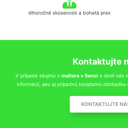
dlhoročné skúsenosti a bohatá prax
Kontaktujte 
V prípade záujmu o
maliara v Senci
a okolí nás 
informácií, ako aj prípadnú bezplatnú obhliadk
KONTAKTUJTE NÁ