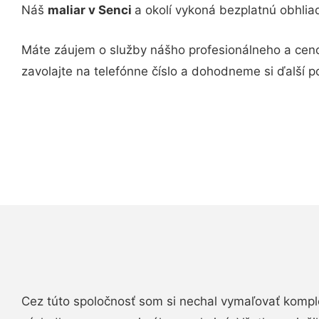
Náš
maliar v Senci
a okolí vykoná bezplatnú obhli
Máte záujem o služby nášho profesionálneho a ce
zavolajte na telefónne číslo a dohodneme si ďalší p
Cez túto spoločnosť som si nechal vymaľovať komple