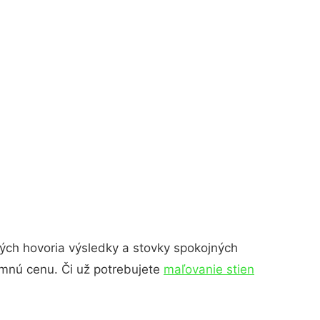
orých hovoria výsledky a stovky spokojných
umnú cenu. Či už potrebujete
maľovanie stien