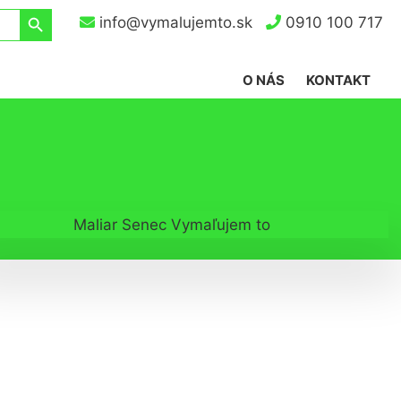
Search Button
info@vymalujemto.sk
0910 100 717
O NÁS
KONTAKT