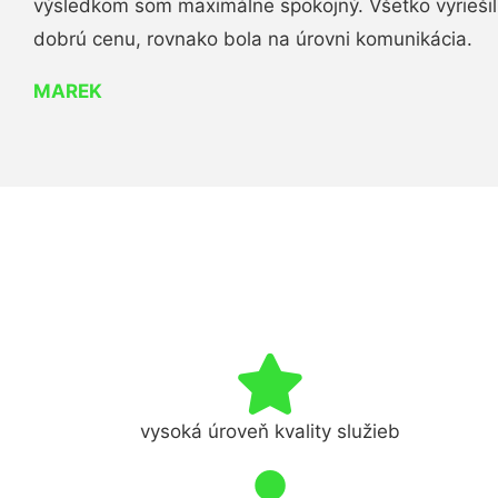
výsledkom som maximálne spokojný. Všetko vyriešili 
dobrú cenu, rovnako bola na úrovni komunikácia.
MAREK
vysoká úroveň kvality služieb