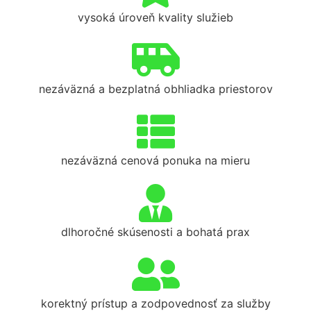
vysoká úroveň kvality služieb
nezáväzná a bezplatná obhliadka priestorov
nezáväzná cenová ponuka na mieru
dlhoročné skúsenosti a bohatá prax
korektný prístup a zodpovednosť za služby