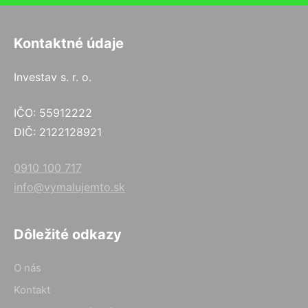
Kontaktné údaje
Investav s. r. o.
IČO: 55912222
DIČ: 2122128921
0910 100 717
info@vymalujemto.sk
Dôležité odkazy
O nás
Kontakt