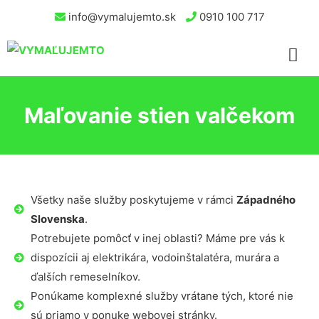
info@vymalujemto.sk
0910 100 717
Maľovanie stien valčekom
Všetky naše služby poskytujeme v rámci
Západného
Slovenska
.
Potrebujete pomôcť v inej oblasti? Máme pre vás k
dispozícii aj elektrikára, vodoinštalatéra, murára a
ďalších remeselníkov.
Ponúkame komplexné služby vrátane tých, ktoré nie
sú priamo v ponuke webovej stránky.