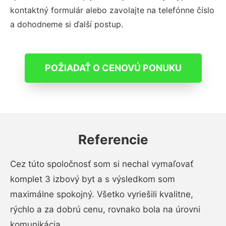
kontaktný formulár alebo zavolajte na telefónne číslo
a dohodneme si ďalší postup.
POŽIADAŤ O CENOVÚ PONUKU
Referencie
Cez túto spoločnosť som si nechal vymaľovať
komplet 3 izbový byt a s výsledkom som
maximálne spokojný. Všetko vyriešili kvalitne,
rýchlo a za dobrú cenu, rovnako bola na úrovni
komunikácia.