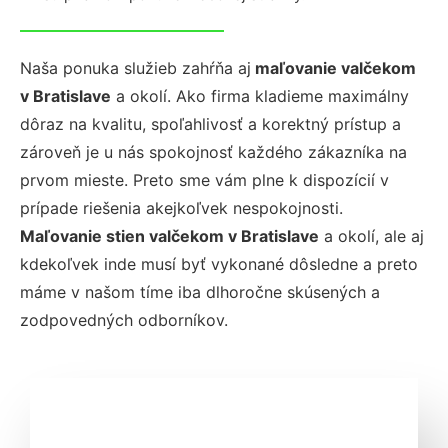
Naša ponuka služieb zahŕňa aj
maľovanie valčekom
v Bratislave
a okolí. Ako firma kladieme maximálny
dôraz na kvalitu, spoľahlivosť a korektný prístup a
zároveň je u nás spokojnosť každého zákazníka na
prvom mieste. Preto sme vám plne k dispozícií v
prípade riešenia akejkoľvek nespokojnosti.
Maľovanie stien valčekom v Bratislave
a okolí, ale aj
kdekoľvek inde musí byť vykonané dôsledne a preto
máme v našom tíme iba dlhoročne skúsených a
zodpovedných odborníkov.