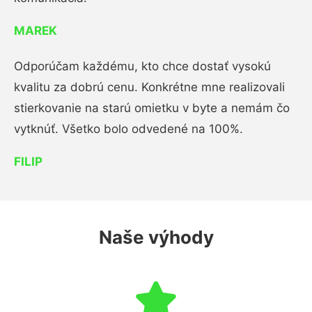
MAREK
Odporúčam každému, kto chce dostať vysokú
kvalitu za dobrú cenu. Konkrétne mne realizovali
stierkovanie na starú omietku v byte a nemám čo
vytknúť. Všetko bolo odvedené na 100%.
FILIP
Naše výhody