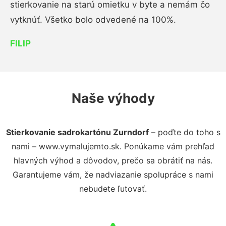
stierkovanie na starú omietku v byte a nemám čo
vytknúť. Všetko bolo odvedené na 100%.
FILIP
Naše výhody
Stierkovanie sadrokartónu Zurndorf
– poďte do toho s
nami – www.vymalujemto.sk. Ponúkame vám prehľad
hlavných výhod a dôvodov, prečo sa obrátiť na nás.
Garantujeme vám, že nadviazanie spolupráce s nami
nebudete ľutovať.