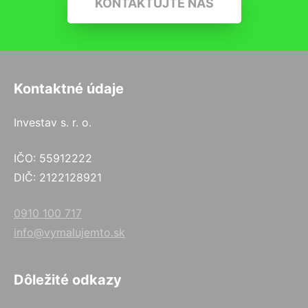
KONTAKTUJTE NÁS
Kontaktné údaje
Investav s. r. o.
IČO: 55912222
DIČ: 2122128921
0910 100 717
info@vymalujemto.sk
Dôležité odkazy