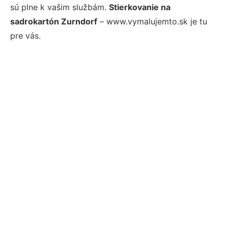
sú plne k vašim službám.
Stierkovanie na
sadrokartón Zurndorf
– www.vymalujemto.sk je tu
pre vás.