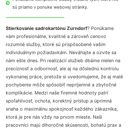
sú priamo v ponuke webovej stránky.
Stierkovanie sadrokartónu Zurndorf
? Ponúkame
vám profesionálne, kvalitné a zároveň cenovo
rozumné služby, ktoré sú prispôsobené vašim
individuálnym požiadavkám. Neváhajte a ozvite sa
nám ešte dnes. Pri realizácií služieb dbáme nielen na
precíznosť a odbornosť, ale aj na dôslednú kontrolu
vykonanej práce, pretože si uvedomujeme, že aj malé
pochybenie môže spôsobiť nepríjemné a zbytočné
komplikácie. Medzi naše firemné hodnoty patrí
spoľahlivosť, ochota, korektný prístup a úprimná
snaha o maximálnu spokojnosť každého zákazníka,
ktorá je pre nás vždy na prvom mieste. Naši
pracovníci majú dlhoročné skúsenosti, bohatú prax a