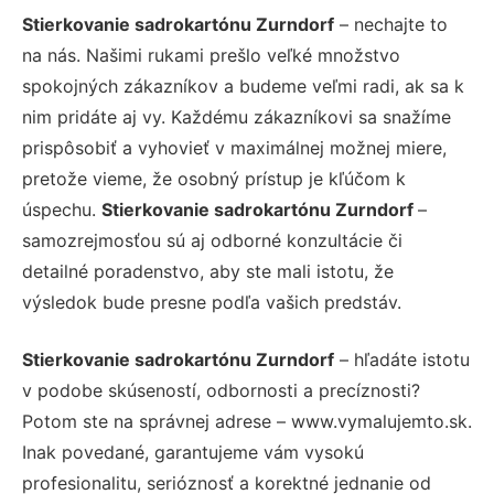
Stierkovanie sadrokartónu Zurndorf
– nechajte to
na nás. Našimi rukami prešlo veľké množstvo
spokojných zákazníkov a budeme veľmi radi, ak sa k
nim pridáte aj vy. Každému zákazníkovi sa snažíme
prispôsobiť a vyhovieť v maximálnej možnej miere,
pretože vieme, že osobný prístup je kľúčom k
úspechu.
Stierkovanie sadrokartónu Zurndorf
–
samozrejmosťou sú aj odborné konzultácie či
detailné poradenstvo, aby ste mali istotu, že
výsledok bude presne podľa vašich predstáv.
Stierkovanie sadrokartónu Zurndorf
– hľadáte istotu
v podobe skúseností, odbornosti a precíznosti?
Potom ste na správnej adrese – www.vymalujemto.sk.
Inak povedané, garantujeme vám vysokú
profesionalitu, serióznosť a korektné jednanie od