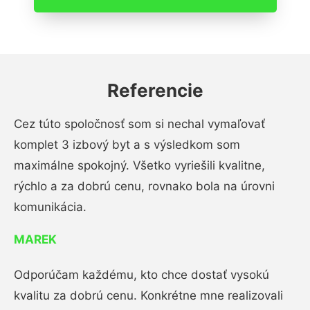
Referencie
Cez túto spoločnosť som si nechal vymaľovať
komplet 3 izbový byt a s výsledkom som
maximálne spokojný. Všetko vyriešili kvalitne,
rýchlo a za dobrú cenu, rovnako bola na úrovni
komunikácia.
MAREK
Odporúčam každému, kto chce dostať vysokú
kvalitu za dobrú cenu. Konkrétne mne realizovali