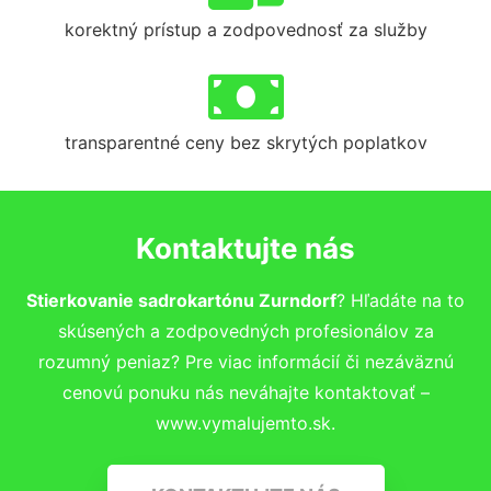
korektný prístup a zodpovednosť za služby
transparentné ceny bez skrytých poplatkov
Kontaktujte nás
Stierkovanie sadrokartónu Zurndorf
? Hľadáte na to
skúsených a zodpovedných profesionálov za
rozumný peniaz? Pre viac informácií či nezáväznú
cenovú ponuku nás neváhajte kontaktovať –
www.vymalujemto.sk.