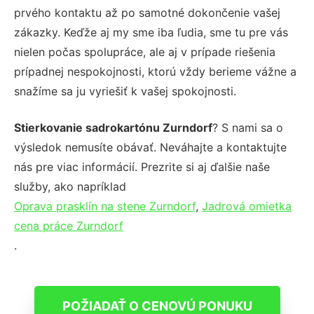
prvého kontaktu až po samotné dokončenie vašej
zákazky. Keďže aj my sme iba ľudia, sme tu pre vás
nielen počas spolupráce, ale aj v prípade riešenia
prípadnej nespokojnosti, ktorú vždy berieme vážne a
snažíme sa ju vyriešiť k vašej spokojnosti.
Stierkovanie sadrokartónu Zurndorf
? S nami sa o
výsledok nemusíte obávať. Neváhajte a kontaktujte
nás pre viac informácií. Prezrite si aj ďalšie naše
služby, ako napríklad
Oprava prasklín na stene Zurndorf
,
Jadrová omietka
cena práce Zurndorf
.
POŽIADAŤ O CENOVÚ PONUKU