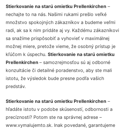
Stierkovanie na starú omietku Prellenkirchen
–
nechajte to na nás. Našimi rukami prešlo veľké
množstvo spokojných zákazníkov a budeme veľmi
radi, ak sa k nim pridáte aj vy. Každému zákazníkovi
sa snažíme prispôsobiť a vyhovieť v maximálnej
možnej miere, pretože vieme, že osobný prístup je
kľúčom k úspechu.
Stierkovanie na starú omietku
Prellenkirchen
– samozrejmosťou sú aj odborné
konzultácie či detailné poradenstvo, aby ste mali
istotu, že výsledok bude presne podľa vašich
predstáv.
Stierkovanie na starú omietku Prellenkirchen
–
hľadáte istotu v podobe skúseností, odbornosti a
precíznosti? Potom ste na správnej adrese –
www.vymalujemto.sk. Inak povedané, garantujeme