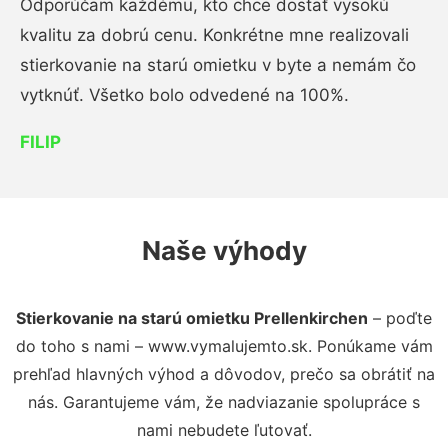
Odporúčam každému, kto chce dostať vysokú
kvalitu za dobrú cenu. Konkrétne mne realizovali
stierkovanie na starú omietku v byte a nemám čo
vytknúť. Všetko bolo odvedené na 100%.
FILIP
Naše výhody
Stierkovanie na starú omietku Prellenkirchen
– poďte
do toho s nami – www.vymalujemto.sk. Ponúkame vám
prehľad hlavných výhod a dôvodov, prečo sa obrátiť na
nás. Garantujeme vám, že nadviazanie spolupráce s
nami nebudete ľutovať.