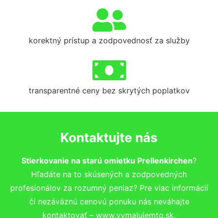
korektný prístup a zodpovednosť za služby
transparentné ceny bez skrytých poplatkov
Kontaktujte nás
Stierkovanie na starú omietku Prellenkirchen
?
Hľadáte na to skúsených a zodpovedných
profesionálov za rozumný peniaz? Pre viac informácií
či nezáväznú cenovú ponuku nás neváhajte
kontaktovať – www.vymalujemto.sk.