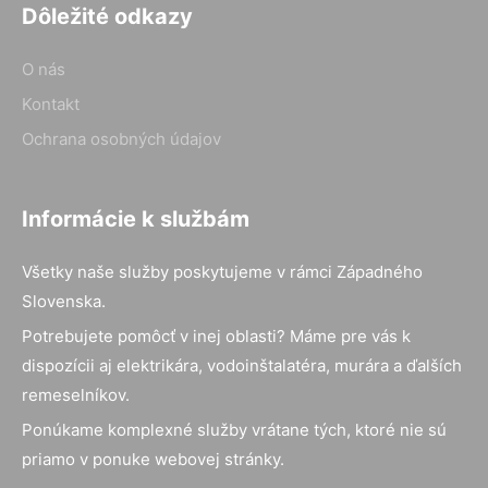
Dôležité odkazy
O nás
Kontakt
Ochrana osobných údajov
Informácie k službám
Všetky naše služby poskytujeme v rámci Západného
Slovenska.
Potrebujete pomôcť v inej oblasti? Máme pre vás k
dispozícii aj elektrikára, vodoinštalatéra, murára a ďalších
remeselníkov.
Ponúkame komplexné služby vrátane tých, ktoré nie sú
priamo v ponuke webovej stránky.