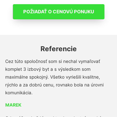
POŽIADAŤ O CENOVÚ PONUKU
Referencie
Cez túto spoločnosť som si nechal vymaľovať
komplet 3 izbový byt a s výsledkom som
maximálne spokojný. Všetko vyriešili kvalitne,
rýchlo a za dobrú cenu, rovnako bola na úrovni
komunikácia.
MAREK