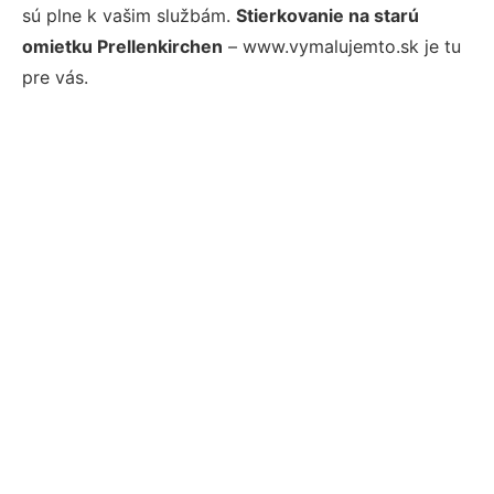
sú plne k vašim službám.
Stierkovanie na starú
omietku Prellenkirchen
– www.vymalujemto.sk je tu
pre vás.