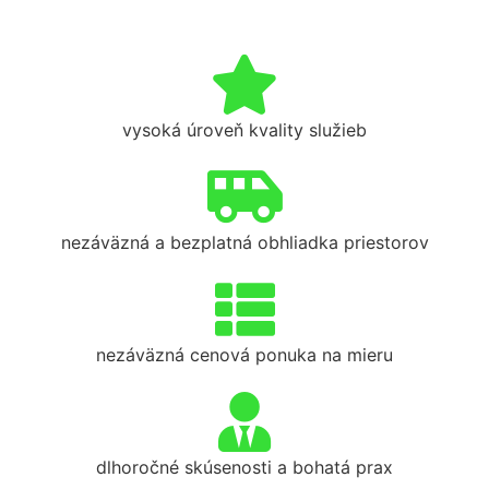
vysoká úroveň kvality služieb
nezáväzná a bezplatná obhliadka priestorov
nezáväzná cenová ponuka na mieru
dlhoročné skúsenosti a bohatá prax