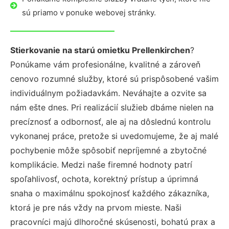
sú priamo v ponuke webovej stránky.
Stierkovanie na starú omietku Prellenkirchen
?
Ponúkame vám profesionálne, kvalitné a zároveň
cenovo rozumné služby, ktoré sú prispôsobené vašim
individuálnym požiadavkám. Neváhajte a ozvite sa
nám ešte dnes. Pri realizácií služieb dbáme nielen na
precíznosť a odbornosť, ale aj na dôslednú kontrolu
vykonanej práce, pretože si uvedomujeme, že aj malé
pochybenie môže spôsobiť nepríjemné a zbytočné
komplikácie. Medzi naše firemné hodnoty patrí
spoľahlivosť, ochota, korektný prístup a úprimná
snaha o maximálnu spokojnosť každého zákazníka,
ktorá je pre nás vždy na prvom mieste. Naši
pracovníci majú dlhoročné skúsenosti, bohatú prax a