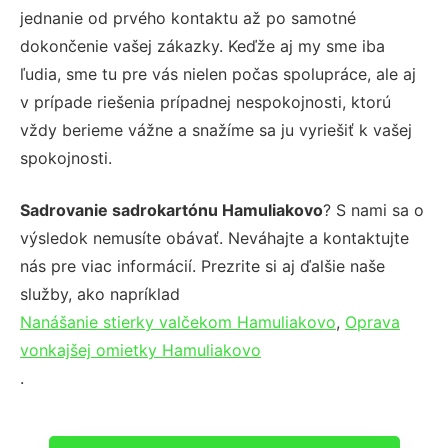
jednanie od prvého kontaktu až po samotné
dokončenie vašej zákazky. Keďže aj my sme iba
ľudia, sme tu pre vás nielen počas spolupráce, ale aj
v prípade riešenia prípadnej nespokojnosti, ktorú
vždy berieme vážne a snažíme sa ju vyriešiť k vašej
spokojnosti.
Sadrovanie sadrokartónu Hamuliakovo
? S nami sa o
výsledok nemusíte obávať. Neváhajte a kontaktujte
nás pre viac informácií. Prezrite si aj ďalšie naše
služby, ako napríklad
Nanášanie stierky valčekom Hamuliakovo
,
Oprava
vonkajšej omietky Hamuliakovo
.