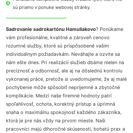
sú priamo v ponuke webovej stránky.
Sadrovanie sadrokartónu Hamuliakovo
? Ponúkame
vám profesionálne, kvalitné a zároveň cenovo
rozumné služby, ktoré sú prispôsobené vašim
individuálnym požiadavkám. Neváhajte a ozvite sa
nám ešte dnes. Pri realizácií služieb dbáme nielen na
precíznosť a odbornosť, ale aj na dôslednú kontrolu
vykonanej práce, pretože si uvedomujeme, že aj malé
pochybenie môže spôsobiť nepríjemné a zbytočné
komplikácie. Medzi naše firemné hodnoty patrí
spoľahlivosť, ochota, korektný prístup a úprimná
snaha o maximálnu spokojnosť každého zákazníka,
ktorá je pre nás vždy na prvom mieste. Naši
pracovníci majú dlhoročné skúsenosti, bohatú prax a