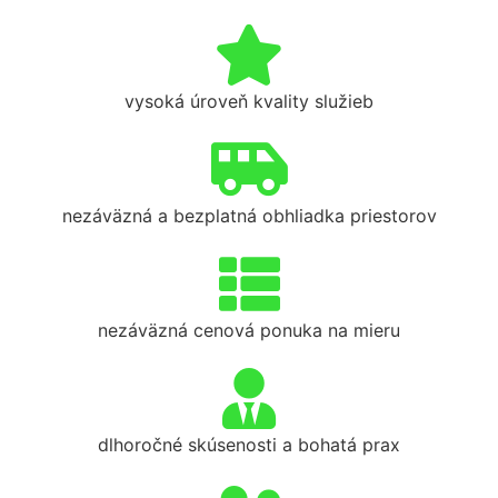
vysoká úroveň kvality služieb
nezáväzná a bezplatná obhliadka priestorov
nezáväzná cenová ponuka na mieru
dlhoročné skúsenosti a bohatá prax