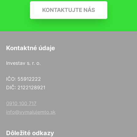
KONTAKTUJTE NÁS
Kontaktné údaje
Investav s. r. o.
IČO: 55912222
DIČ: 2122128921
0910 100 717
info@vymalujemto.sk
Dôležité odkazy