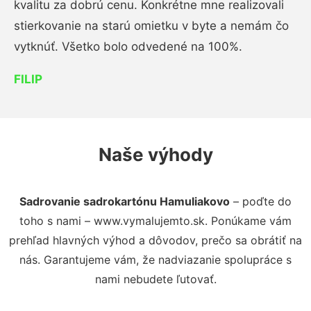
kvalitu za dobrú cenu. Konkrétne mne realizovali
stierkovanie na starú omietku v byte a nemám čo
vytknúť. Všetko bolo odvedené na 100%.
FILIP
Naše výhody
Sadrovanie sadrokartónu Hamuliakovo
– poďte do
toho s nami – www.vymalujemto.sk. Ponúkame vám
prehľad hlavných výhod a dôvodov, prečo sa obrátiť na
nás. Garantujeme vám, že nadviazanie spolupráce s
nami nebudete ľutovať.