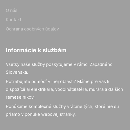
O nás
Kontakt
Ochrana osobných údajov
Informácie k službám
Všetky naše služby poskytujeme v rámci Západného
Slovenska.
Potrebujete pomôcť v inej oblasti? Máme pre vás k
dispozícii aj elektrikára, vodoinštalatéra, murára a ďalších
remeselníkov.
Ponúkame komplexné služby vrátane tých, ktoré nie sú
priamo v ponuke webovej stránky.