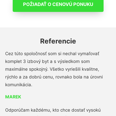
POŽIADAŤ O CENOVÚ PONUKU
Referencie
Cez túto spoločnosť som si nechal vymaľovať
komplet 3 izbový byt a s výsledkom som
maximálne spokojný. Všetko vyriešili kvalitne,
rýchlo a za dobrú cenu, rovnako bola na úrovni
komunikácia.
MAREK
Odporúčam každému, kto chce dostať vysokú