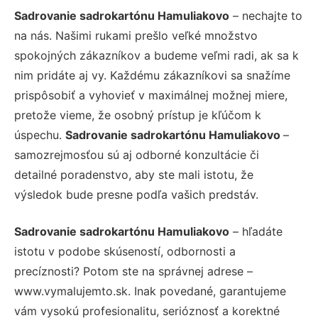
Sadrovanie sadrokartónu Hamuliakovo
– nechajte to
na nás. Našimi rukami prešlo veľké množstvo
spokojných zákazníkov a budeme veľmi radi, ak sa k
nim pridáte aj vy. Každému zákazníkovi sa snažíme
prispôsobiť a vyhovieť v maximálnej možnej miere,
pretože vieme, že osobný prístup je kľúčom k
úspechu.
Sadrovanie sadrokartónu Hamuliakovo
–
samozrejmosťou sú aj odborné konzultácie či
detailné poradenstvo, aby ste mali istotu, že
výsledok bude presne podľa vašich predstáv.
Sadrovanie sadrokartónu Hamuliakovo
– hľadáte
istotu v podobe skúseností, odbornosti a
precíznosti? Potom ste na správnej adrese –
www.vymalujemto.sk. Inak povedané, garantujeme
vám vysokú profesionalitu, serióznosť a korektné