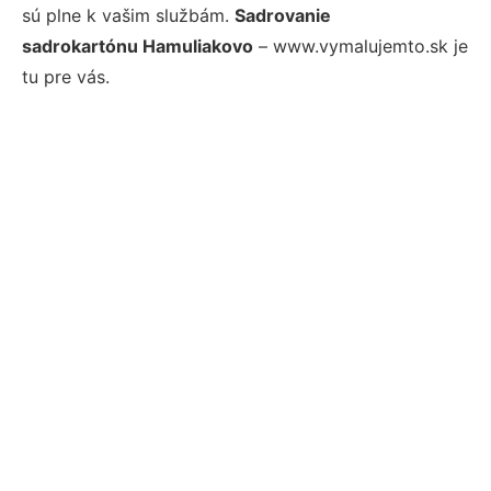
sú plne k vašim službám.
Sadrovanie
sadrokartónu Hamuliakovo
– www.vymalujemto.sk je
tu pre vás.