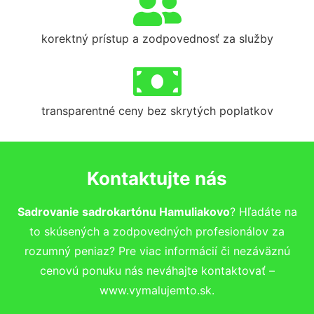
korektný prístup a zodpovednosť za služby
transparentné ceny bez skrytých poplatkov
Kontaktujte nás
Sadrovanie sadrokartónu Hamuliakovo
? Hľadáte na
to skúsených a zodpovedných profesionálov za
rozumný peniaz? Pre viac informácií či nezáväznú
cenovú ponuku nás neváhajte kontaktovať –
www.vymalujemto.sk.