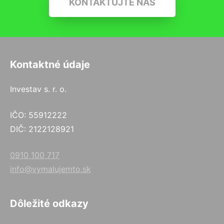
KONTAKTUJTE NÁS
Kontaktné údaje
Investav s. r. o.
IČO: 55912222
DIČ: 2122128921
0910 100 717
info@vymalujemto.sk
Dôležité odkazy