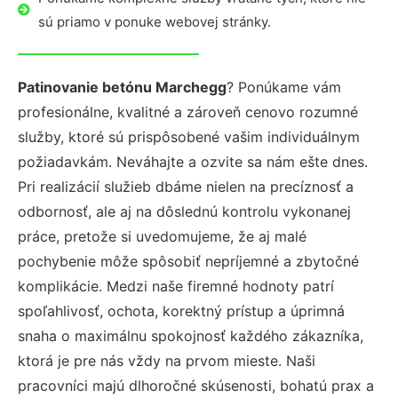
sú priamo v ponuke webovej stránky.
Patinovanie betónu Marchegg
? Ponúkame vám
profesionálne, kvalitné a zároveň cenovo rozumné
služby, ktoré sú prispôsobené vašim individuálnym
požiadavkám. Neváhajte a ozvite sa nám ešte dnes.
Pri realizácií služieb dbáme nielen na precíznosť a
odbornosť, ale aj na dôslednú kontrolu vykonanej
práce, pretože si uvedomujeme, že aj malé
pochybenie môže spôsobiť nepríjemné a zbytočné
komplikácie. Medzi naše firemné hodnoty patrí
spoľahlivosť, ochota, korektný prístup a úprimná
snaha o maximálnu spokojnosť každého zákazníka,
ktorá je pre nás vždy na prvom mieste. Naši
pracovníci majú dlhoročné skúsenosti, bohatú prax a