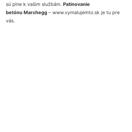
sú plne k vašim službám.
Patinovanie
betónu Marchegg
– www.vymalujemto.sk je tu pre
vás.