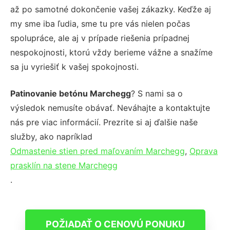
až po samotné dokončenie vašej zákazky. Keďže aj
my sme iba ľudia, sme tu pre vás nielen počas
spolupráce, ale aj v prípade riešenia prípadnej
nespokojnosti, ktorú vždy berieme vážne a snažíme
sa ju vyriešiť k vašej spokojnosti.
Patinovanie betónu Marchegg
? S nami sa o
výsledok nemusíte obávať. Neváhajte a kontaktujte
nás pre viac informácií. Prezrite si aj ďalšie naše
služby, ako napríklad
Odmastenie stien pred maľovaním Marchegg
,
Oprava
prasklín na stene Marchegg
.
POŽIADAŤ O CENOVÚ PONUKU