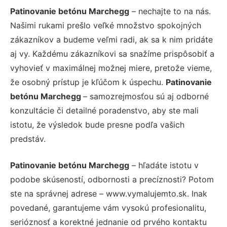
Patinovanie betónu Marchegg
– nechajte to na nás.
Našimi rukami prešlo veľké množstvo spokojných
zákazníkov a budeme veľmi radi, ak sa k nim pridáte
aj vy. Každému zákazníkovi sa snažíme prispôsobiť a
vyhovieť v maximálnej možnej miere, pretože vieme,
že osobný prístup je kľúčom k úspechu.
Patinovanie
betónu Marchegg
– samozrejmosťou sú aj odborné
konzultácie či detailné poradenstvo, aby ste mali
istotu, že výsledok bude presne podľa vašich
predstáv.
Patinovanie betónu Marchegg
– hľadáte istotu v
podobe skúseností, odbornosti a precíznosti? Potom
ste na správnej adrese – www.vymalujemto.sk. Inak
povedané, garantujeme vám vysokú profesionalitu,
serióznosť a korektné jednanie od prvého kontaktu