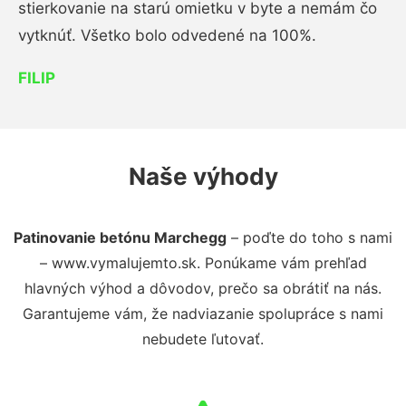
stierkovanie na starú omietku v byte a nemám čo
vytknúť. Všetko bolo odvedené na 100%.
FILIP
Naše výhody
Patinovanie betónu Marchegg
– poďte do toho s nami
– www.vymalujemto.sk. Ponúkame vám prehľad
hlavných výhod a dôvodov, prečo sa obrátiť na nás.
Garantujeme vám, že nadviazanie spolupráce s nami
nebudete ľutovať.