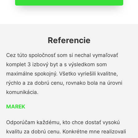
Referencie
Cez túto spoločnosť som si nechal vymaľovať
komplet 3 izbový byt a s výsledkom som
maximálne spokojný. Všetko vyriešili kvalitne,
rýchlo a za dobrú cenu, rovnako bola na úrovni
komunikácia.
MAREK
Odporúčam každému, kto chce dostať vysokú
kvalitu za dobrú cenu. Konkrétne mne realizovali