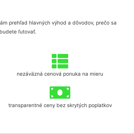
ám prehľad hlavných výhod a dôvodov, prečo sa
budete ľutovať.
nezáväzná cenová ponuka na mieru
transparentné ceny bez skrytých poplatkov