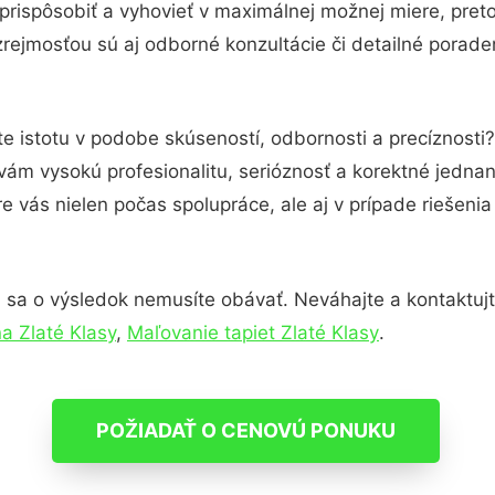
prispôsobiť a vyhovieť v maximálnej možnej miere, pret
rejmosťou sú aj odborné konzultácie či detailné poraden
e istotu v podobe skúseností, odbornosti a precíznosti
ám vysokú profesionalitu, serióznosť a korektné jedna
e vás nielen počas spolupráce, ale aj v prípade riešeni
 sa o výsledok nemusíte obávať. Neváhajte a kontaktujte 
a Zlaté Klasy
,
Maľovanie tapiet Zlaté Klasy
.
POŽIADAŤ O CENOVÚ PONUKU