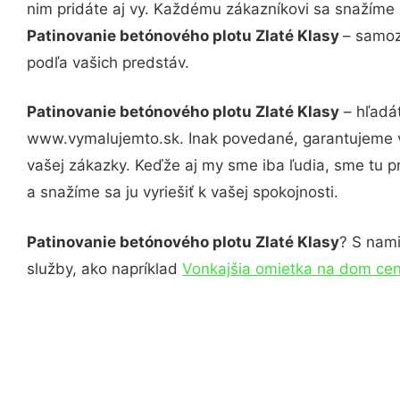
nim pridáte aj vy. Každému zákazníkovi sa snažíme 
Patinovanie betónového plotu Zlaté Klasy
– samoz
podľa vašich predstáv.
Patinovanie betónového plotu Zlaté Klasy
– hľadát
www.vymalujemto.sk. Inak povedané, garantujeme v
vašej zákazky. Keďže aj my sme iba ľudia, sme tu pr
a snažíme sa ju vyriešiť k vašej spokojnosti.
Patinovanie betónového plotu Zlaté Klasy
? S nami
služby, ako napríklad
Vonkajšia omietka na dom cen