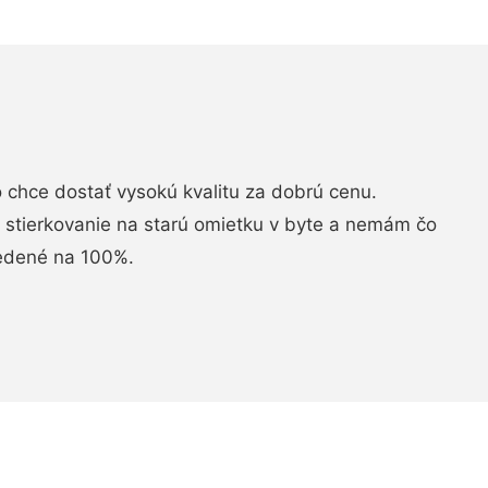
chce dostať vysokú kvalitu za dobrú cenu.
i stierkovanie na starú omietku v byte a nemám čo
vedené na 100%.