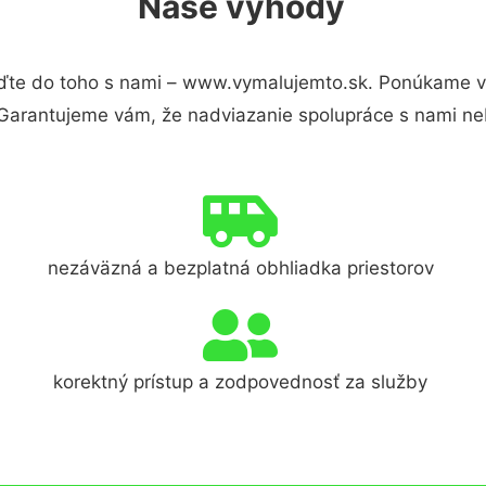
Naše výhody
ďte do toho s nami – www.vymalujemto.sk. Ponúkame v
 Garantujeme vám, že nadviazanie spolupráce s nami ne
nezáväzná a bezplatná obhliadka priestorov
korektný prístup a zodpovednosť za služby