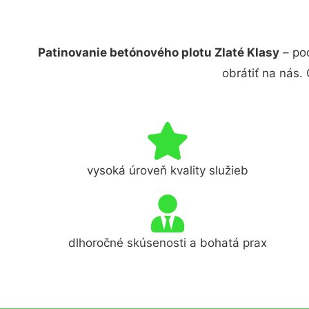
Patinovanie betónového plotu Zlaté Klasy
– po
obrátiť na nás.
vysoká úroveň kvality služieb
dlhoročné skúsenosti a bohatá prax