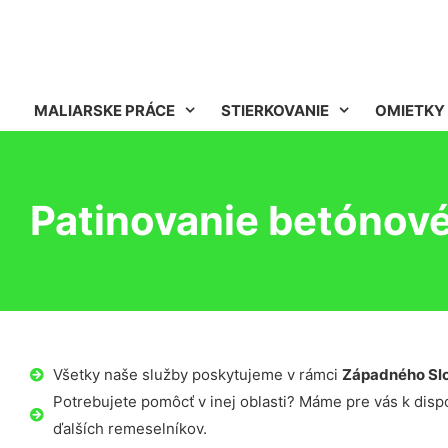
MALIARSKE PRÁCE
STIERKOVANIE
OMIETKY
Patinovanie betónové
Všetky naše služby poskytujeme v rámci
Západného Sl
Potrebujete pomôcť v inej oblasti? Máme pre vás k dispoz
ďalších remeselníkov.