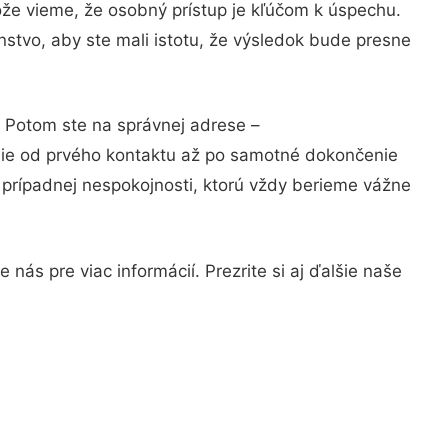
ože vieme, že osobný prístup je kľúčom k úspechu.
stvo, aby ste mali istotu, že výsledok bude presne
? Potom ste na správnej adrese –
nie od prvého kontaktu až po samotné dokončenie
a prípadnej nespokojnosti, ktorú vždy berieme vážne
nás pre viac informácií. Prezrite si aj ďalšie naše