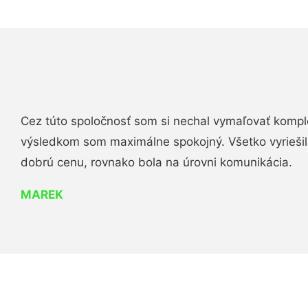
Cez túto spoločnosť som si nechal vymaľovať komple
výsledkom som maximálne spokojný. Všetko vyriešili 
dobrú cenu, rovnako bola na úrovni komunikácia.
MAREK