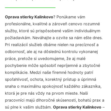
Oprava stierky Kalinkovo
? Ponúkame vám
profesionálne, kvalitné a zároveň cenovo rozumné
služby, ktoré sú prispôsobené vašim individuálnym
požiadavkám. Neváhajte a ozvite sa nám ešte dnes.
Pri realizácií služieb dbáme nielen na precíznosť a
odbornosť, ale aj na dôslednú kontrolu vykonanej
práce, pretože si uvedomujeme, že aj malé
pochybenie môže spôsobiť nepríjemné a zbytočné
komplikácie. Medzi naše firemné hodnoty patrí
spoľahlivosť, ochota, korektný prístup a úprimná
snaha o maximálnu spokojnosť každého zákazníka,
ktorá je pre nás vždy na prvom mieste. Naši
pracovníci majú dlhoročné skúsenosti, bohatú prax a
sú plne k vašim službám.
Oprava stierky Kalinkovo
–