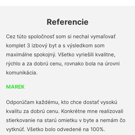
Referencie
Cez túto spoločnosť som si nechal vymaľovať
komplet 3 izbový byt a s výsledkom som
maximálne spokojný. Všetko vyriešili kvalitne,
rýchlo a za dobrú cenu, rovnako bola na úrovni
komunikácia.
MAREK
Odporúčam každému, kto chce dostať vysokú
kvalitu za dobrú cenu. Konkrétne mne realizovali
stierkovanie na starú omietku v byte a nemám čo
vytknúť. Všetko bolo odvedené na 100%.