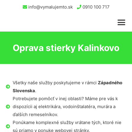
info@vymalujemto.sk
0910 100 717
Oprava stierky Kalinkovo
Všetky naše služby poskytujeme v rámci
Západného
Slovenska
.
Potrebujete pomôcť v inej oblasti? Máme pre vás k
dispozícii aj elektrikára, vodoinštalatéra, murára a
ďalších remeselníkov.
Ponúkame komplexné služby vrátane tých, ktoré nie
sú priamo v ponuke webovej stránky.