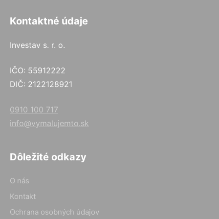
Kontaktné údaje
Investav s. r. o.
IČO: 55912222
DIČ: 2122128921
0910 100 717
info@vymalujemto.sk
Dôležité odkazy
O nás
Kontakt
Ochrana osobných údajov