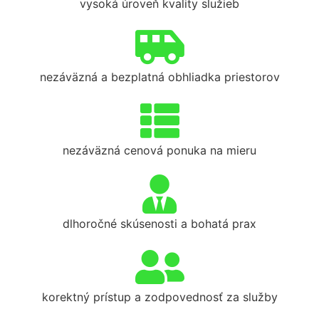
vysoká úroveň kvality služieb
nezáväzná a bezplatná obhliadka priestorov
nezáväzná cenová ponuka na mieru
dlhoročné skúsenosti a bohatá prax
korektný prístup a zodpovednosť za služby