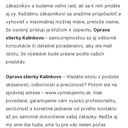
zákazníkov a budeme veľmi radi, ak sa k nim pridáte
aj vy. Každému zákazníkovi sa snažíme prispôsobiť a
vyhovieť v maximálnej možnej miere, pretože vieme,
že osobný prístup je kľúčom k úspechu.
Oprava
stierky Kalinkovo
– samozrejmosťou sú aj odborné
konzultácie či detailné poradenstvo, aby ste mali
istotu, že výsledok bude presne podľa vašich
predstáv.
Oprava stierky Kalinkovo
– hľadáte istotu v podobe
skúseností, odbornosti a precíznosti? Potom ste na
správnej adrese – www.vymalujemto.sk. Inak
povedané, garantujeme vám vysokú profesionalitu,
serióznosť a korektné jednanie od prvého kontaktu
až po samotné dokončenie vašej zákazky. Keďže aj
my sme iba ľudia, sme tu pre vás nielen počas