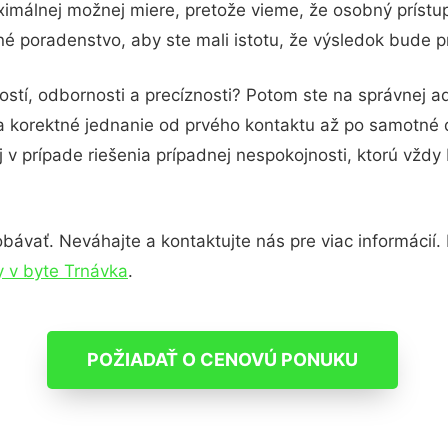
ximálnej možnej miere, pretože vieme, že osobný prístu
né poradenstvo, aby ste mali istotu, že výsledok bude p
ostí, odbornosti a precíznosti? Potom ste na správnej
 a korektné jednanie od prvého kontaktu až po samotné
j v prípade riešenia prípadnej nespokojnosti, ktorú vždy
ávať. Neváhajte a kontaktujte nás pre viac informácií. P
 v byte Trnávka
.
POŽIADAŤ O CENOVÚ PONUKU