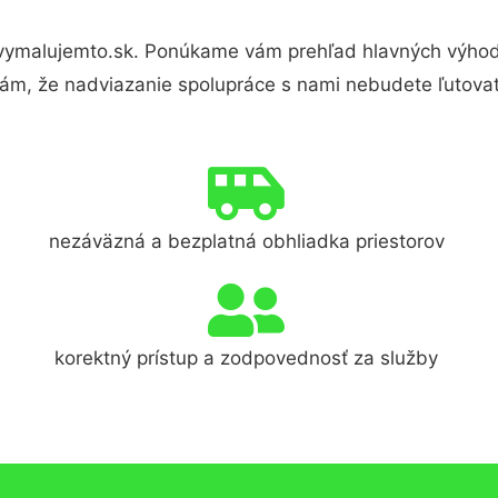
ymalujemto.sk. Ponúkame vám prehľad hlavných výhod 
ám, že nadviazanie spolupráce s nami nebudete ľutovať
nezáväzná a bezplatná obhliadka priestorov
korektný prístup a zodpovednosť za služby