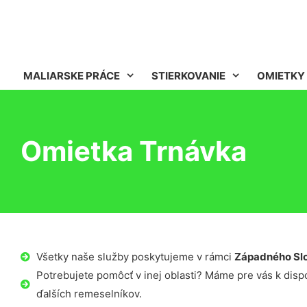
MALIARSKE PRÁCE
STIERKOVANIE
OMIETKY
Omietka Trnávka
Všetky naše služby poskytujeme v rámci
Západného Sl
Potrebujete pomôcť v inej oblasti? Máme pre vás k dispoz
ďalších remeselníkov.