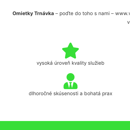
Omietky Trnávka
– poďte do toho s nami – www.v
v
vysoká úroveň kvality služieb
dlhoročné skúsenosti a bohatá prax