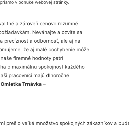
 priamo v ponuke webovej stránky.
valitné a zároveň cenovo rozumné
 požiadavkám. Neváhajte a ozvite sa
a precíznosť a odbornosť, ale aj na
edomujeme, že aj malé pochybenie môže
 naše firemné hodnoty patrí
snaha o maximálnu spokojnosť každého
Naši pracovníci majú dlhoročné
.
Omietka Trnávka
–
ami prešlo veľké množstvo spokojných zákazníkov a bude