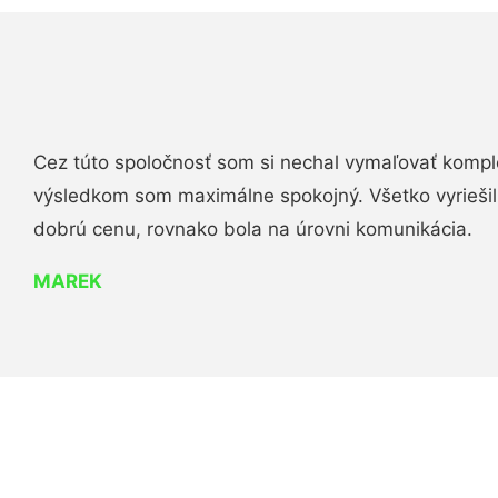
Cez túto spoločnosť som si nechal vymaľovať komple
výsledkom som maximálne spokojný. Všetko vyriešili 
dobrú cenu, rovnako bola na úrovni komunikácia.
MAREK