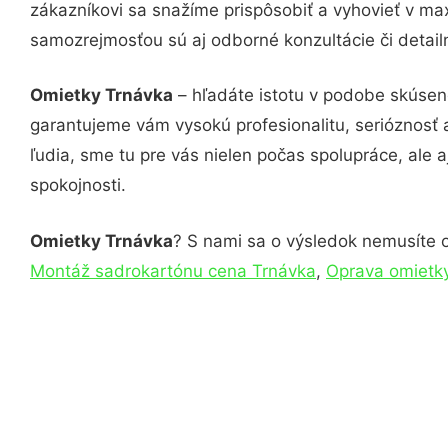
zákazníkovi sa snažíme prispôsobiť a vyhovieť v ma
samozrejmosťou sú aj odborné konzultácie či detail
Omietky Trnávka
– hľadáte istotu v podobe skúsen
garantujeme vám vysokú profesionalitu, serióznosť
ľudia, sme tu pre vás nielen počas spolupráce, ale a
spokojnosti.
Omietky Trnávka
? S nami sa o výsledok nemusíte ob
Montáž sadrokartónu cena Trnávka
,
Oprava omietky