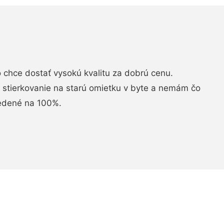
chce dostať vysokú kvalitu za dobrú cenu.
i stierkovanie na starú omietku v byte a nemám čo
vedené na 100%.