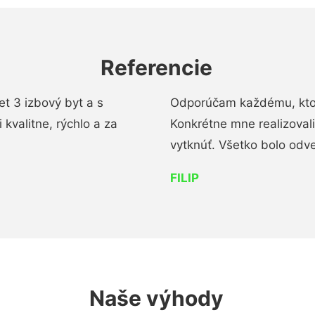
Referencie
t 3 izbový byt a s
Odporúčam každému, kto 
kvalitne, rýchlo a za
Konkrétne mne realizoval
vytknúť. Všetko bolo od
FILIP
Naše výhody