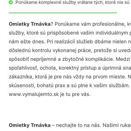
Ponúkame komplexné služby vrátane tých, ktoré nie sú
Omietky Trnávka
? Ponúkame vám profesionálne, k
služby, ktoré sú prispôsobené vašim individuálnym
nám ešte dnes. Pri realizácií služieb dbáme nielen n
dôslednú kontrolu vykonanej práce, pretože si uv
spôsobiť nepríjemné a zbytočné komplikácie. Medzi
spoľahlivosť, ochota, korektný prístup a úprimná 
zákazníka, ktorá je pre nás vždy na prvom mieste. 
skúsenosti, bohatú prax a sú plne k vašim službám
www.vymalujemto.sk je tu pre vás.
Omietky Trnávka
– nechajte to na nás. Našimi ruk