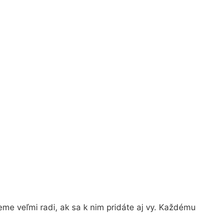
me veľmi radi, ak sa k nim pridáte aj vy. Každému