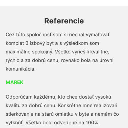
Referencie
Cez túto spoločnosť som si nechal vymaľovať
komplet 3 izbový byt a s výsledkom som
maximálne spokojný. Všetko vyriešili kvalitne,
rýchlo a za dobrú cenu, rovnako bola na úrovni
komunikácia.
MAREK
Odporúčam každému, kto chce dostať vysokú
kvalitu za dobrú cenu. Konkrétne mne realizovali
stierkovanie na starú omietku v byte a nemám čo
vytknúť. Všetko bolo odvedené na 100%.