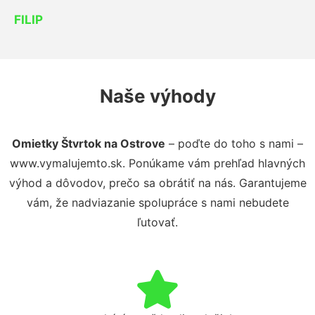
FILIP
Naše výhody
Omietky Štvrtok na Ostrove
– poďte do toho s nami –
www.vymalujemto.sk. Ponúkame vám prehľad hlavných
výhod a dôvodov, prečo sa obrátiť na nás. Garantujeme
vám, že nadviazanie spolupráce s nami nebudete
ľutovať.