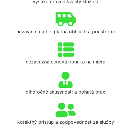
vysoká úroveň kvality služieb
nezáväzná a bezplatná obhliadka priestorov
nezáväzná cenová ponuka na mieru
dlhoročné skúsenosti a bohatá prax
korektný prístup a zodpovednosť za služby