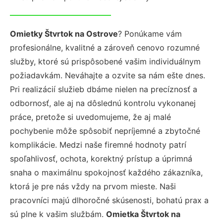
Omietky Štvrtok na Ostrove
? Ponúkame vám
profesionálne, kvalitné a zároveň cenovo rozumné
služby, ktoré sú prispôsobené vašim individuálnym
požiadavkám. Neváhajte a ozvite sa nám ešte dnes.
Pri realizácií služieb dbáme nielen na precíznosť a
odbornosť, ale aj na dôslednú kontrolu vykonanej
práce, pretože si uvedomujeme, že aj malé
pochybenie môže spôsobiť nepríjemné a zbytočné
komplikácie. Medzi naše firemné hodnoty patrí
spoľahlivosť, ochota, korektný prístup a úprimná
snaha o maximálnu spokojnosť každého zákazníka,
ktorá je pre nás vždy na prvom mieste. Naši
pracovníci majú dlhoročné skúsenosti, bohatú prax a
sú plne k vašim službám.
Omietka Štvrtok na