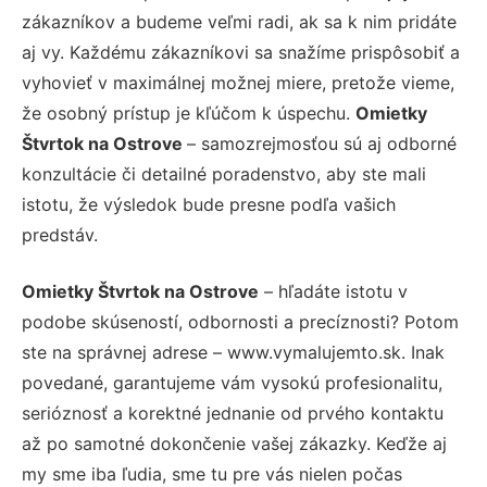
zákazníkov a budeme veľmi radi, ak sa k nim pridáte
aj vy. Každému zákazníkovi sa snažíme prispôsobiť a
vyhovieť v maximálnej možnej miere, pretože vieme,
že osobný prístup je kľúčom k úspechu.
Omietky
Štvrtok na Ostrove
– samozrejmosťou sú aj odborné
konzultácie či detailné poradenstvo, aby ste mali
istotu, že výsledok bude presne podľa vašich
predstáv.
Omietky Štvrtok na Ostrove
– hľadáte istotu v
podobe skúseností, odbornosti a precíznosti? Potom
ste na správnej adrese – www.vymalujemto.sk. Inak
povedané, garantujeme vám vysokú profesionalitu,
serióznosť a korektné jednanie od prvého kontaktu
až po samotné dokončenie vašej zákazky. Keďže aj
my sme iba ľudia, sme tu pre vás nielen počas