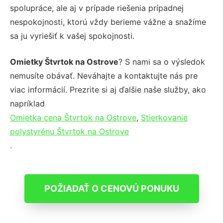
spolupráce, ale aj v prípade riešenia prípadnej
nespokojnosti, ktorú vždy berieme vážne a snažíme
sa ju vyriešiť k vašej spokojnosti.
Omietky Štvrtok na Ostrove
? S nami sa o výsledok
nemusíte obávať. Neváhajte a kontaktujte nás pre
viac informácií. Prezrite si aj ďalšie naše služby, ako
napríklad
Omietka cena Štvrtok na Ostrove
,
Stierkovanie
polystyrénu Štvrtok na Ostrove
.
POŽIADAŤ O CENOVÚ PONUKU