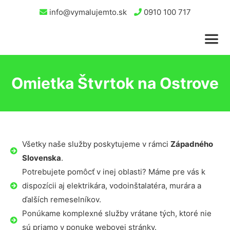
info@vymalujemto.sk
0910 100 717
Omietka Štvrtok na Ostrove
Všetky naše služby poskytujeme v rámci
Západného
Slovenska
.
Potrebujete pomôcť v inej oblasti? Máme pre vás k
dispozícii aj elektrikára, vodoinštalatéra, murára a
ďalších remeselníkov.
Ponúkame komplexné služby vrátane tých, ktoré nie
sú priamo v ponuke webovej stránky.