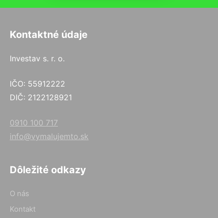
Kontaktné údaje
Investav s. r. o.
IČO: 55912222
DIČ: 2122128921
0910 100 717
info@vymalujemto.sk
Dôležité odkazy
O nás
Kontakt