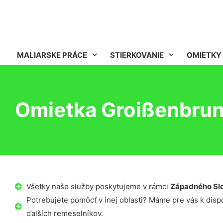
MALIARSKE PRÁCE
STIERKOVANIE
OMIETKY
Omietka Groißenbru
Všetky naše služby poskytujeme v rámci
Západného Sl
Potrebujete pomôcť v inej oblasti? Máme pre vás k dispoz
ďalších remeselníkov.