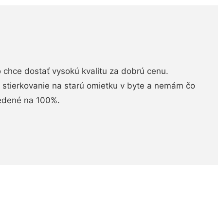
chce dostať vysokú kvalitu za dobrú cenu.
i stierkovanie na starú omietku v byte a nemám čo
vedené na 100%.