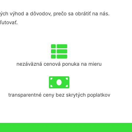
ch výhod a dôvodov, prečo sa obrátiť na nás.
ľutovať.
nezáväzná cenová ponuka na mieru
transparentné ceny bez skrytých poplatkov