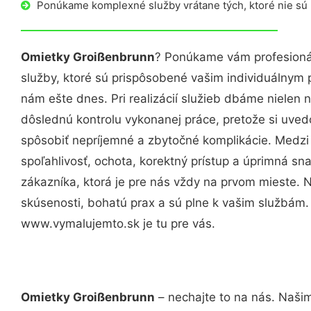
Ponúkame komplexné služby vrátane tých, ktoré nie sú
Omietky Groißenbrunn
? Ponúkame vám profesioná
služby, ktoré sú prispôsobené vašim individuálnym
nám ešte dnes. Pri realizácií služieb dbáme nielen n
dôslednú kontrolu vykonanej práce, pretože si uv
spôsobiť nepríjemné a zbytočné komplikácie. Medzi
spoľahlivosť, ochota, korektný prístup a úprimná 
zákazníka, ktorá je pre nás vždy na prvom mieste. 
skúsenosti, bohatú prax a sú plne k vašim službám
www.vymalujemto.sk je tu pre vás.
Omietky Groißenbrunn
– nechajte to na nás. Našim