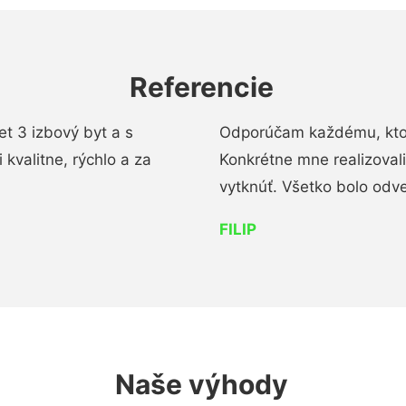
Referencie
t 3 izbový byt a s
Odporúčam každému, kto 
kvalitne, rýchlo a za
Konkrétne mne realizoval
vytknúť. Všetko bolo od
FILIP
Naše výhody