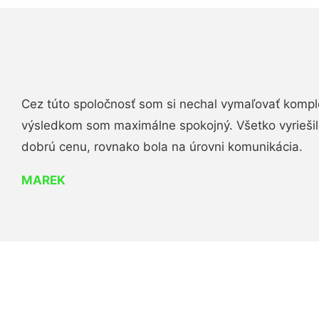
Cez túto spoločnosť som si nechal vymaľovať komple
výsledkom som maximálne spokojný. Všetko vyriešili 
dobrú cenu, rovnako bola na úrovni komunikácia.
MAREK