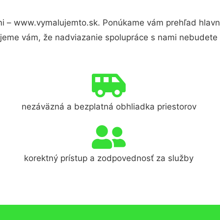
i – www.vymalujemto.sk. Ponúkame vám prehľad hlavný
jeme vám, že nadviazanie spolupráce s nami nebudete 
nezáväzná a bezplatná obhliadka priestorov
korektný prístup a zodpovednosť za služby