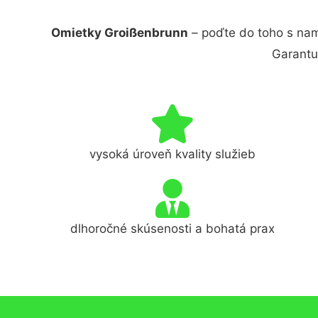
Omietky Groißenbrunn
– poďte do toho s nam
Garantu
vysoká úroveň kvality služieb
dlhoročné skúsenosti a bohatá prax