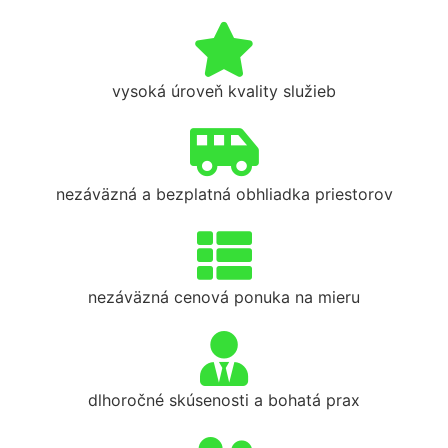
vysoká úroveň kvality služieb
nezáväzná a bezplatná obhliadka priestorov
nezáväzná cenová ponuka na mieru
dlhoročné skúsenosti a bohatá prax