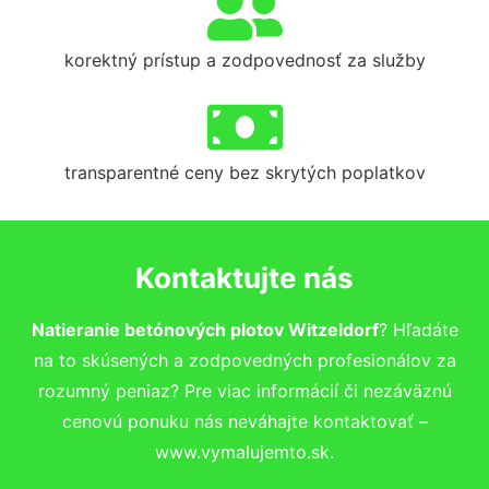
korektný prístup a zodpovednosť za služby
transparentné ceny bez skrytých poplatkov
Kontaktujte nás
Natieranie betónových plotov Witzeldorf
? Hľadáte
na to skúsených a zodpovedných profesionálov za
rozumný peniaz? Pre viac informácií či nezáväznú
cenovú ponuku nás neváhajte kontaktovať –
www.vymalujemto.sk.