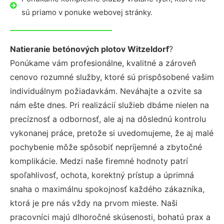
sú priamo v ponuke webovej stránky.
Natieranie betónových plotov Witzeldorf
?
Ponúkame vám profesionálne, kvalitné a zároveň
cenovo rozumné služby, ktoré sú prispôsobené vašim
individuálnym požiadavkám. Neváhajte a ozvite sa
nám ešte dnes. Pri realizácií služieb dbáme nielen na
precíznosť a odbornosť, ale aj na dôslednú kontrolu
vykonanej práce, pretože si uvedomujeme, že aj malé
pochybenie môže spôsobiť nepríjemné a zbytočné
komplikácie. Medzi naše firemné hodnoty patrí
spoľahlivosť, ochota, korektný prístup a úprimná
snaha o maximálnu spokojnosť každého zákazníka,
ktorá je pre nás vždy na prvom mieste. Naši
pracovníci majú dlhoročné skúsenosti, bohatú prax a