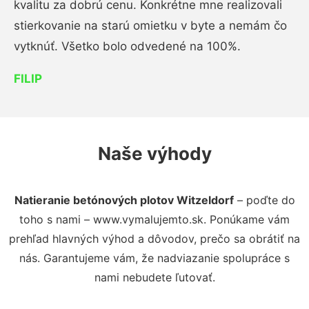
kvalitu za dobrú cenu. Konkrétne mne realizovali
stierkovanie na starú omietku v byte a nemám čo
vytknúť. Všetko bolo odvedené na 100%.
FILIP
Naše výhody
Natieranie betónových plotov Witzeldorf
– poďte do
toho s nami – www.vymalujemto.sk. Ponúkame vám
prehľad hlavných výhod a dôvodov, prečo sa obrátiť na
nás. Garantujeme vám, že nadviazanie spolupráce s
nami nebudete ľutovať.