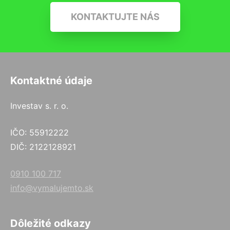
KONTAKTUJTE NÁS
Kontaktné údaje
Investav s. r. o.
IČO: 55912222
DIČ: 2122128921
0910 100 717
info@vymalujemto.sk
Dôležité odkazy