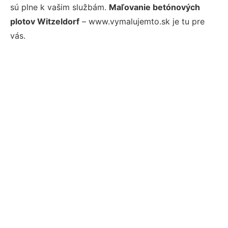
sú plne k vašim službám.
Maľovanie betónových
plotov Witzeldorf
– www.vymalujemto.sk je tu pre
vás.