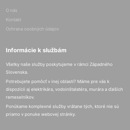
O nás
Kontakt
Ochrana osobných údajov
Informácie k službám
Všetky naše služby poskytujeme v rámci Západného
Slovenska.
Potrebujete pomôcť v inej oblasti? Máme pre vás k
dispozícii aj elektrikára, vodoinštalatéra, murára a ďalších
remeselníkov.
Ponúkame komplexné služby vrátane tých, ktoré nie sú
priamo v ponuke webovej stránky.