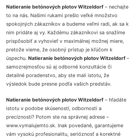
Natieranie betónových plotov Witzeldorf
– nechajte
to na nás. Našimi rukami prešlo veľké množstvo
spokojných zákazníkov a budeme veľmi radi, ak sa k
nim pridáte aj vy. Každému zákazníkovi sa snažíme
prispôsobiť a vyhovieť v maximálnej možnej miere,
pretože vieme, že osobný prístup je kľúčom k
úspechu.
Natieranie betónových plotov Witzeldorf
–
samozrejmosťou sú aj odborné konzultácie či
detailné poradenstvo, aby ste mali istotu, že
výsledok bude presne podľa vašich predstáv.
Natieranie betónových plotov Witzeldorf
– hľadáte
istotu v podobe skúseností, odbornosti a
precíznosti? Potom ste na správnej adrese –
www.vymalujemto.sk. Inak povedané, garantujeme
vám vysokú profesionalitu, serióznosť a korektné