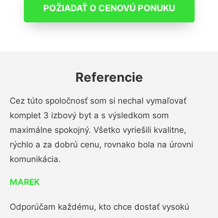
POŽIADAŤ O CENOVÚ PONUKU
Referencie
Cez túto spoločnosť som si nechal vymaľovať
komplet 3 izbový byt a s výsledkom som
maximálne spokojný. Všetko vyriešili kvalitne,
rýchlo a za dobrú cenu, rovnako bola na úrovni
komunikácia.
MAREK
Odporúčam každému, kto chce dostať vysokú