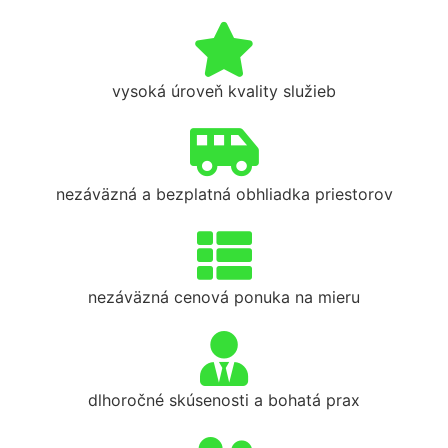
vysoká úroveň kvality služieb
nezáväzná a bezplatná obhliadka priestorov
nezáväzná cenová ponuka na mieru
dlhoročné skúsenosti a bohatá prax