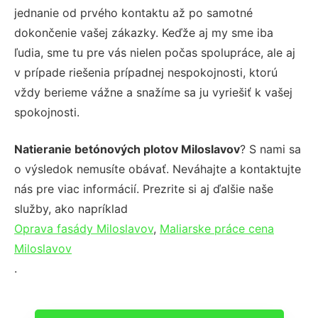
jednanie od prvého kontaktu až po samotné
dokončenie vašej zákazky. Keďže aj my sme iba
ľudia, sme tu pre vás nielen počas spolupráce, ale aj
v prípade riešenia prípadnej nespokojnosti, ktorú
vždy berieme vážne a snažíme sa ju vyriešiť k vašej
spokojnosti.
Natieranie betónových plotov Miloslavov
? S nami sa
o výsledok nemusíte obávať. Neváhajte a kontaktujte
nás pre viac informácií. Prezrite si aj ďalšie naše
služby, ako napríklad
Oprava fasády Miloslavov
,
Maliarske práce cena
Miloslavov
.