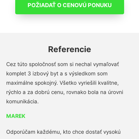
POŽIADAŤ O CENOVÚ PONUKU
Referencie
Cez túto spoločnosť som si nechal vymaľovať
komplet 3 izbový byt a s výsledkom som
maximálne spokojný. Všetko vyriešili kvalitne,
rýchlo a za dobrú cenu, rovnako bola na úrovni
komunikácia.
MAREK
Odporúčam každému, kto chce dostať vysokú