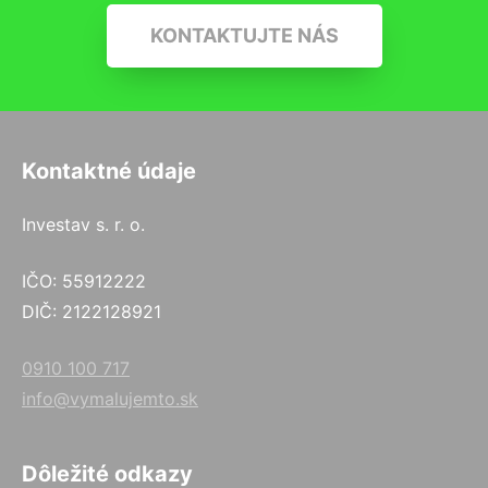
KONTAKTUJTE NÁS
Kontaktné údaje
Investav s. r. o.
IČO: 55912222
DIČ: 2122128921
0910 100 717
info@vymalujemto.sk
Dôležité odkazy