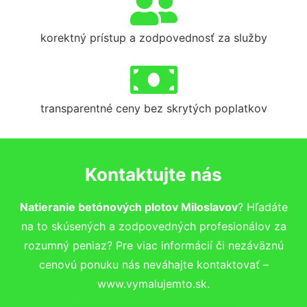
korektný prístup a zodpovednosť za služby
transparentné ceny bez skrytých poplatkov
Kontaktujte nás
Natieranie betónových plotov Miloslavov
? Hľadáte
na to skúsených a zodpovedných profesionálov za
rozumný peniaz? Pre viac informácií či nezáväznú
cenovú ponuku nás neváhajte kontaktovať –
www.vymalujemto.sk.