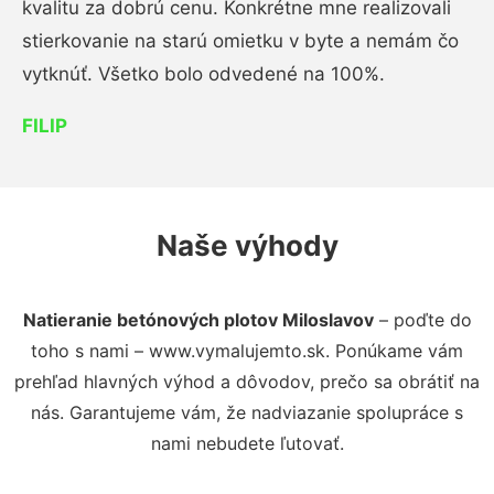
kvalitu za dobrú cenu. Konkrétne mne realizovali
stierkovanie na starú omietku v byte a nemám čo
vytknúť. Všetko bolo odvedené na 100%.
FILIP
Naše výhody
Natieranie betónových plotov Miloslavov
– poďte do
toho s nami – www.vymalujemto.sk. Ponúkame vám
prehľad hlavných výhod a dôvodov, prečo sa obrátiť na
nás. Garantujeme vám, že nadviazanie spolupráce s
nami nebudete ľutovať.