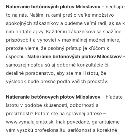
Natieranie betónových plotov Miloslavov
– nechajte
to na nás. Našimi rukami prešlo veľké množstvo
spokojných zákazníkov a budeme veľmi radi, ak sa k
nim pridáte aj vy. Každému zákazníkovi sa snažíme
prispôsobiť a vyhovieť v maximálnej možnej miere,
pretože vieme, že osobný prístup je kľúčom k
úspechu.
Natieranie betónových plotov Miloslavov
–
samozrejmosťou sú aj odborné konzultácie či
detailné poradenstvo, aby ste mali istotu, že
výsledok bude presne podľa vašich predstáv.
Natieranie betónových plotov Miloslavov
– hľadáte
istotu v podobe skúseností, odbornosti a
precíznosti? Potom ste na správnej adrese –
www.vymalujemto.sk. Inak povedané, garantujeme
vám vysokú profesionalitu, serióznosť a korektné