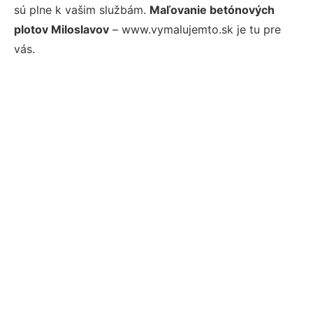
sú plne k vašim službám.
Maľovanie betónových
plotov Miloslavov
– www.vymalujemto.sk je tu pre
vás.