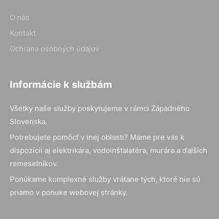
O nás
Kontakt
Ochrana osobných údajov
Informácie k službám
Všetky naše služby poskytujeme v rámci Západného
Slovenska.
Potrebujete pomôcť v inej oblasti? Máme pre vás k
dispozícii aj elektrikára, vodoinštalatéra, murára a ďalších
remeselníkov.
Ponúkame komplexné služby vrátane tých, ktoré nie sú
priamo v ponuke webovej stránky.