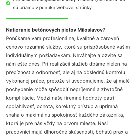
sú priamo v ponuke webovej stránky.
Natieranie betónových plotov Miloslavov
?
Ponúkame vám profesionálne, kvalitné a zároveň
cenovo rozumné služby, ktoré sú prispôsobené vašim
individuálnym požiadavkám. Neváhajte a ozvite sa
nám ešte dnes. Pri realizácií služieb dbáme nielen na
precíznosť a odbornosť, ale aj na dôslednú kontrolu
vykonanej práce, pretože si uvedomujeme, že aj malé
pochybenie môže spôsobiť nepríjemné a zbytočné
komplikácie. Medzi naše firemné hodnoty patrí
spoľahlivosť, ochota, korektný prístup a úprimná
snaha o maximálnu spokojnosť každého zákazníka,
ktorá je pre nás vždy na prvom mieste. Naši
pracovníci majú dlhoročné skúsenosti, bohatú prax a