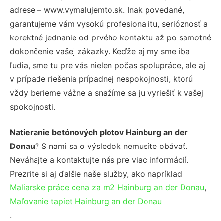
adrese – www.vymalujemto.sk. Inak povedané,
garantujeme vám vysokú profesionalitu, serióznosť a
korektné jednanie od prvého kontaktu až po samotné
dokončenie vašej zákazky. Keďže aj my sme iba
ľudia, sme tu pre vás nielen počas spolupráce, ale aj
v prípade riešenia prípadnej nespokojnosti, ktorú
vždy berieme vážne a snažíme sa ju vyriešiť k vašej
spokojnosti.
Natieranie betónových plotov Hainburg an der
Donau
? S nami sa o výsledok nemusíte obávať.
Neváhajte a kontaktujte nás pre viac informácií.
Prezrite si aj ďalšie naše služby, ako napríklad
Maliarske práce cena za m2 Hainburg an der Donau
,
Maľovanie tapiet Hainburg an der Donau
.