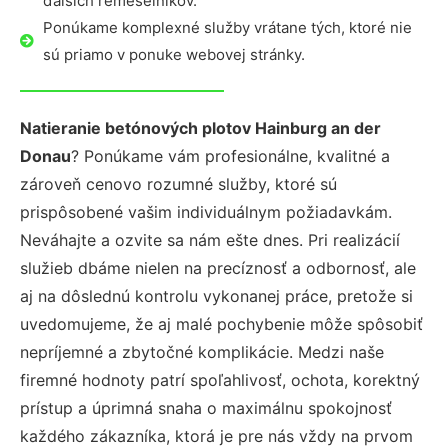
ďalších remeselníkov.
Ponúkame komplexné služby vrátane tých, ktoré nie
sú priamo v ponuke webovej stránky.
Natieranie betónových plotov Hainburg an der
Donau
? Ponúkame vám profesionálne, kvalitné a
zároveň cenovo rozumné služby, ktoré sú
prispôsobené vašim individuálnym požiadavkám.
Neváhajte a ozvite sa nám ešte dnes. Pri realizácií
služieb dbáme nielen na precíznosť a odbornosť, ale
aj na dôslednú kontrolu vykonanej práce, pretože si
uvedomujeme, že aj malé pochybenie môže spôsobiť
nepríjemné a zbytočné komplikácie. Medzi naše
firemné hodnoty patrí spoľahlivosť, ochota, korektný
prístup a úprimná snaha o maximálnu spokojnosť
každého zákazníka, ktorá je pre nás vždy na prvom