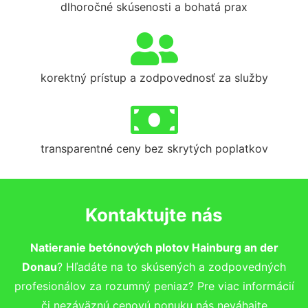
dlhoročné skúsenosti a bohatá prax
korektný prístup a zodpovednosť za služby
transparentné ceny bez skrytých poplatkov
Kontaktujte nás
Natieranie betónových plotov Hainburg an der
Donau
? Hľadáte na to skúsených a zodpovedných
profesionálov za rozumný peniaz? Pre viac informácií
či nezáväznú cenovú ponuku nás neváhajte