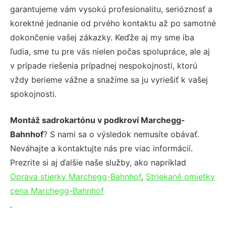
garantujeme vám vysokú profesionalitu, serióznosť a
korektné jednanie od prvého kontaktu až po samotné
dokončenie vašej zákazky. Keďže aj my sme iba
ľudia, sme tu pre vás nielen počas spolupráce, ale aj
v prípade riešenia prípadnej nespokojnosti, ktorú
vždy berieme vážne a snažíme sa ju vyriešiť k vašej
spokojnosti.
Montáž sadrokartónu v podkroví Marchegg-
Bahnhof
? S nami sa o výsledok nemusíte obávať.
Neváhajte a kontaktujte nás pre viac informácií.
Prezrite si aj ďalšie naše služby, ako napríklad
Oprava stierky Marchegg-Bahnhof
,
Striekané omietky
cena Marchegg-Bahnhof
.