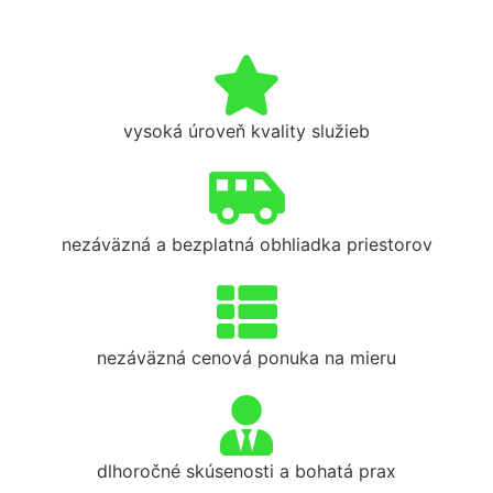
vysoká úroveň kvality služieb
nezáväzná a bezplatná obhliadka priestorov
nezáväzná cenová ponuka na mieru
dlhoročné skúsenosti a bohatá prax