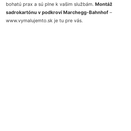
bohatú prax a sú plne k vašim službám.
Montáž
sadrokartónu v podkroví Marchegg-Bahnhof
–
www.vymalujemto.sk je tu pre vás.