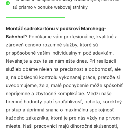
sú priamo v ponuke webovej stránky.
Montáž sadrokartónu v podkroví Marchegg-
Bahnhof
? Ponúkame vám profesionálne, kvalitné a
zároveň cenovo rozumné služby, ktoré sú
prispôsobené vašim individuálnym požiadavkám.
Neváhajte a ozvite sa nám ešte dnes. Pri realizácií
služieb dbáme nielen na precíznosť a odbornosť, ale
aj na dôslednú kontrolu vykonanej práce, pretože si
uvedomujeme, že aj malé pochybenie môže spôsobiť
nepríjemné a zbytočné komplikácie. Medzi naše
firemné hodnoty patrí spoľahlivosť, ochota, korektný
prístup a úprimná snaha o maximálnu spokojnosť
každého zákazníka, ktorá je pre nás vždy na prvom
mieste. Naši pracovníci majú dlhoročné skúsenosti,