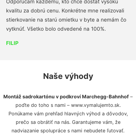
Odporúčam každému, kto chce dostať vysokú
kvalitu za dobrú cenu. Konkrétne mne realizovali
stierkovanie na starú omietku v byte a nemám čo
vytknúť. Všetko bolo odvedené na 100%.
FILIP
Naše výhody
Montáž sadrokartónu v podkroví Marchegg-Bahnhof
–
poďte do toho s nami – www.vymalujemto.sk.
Ponúkame vám prehľad hlavných výhod a dôvodov,
prečo sa obrátiť na nás. Garantujeme vám, že
nadviazanie spolupráce s nami nebudete ľutovať.