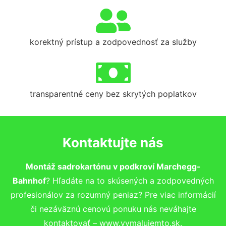
korektný prístup a zodpovednosť za služby
transparentné ceny bez skrytých poplatkov
Kontaktujte nás
Montáž sadrokartónu v podkroví Marchegg-
Bahnhof
? Hľadáte na to skúsených a zodpovedných
profesionálov za rozumný peniaz? Pre viac informácií
či nezáväznú cenovú ponuku nás neváhajte
kontaktovať – www.vymalujemto.sk.