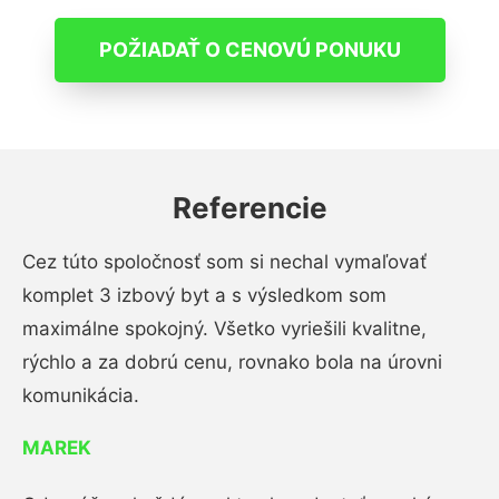
POŽIADAŤ O CENOVÚ PONUKU
Referencie
Cez túto spoločnosť som si nechal vymaľovať
komplet 3 izbový byt a s výsledkom som
maximálne spokojný. Všetko vyriešili kvalitne,
rýchlo a za dobrú cenu, rovnako bola na úrovni
komunikácia.
MAREK