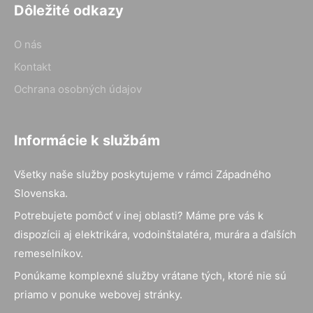
Dôležité odkazy
O nás
Kontakt
Ochrana osobných údajov
Informácie k službám
Všetky naše služby poskytujeme v rámci Západného
Slovenska.
Potrebujete pomôcť v inej oblasti? Máme pre vás k
dispozícii aj elektrikára, vodoinštalatéra, murára a ďalších
remeselníkov.
Ponúkame komplexné služby vrátane tých, ktoré nie sú
priamo v ponuke webovej stránky.