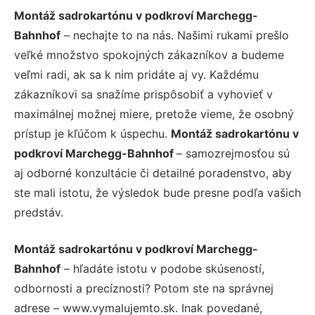
Montáž sadrokartónu v podkroví Marchegg-
Bahnhof
– nechajte to na nás. Našimi rukami prešlo
veľké množstvo spokojných zákazníkov a budeme
veľmi radi, ak sa k nim pridáte aj vy. Každému
zákazníkovi sa snažíme prispôsobiť a vyhovieť v
maximálnej možnej miere, pretože vieme, že osobný
prístup je kľúčom k úspechu.
Montáž sadrokartónu v
podkroví Marchegg-Bahnhof
– samozrejmosťou sú
aj odborné konzultácie či detailné poradenstvo, aby
ste mali istotu, že výsledok bude presne podľa vašich
predstáv.
Montáž sadrokartónu v podkroví Marchegg-
Bahnhof
– hľadáte istotu v podobe skúseností,
odbornosti a precíznosti? Potom ste na správnej
adrese – www.vymalujemto.sk. Inak povedané,