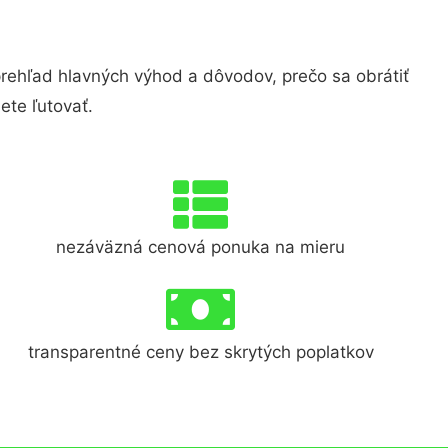
hľad hlavných výhod a dôvodov, prečo sa obrátiť
te ľutovať.
nezáväzná cenová ponuka na mieru
transparentné ceny bez skrytých poplatkov