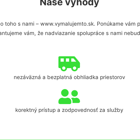
Naše výhody
o toho s nami – www.vymalujemto.sk. Ponúkame vám pre
antujeme vám, že nadviazanie spolupráce s nami nebude
nezáväzná a bezplatná obhliadka priestorov
korektný prístup a zodpovednosť za služby