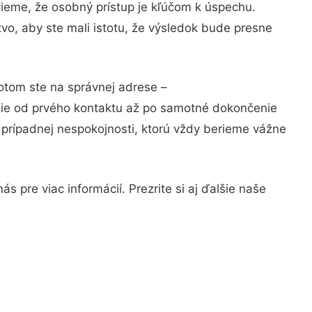
vieme, že osobný prístup je kľúčom k úspechu.
vo, aby ste mali istotu, že výsledok bude presne
Potom ste na správnej adrese –
nie od prvého kontaktu až po samotné dokončenie
a prípadnej nespokojnosti, ktorú vždy berieme vážne
 pre viac informácií. Prezrite si aj ďalšie naše