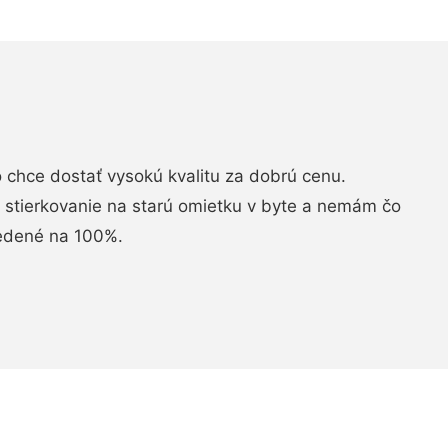
chce dostať vysokú kvalitu za dobrú cenu.
i stierkovanie na starú omietku v byte a nemám čo
vedené na 100%.