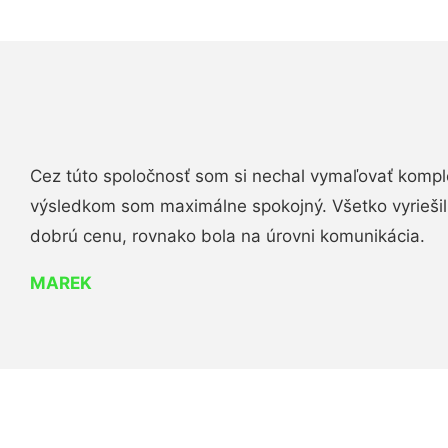
Cez túto spoločnosť som si nechal vymaľovať komple
výsledkom som maximálne spokojný. Všetko vyriešili 
dobrú cenu, rovnako bola na úrovni komunikácia.
MAREK