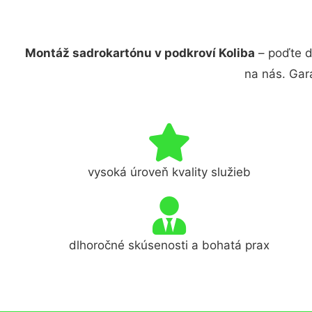
Montáž sadrokartónu v podkroví Koliba
– poďte d
na nás. Gar
vysoká úroveň kvality služieb
dlhoročné skúsenosti a bohatá prax