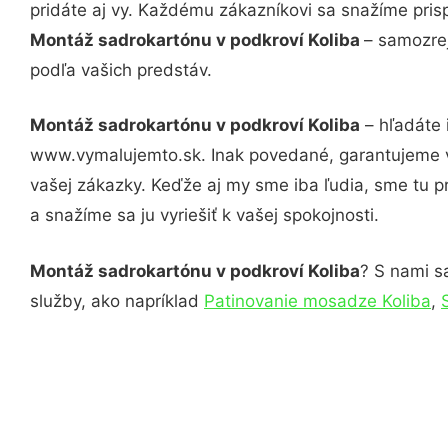
pridáte aj vy. Každému zákazníkovi sa snažíme pris
Montáž sadrokartónu v podkroví Koliba
– samozrej
podľa vašich predstáv.
Montáž sadrokartónu v podkroví Koliba
– hľadáte 
www.vymalujemto.sk. Inak povedané, garantujeme v
vašej zákazky. Keďže aj my sme iba ľudia, sme tu pr
a snažíme sa ju vyriešiť k vašej spokojnosti.
Montáž sadrokartónu v podkroví Koliba
? S nami sa
služby, ako napríklad
Patinovanie mosadze Koliba
,