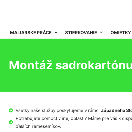
MALIARSKE PRÁCE
STIERKOVANIE
OMIETKY
Montáž sadrokartónu 
Všetky naše služby poskytujeme v rámci
Západného Sl
Potrebujete pomôcť v inej oblasti? Máme pre vás k dispoz
ďalších remeselníkov.