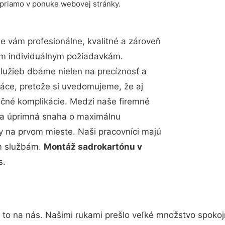
 priamo v ponuke webovej stránky.
 vám profesionálne, kvalitné a zároveň
im individuálnym požiadavkám.
 služieb dbáme nielen na precíznosť a
ráce, pretože si uvedomujeme, že aj
čné komplikácie. Medzi naše firemné
up a úprimná snaha o maximálnu
y na prvom mieste. Naši pracovníci majú
im službám.
Montáž sadrokartónu v
s.
 to na nás. Našimi rukami prešlo veľké množstvo spokoj