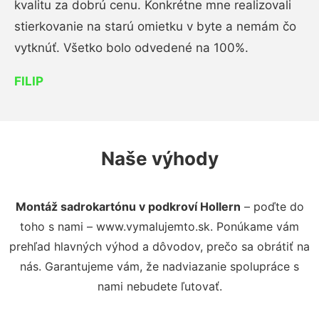
kvalitu za dobrú cenu. Konkrétne mne realizovali
stierkovanie na starú omietku v byte a nemám čo
vytknúť. Všetko bolo odvedené na 100%.
FILIP
Naše výhody
Montáž sadrokartónu v podkroví Hollern
– poďte do
toho s nami – www.vymalujemto.sk. Ponúkame vám
prehľad hlavných výhod a dôvodov, prečo sa obrátiť na
nás. Garantujeme vám, že nadviazanie spolupráce s
nami nebudete ľutovať.