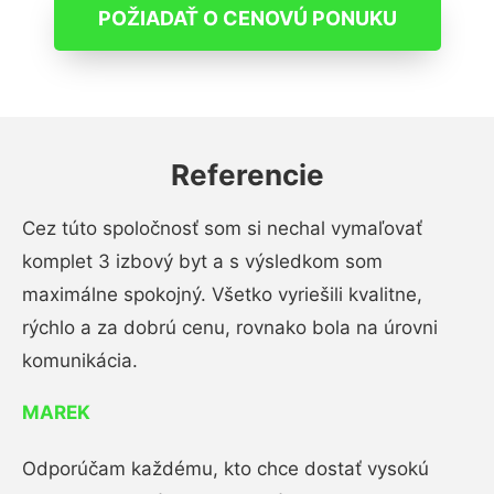
POŽIADAŤ O CENOVÚ PONUKU
Referencie
Cez túto spoločnosť som si nechal vymaľovať
komplet 3 izbový byt a s výsledkom som
maximálne spokojný. Všetko vyriešili kvalitne,
rýchlo a za dobrú cenu, rovnako bola na úrovni
komunikácia.
MAREK
Odporúčam každému, kto chce dostať vysokú