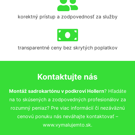
korektný prístup a zodpovednosť za služby
transparentné ceny bez skrytých poplatkov
Kontaktujte nás
Montáž sadrokartónu v podkroví Hollern
? Hľadáte
na to skúsených a zodpovedných profesionálov za
rozumný peniaz? Pre viac informácií či nezáväznú
cenovú ponuku nás neváhajte kontaktovať –
www.vymalujemto.sk.