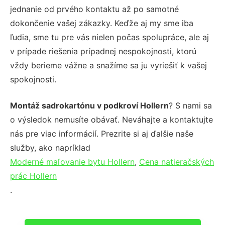
jednanie od prvého kontaktu až po samotné
dokončenie vašej zákazky. Keďže aj my sme iba
ľudia, sme tu pre vás nielen počas spolupráce, ale aj
v prípade riešenia prípadnej nespokojnosti, ktorú
vždy berieme vážne a snažíme sa ju vyriešiť k vašej
spokojnosti.
Montáž sadrokartónu v podkroví Hollern
? S nami sa
o výsledok nemusíte obávať. Neváhajte a kontaktujte
nás pre viac informácií. Prezrite si aj ďalšie naše
služby, ako napríklad
Moderné maľovanie bytu Hollern
,
Cena natieračských
prác Hollern
.