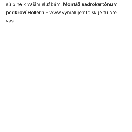
sú plne k vašim službám.
Montáž sadrokartónu v
podkroví Hollern
– www.vymalujemto.sk je tu pre
vás.