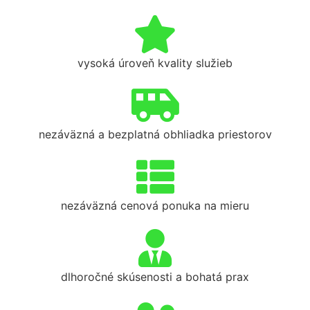
vysoká úroveň kvality služieb
nezáväzná a bezplatná obhliadka priestorov
nezáväzná cenová ponuka na mieru
dlhoročné skúsenosti a bohatá prax