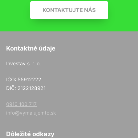
KONTAKTUJTE NÁS
Kontaktné údaje
Investav s. r. o.
IČO: 55912222
DIČ: 2122128921
0910 100 717
info@vymalujemto.sk
Dôležité odkazy