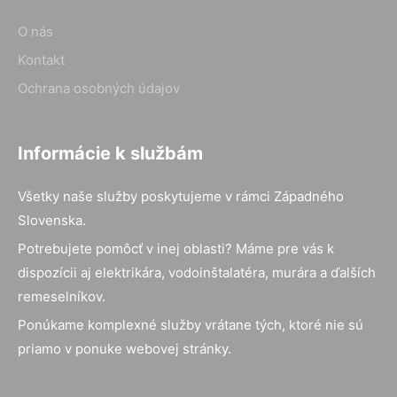
O nás
Kontakt
Ochrana osobných údajov
Informácie k službám
Všetky naše služby poskytujeme v rámci Západného
Slovenska.
Potrebujete pomôcť v inej oblasti? Máme pre vás k
dispozícii aj elektrikára, vodoinštalatéra, murára a ďalších
remeselníkov.
Ponúkame komplexné služby vrátane tých, ktoré nie sú
priamo v ponuke webovej stránky.