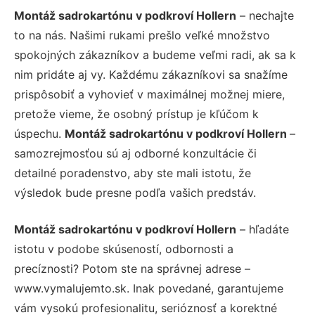
Montáž sadrokartónu v podkroví Hollern
– nechajte
to na nás. Našimi rukami prešlo veľké množstvo
spokojných zákazníkov a budeme veľmi radi, ak sa k
nim pridáte aj vy. Každému zákazníkovi sa snažíme
prispôsobiť a vyhovieť v maximálnej možnej miere,
pretože vieme, že osobný prístup je kľúčom k
úspechu.
Montáž sadrokartónu v podkroví Hollern
–
samozrejmosťou sú aj odborné konzultácie či
detailné poradenstvo, aby ste mali istotu, že
výsledok bude presne podľa vašich predstáv.
Montáž sadrokartónu v podkroví Hollern
– hľadáte
istotu v podobe skúseností, odbornosti a
precíznosti? Potom ste na správnej adrese –
www.vymalujemto.sk. Inak povedané, garantujeme
vám vysokú profesionalitu, serióznosť a korektné