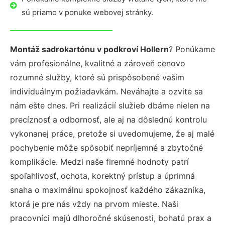
sú priamo v ponuke webovej stránky.
Montáž sadrokartónu v podkroví Hollern
? Ponúkame
vám profesionálne, kvalitné a zároveň cenovo
rozumné služby, ktoré sú prispôsobené vašim
individuálnym požiadavkám. Neváhajte a ozvite sa
nám ešte dnes. Pri realizácií služieb dbáme nielen na
precíznosť a odbornosť, ale aj na dôslednú kontrolu
vykonanej práce, pretože si uvedomujeme, že aj malé
pochybenie môže spôsobiť nepríjemné a zbytočné
komplikácie. Medzi naše firemné hodnoty patrí
spoľahlivosť, ochota, korektný prístup a úprimná
snaha o maximálnu spokojnosť každého zákazníka,
ktorá je pre nás vždy na prvom mieste. Naši
pracovníci majú dlhoročné skúsenosti, bohatú prax a