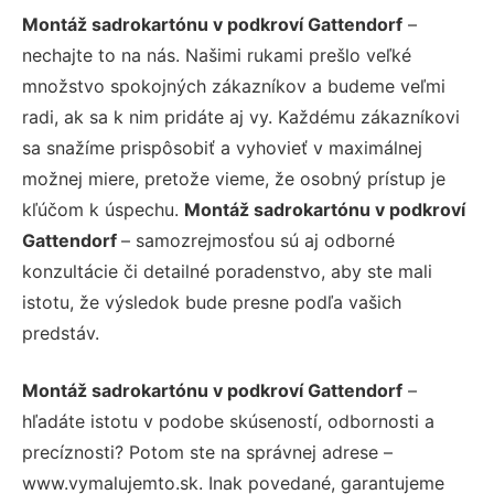
Montáž sadrokartónu v podkroví Gattendorf
–
nechajte to na nás. Našimi rukami prešlo veľké
množstvo spokojných zákazníkov a budeme veľmi
radi, ak sa k nim pridáte aj vy. Každému zákazníkovi
sa snažíme prispôsobiť a vyhovieť v maximálnej
možnej miere, pretože vieme, že osobný prístup je
kľúčom k úspechu.
Montáž sadrokartónu v podkroví
Gattendorf
– samozrejmosťou sú aj odborné
konzultácie či detailné poradenstvo, aby ste mali
istotu, že výsledok bude presne podľa vašich
predstáv.
Montáž sadrokartónu v podkroví Gattendorf
–
hľadáte istotu v podobe skúseností, odbornosti a
precíznosti? Potom ste na správnej adrese –
www.vymalujemto.sk. Inak povedané, garantujeme