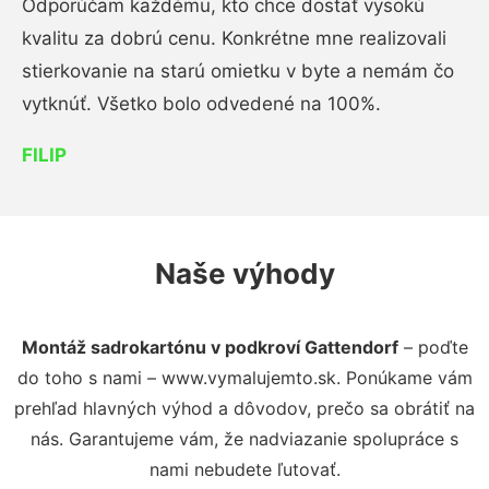
Odporúčam každému, kto chce dostať vysokú
kvalitu za dobrú cenu. Konkrétne mne realizovali
stierkovanie na starú omietku v byte a nemám čo
vytknúť. Všetko bolo odvedené na 100%.
FILIP
Naše výhody
Montáž sadrokartónu v podkroví Gattendorf
– poďte
do toho s nami – www.vymalujemto.sk. Ponúkame vám
prehľad hlavných výhod a dôvodov, prečo sa obrátiť na
nás. Garantujeme vám, že nadviazanie spolupráce s
nami nebudete ľutovať.