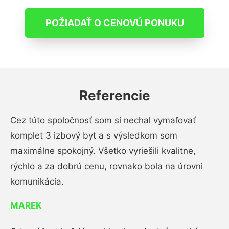
POŽIADAŤ O CENOVÚ PONUKU
Referencie
Cez túto spoločnosť som si nechal vymaľovať
komplet 3 izbový byt a s výsledkom som
maximálne spokojný. Všetko vyriešili kvalitne,
rýchlo a za dobrú cenu, rovnako bola na úrovni
komunikácia.
MAREK