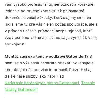
vám vysokú profesionalitu, serióznosť a korektné
jednanie od prvého kontaktu až po samotné
dokončenie vašej zákazky. Keďže aj my sme iba
ľudia, sme tu pre vás nielen počas spolupráce, ale aj
v prípade riešenia prípadnej nespokojnosti, ktorú
vždy berieme vážne a snažíme sa ju vyriešiť k vašej
spokojnosti.
Montáž sadrokartónu v podkroví Gattendorf
? S
nami sa o výsledok nemusíte obávať. Neváhajte a
kontaktujte nás pre viac informácií. Prezrite si aj
ďalšie naše služby, ako napríklad
Natieranie betónových plotov Gattendorf
,
Ťahanie
fasády Gattendorf
.