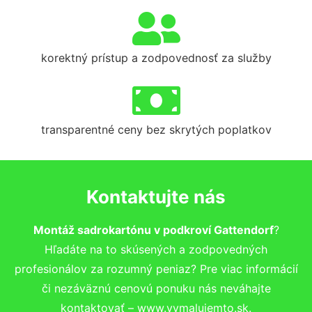
korektný prístup a zodpovednosť za služby
transparentné ceny bez skrytých poplatkov
Kontaktujte nás
Montáž sadrokartónu v podkroví Gattendorf
?
Hľadáte na to skúsených a zodpovedných
profesionálov za rozumný peniaz? Pre viac informácií
či nezáväznú cenovú ponuku nás neváhajte
kontaktovať – www.vymalujemto.sk.