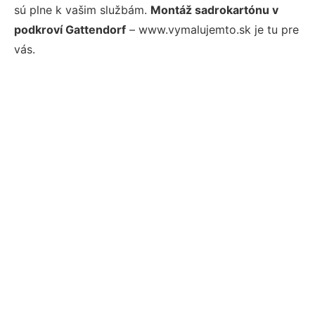
sú plne k vašim službám.
Montáž sadrokartónu v
podkroví Gattendorf
– www.vymalujemto.sk je tu pre
vás.