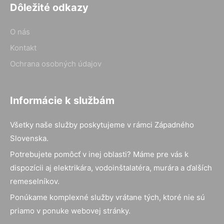
Dôležité odkazy
O nás
Kontakt
Ochrana osobných údajov
Informácie k službám
Všetky naše služby poskytujeme v rámci Západného
Slovenska.
Potrebujete pomôcť v inej oblasti? Máme pre vás k
dispozícii aj elektrikára, vodoinštalatéra, murára a ďalších
remeselníkov.
Ponúkame komplexné služby vrátane tých, ktoré nie sú
priamo v ponuke webovej stránky.