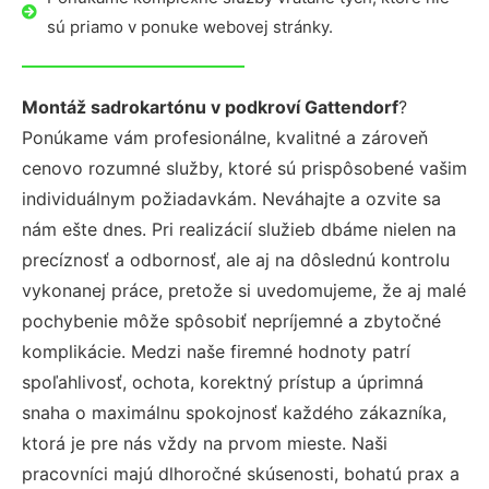
sú priamo v ponuke webovej stránky.
Montáž sadrokartónu v podkroví Gattendorf
?
Ponúkame vám profesionálne, kvalitné a zároveň
cenovo rozumné služby, ktoré sú prispôsobené vašim
individuálnym požiadavkám. Neváhajte a ozvite sa
nám ešte dnes. Pri realizácií služieb dbáme nielen na
precíznosť a odbornosť, ale aj na dôslednú kontrolu
vykonanej práce, pretože si uvedomujeme, že aj malé
pochybenie môže spôsobiť nepríjemné a zbytočné
komplikácie. Medzi naše firemné hodnoty patrí
spoľahlivosť, ochota, korektný prístup a úprimná
snaha o maximálnu spokojnosť každého zákazníka,
ktorá je pre nás vždy na prvom mieste. Naši
pracovníci majú dlhoročné skúsenosti, bohatú prax a