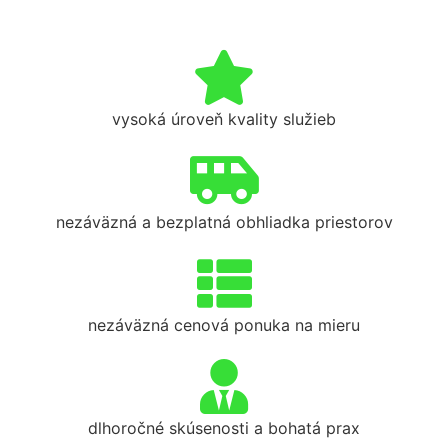
vysoká úroveň kvality služieb
nezáväzná a bezplatná obhliadka priestorov
nezáväzná cenová ponuka na mieru
dlhoročné skúsenosti a bohatá prax