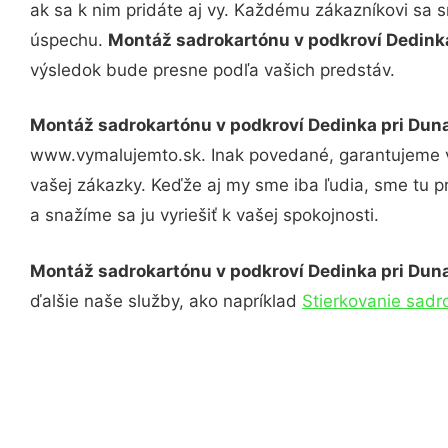
ak sa k nim pridáte aj vy. Každému zákazníkovi sa 
úspechu.
Montáž sadrokartónu v podkroví Dedinka
výsledok bude presne podľa vašich predstáv.
Montáž sadrokartónu v podkroví Dedinka pri Duna
www.vymalujemto.sk. Inak povedané, garantujeme v
vašej zákazky. Keďže aj my sme iba ľudia, sme tu pr
a snažíme sa ju vyriešiť k vašej spokojnosti.
Montáž sadrokartónu v podkroví Dedinka pri Duna
ďalšie naše služby, ako napríklad
Stierkovanie sadr