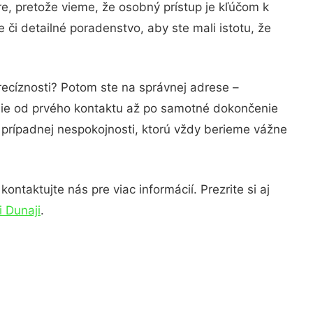
e, pretože vieme, že osobný prístup je kľúčom k
či detailné poradenstvo, aby ste mali istotu, že
recíznosti? Potom ste na správnej adrese –
nie od prvého kontaktu až po samotné dokončenie
a prípadnej nespokojnosti, ktorú vždy berieme vážne
ntaktujte nás pre viac informácií. Prezrite si aj
i Dunaji
.