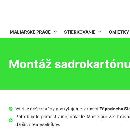
MALIARSKE PRÁCE
STIERKOVANIE
OMIETKY
Montáž sadrokartónu 
Všetky naše služby poskytujeme v rámci
Západného Sl
Potrebujete pomôcť v inej oblasti? Máme pre vás k dispoz
ďalších remeselníkov.