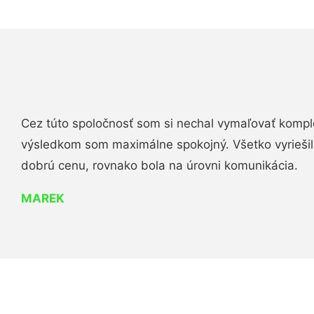
Cez túto spoločnosť som si nechal vymaľovať komple
výsledkom som maximálne spokojný. Všetko vyriešili 
dobrú cenu, rovnako bola na úrovni komunikácia.
MAREK