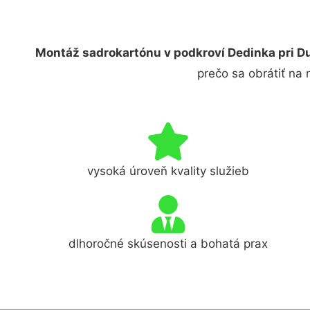
Montáž sadrokartónu v podkroví Dedinka pri Du
prečo sa obrátiť na
vysoká úroveň kvality služieb
dlhoročné skúsenosti a bohatá prax