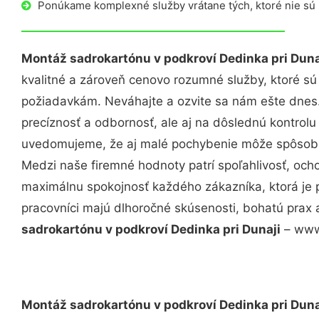
Ponúkame komplexné služby vrátane tých, ktoré nie sú
Montáž sadrokartónu v podkroví Dedinka pri Duna
kvalitné a zároveň cenovo rozumné služby, ktoré s
požiadavkám. Neváhajte a ozvite sa nám ešte dnes. 
precíznosť a odbornosť, ale aj na dôslednú kontrolu
uvedomujeme, že aj malé pochybenie môže spôsobiť
Medzi naše firemné hodnoty patrí spoľahlivosť, och
maximálnu spokojnosť každého zákazníka, ktorá je 
pracovníci majú dlhoročné skúsenosti, bohatú prax 
sadrokartónu v podkroví Dedinka pri Dunaji
– www.
Montáž sadrokartónu v podkroví Dedinka pri Duna