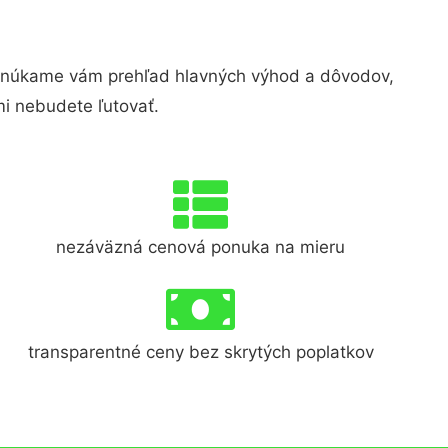
onúkame vám prehľad hlavných výhod a dôvodov,
i nebudete ľutovať.
nezáväzná cenová ponuka na mieru
transparentné ceny bez skrytých poplatkov