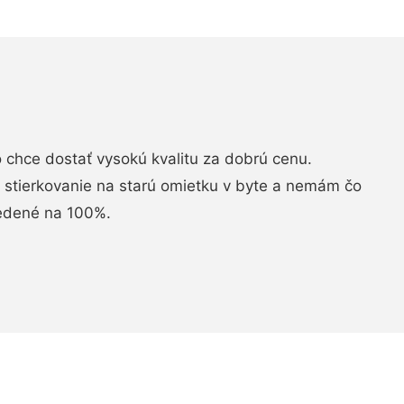
chce dostať vysokú kvalitu za dobrú cenu.
i stierkovanie na starú omietku v byte a nemám čo
vedené na 100%.