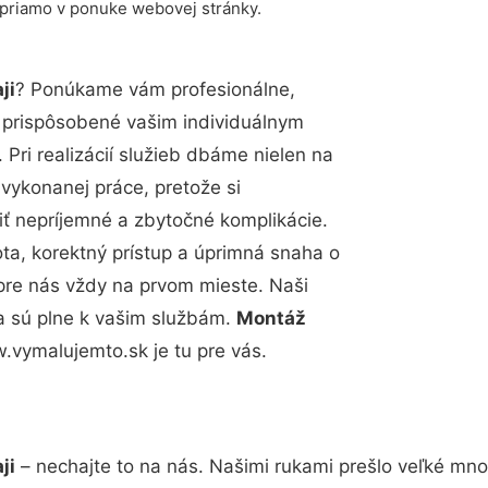
 priamo v ponuke webovej stránky.
ji
? Ponúkame vám profesionálne,
ú prispôsobené vašim individuálnym
Pri realizácií služieb dbáme nielen na
 vykonanej práce, pretože si
 nepríjemné a zbytočné komplikácie.
ota, korektný prístup a úprimná snaha o
pre nás vždy na prvom mieste. Naši
a sú plne k vašim službám.
Montáž
vymalujemto.sk je tu pre vás.
ji
– nechajte to na nás. Našimi rukami prešlo veľké mn