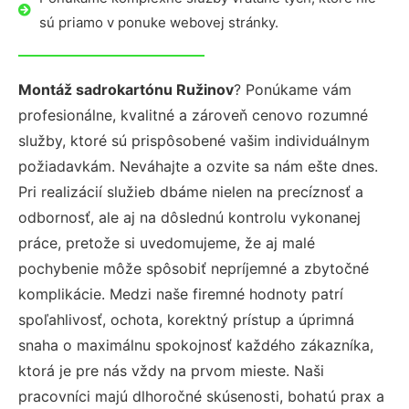
sú priamo v ponuke webovej stránky.
Montáž sadrokartónu Ružinov
? Ponúkame vám
profesionálne, kvalitné a zároveň cenovo rozumné
služby, ktoré sú prispôsobené vašim individuálnym
požiadavkám. Neváhajte a ozvite sa nám ešte dnes.
Pri realizácií služieb dbáme nielen na precíznosť a
odbornosť, ale aj na dôslednú kontrolu vykonanej
práce, pretože si uvedomujeme, že aj malé
pochybenie môže spôsobiť nepríjemné a zbytočné
komplikácie. Medzi naše firemné hodnoty patrí
spoľahlivosť, ochota, korektný prístup a úprimná
snaha o maximálnu spokojnosť každého zákazníka,
ktorá je pre nás vždy na prvom mieste. Naši
pracovníci majú dlhoročné skúsenosti, bohatú prax a