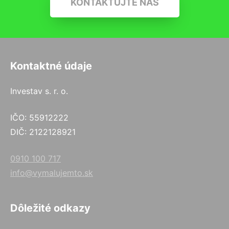
KONTAKTUJTE NÁS
Kontaktné údaje
Investav s. r. o.
IČO: 55912222
DIČ: 2122128921
0910 100 717
info@vymalujemto.sk
Dôležité odkazy