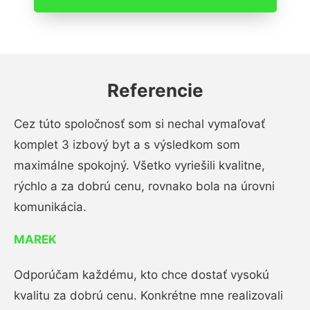
Referencie
Cez túto spoločnosť som si nechal vymaľovať
komplet 3 izbový byt a s výsledkom som
maximálne spokojný. Všetko vyriešili kvalitne,
rýchlo a za dobrú cenu, rovnako bola na úrovni
komunikácia.
MAREK
Odporúčam každému, kto chce dostať vysokú
kvalitu za dobrú cenu. Konkrétne mne realizovali