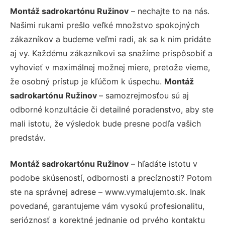
Montáž sadrokartónu Ružinov
– nechajte to na nás.
Našimi rukami prešlo veľké množstvo spokojných
zákazníkov a budeme veľmi radi, ak sa k nim pridáte
aj vy. Každému zákazníkovi sa snažíme prispôsobiť a
vyhovieť v maximálnej možnej miere, pretože vieme,
že osobný prístup je kľúčom k úspechu.
Montáž
sadrokartónu Ružinov
– samozrejmosťou sú aj
odborné konzultácie či detailné poradenstvo, aby ste
mali istotu, že výsledok bude presne podľa vašich
predstáv.
Montáž sadrokartónu Ružinov
– hľadáte istotu v
podobe skúseností, odbornosti a precíznosti? Potom
ste na správnej adrese – www.vymalujemto.sk. Inak
povedané, garantujeme vám vysokú profesionalitu,
serióznosť a korektné jednanie od prvého kontaktu