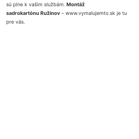
sú plne k vašim službám.
Montáž
sadrokartónu Ružinov
– www.vymalujemto.sk je tu
pre vás.