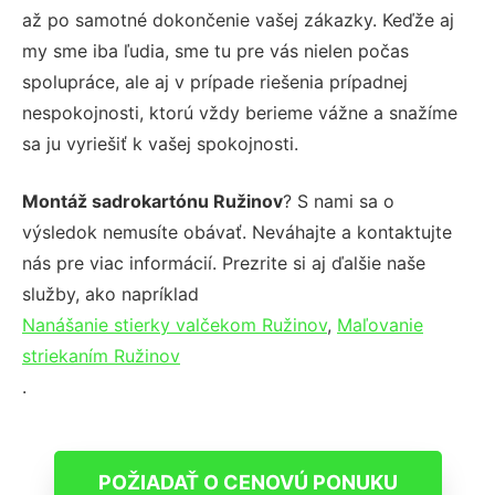
až po samotné dokončenie vašej zákazky. Keďže aj
my sme iba ľudia, sme tu pre vás nielen počas
spolupráce, ale aj v prípade riešenia prípadnej
nespokojnosti, ktorú vždy berieme vážne a snažíme
sa ju vyriešiť k vašej spokojnosti.
Montáž sadrokartónu Ružinov
? S nami sa o
výsledok nemusíte obávať. Neváhajte a kontaktujte
nás pre viac informácií. Prezrite si aj ďalšie naše
služby, ako napríklad
Nanášanie stierky valčekom Ružinov
,
Maľovanie
striekaním Ružinov
.
POŽIADAŤ O CENOVÚ PONUKU