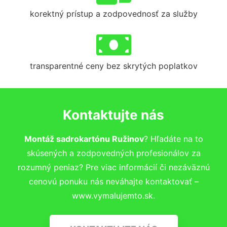
korektný prístup a zodpovednosť za služby
transparentné ceny bez skrytých poplatkov
Kontaktujte nás
Montáž sadrokartónu Ružinov
? Hľadáte na to
skúsených a zodpovedných profesionálov za
rozumný peniaz? Pre viac informácií či nezáväznú
cenovú ponuku nás neváhajte kontaktovať –
www.vymalujemto.sk.