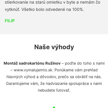
stierkovanie na starú omietku v byte a nemám čo
vytknúť. Všetko bolo odvedené na 100%.
FILIP
Naše výhody
Montáž sadrokartónu Ružinov
– poďte do toho s nami
– www.vymalujemto.sk. Ponúkame vám prehľad
hlavných výhod a dôvodov, prečo sa obrátiť na nás.
Garantujeme vám, že nadviazanie spolupráce s nami
nebudete ľutovať.