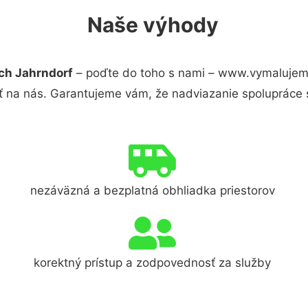
Naše výhody
ch Jahrndorf
– poďte do toho s nami – www.vymalujem
ť na nás. Garantujeme vám, že nadviazanie spolupráce 
nezáväzná a bezplatná obhliadka priestorov
korektný prístup a zodpovednosť za služby