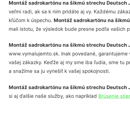
Montáž sadrokartónu na šikmú strechu Deutsch 
veľmi radi, ak sa k nim pridáte aj vy. Každému záka
kľúčom k úspechu.
Montáž sadrokartónu na šikmú
mali istotu, že výsledok bude presne podľa vašich p
Montáž sadrokartónu na šikmú strechu Deutsch 
www.vymalujemto.sk. Inak povedané, garantujeme v
vašej zákazky. Keďže aj my sme iba ľudia, sme tu pr
a snažíme sa ju vyriešiť k vašej spokojnosti.
Montáž sadrokartónu na šikmú strechu Deutsch 
si aj ďalšie naše služby, ako napríklad
Brúsenie stie