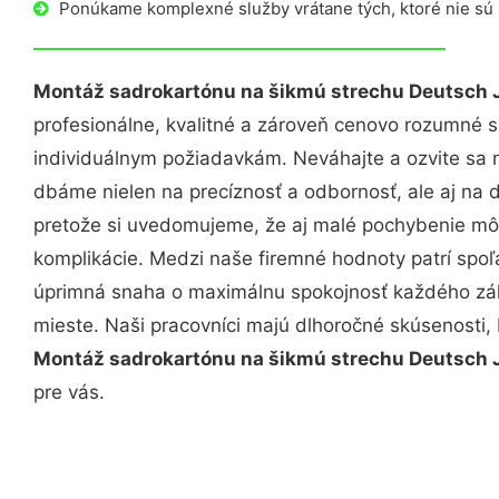
Ponúkame komplexné služby vrátane tých, ktoré nie sú
Montáž sadrokartónu na šikmú strechu Deutsch 
profesionálne, kvalitné a zároveň cenovo rozumné s
individuálnym požiadavkám. Neváhajte a ozvite sa ná
dbáme nielen na precíznosť a odbornosť, ale aj na 
pretože si uvedomujeme, že aj malé pochybenie mô
komplikácie. Medzi naše firemné hodnoty patrí spoľa
úprimná snaha o maximálnu spokojnosť každého zák
mieste. Naši pracovníci majú dlhoročné skúsenosti,
Montáž sadrokartónu na šikmú strechu Deutsch 
pre vás.