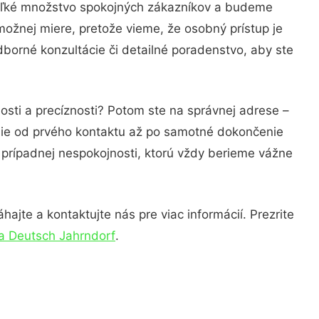
veľké množstvo spokojných zákazníkov a budeme
možnej miere, pretože vieme, že osobný prístup je
borné konzultácie či detailné poradenstvo, aby ste
osti a precíznosti? Potom ste na správnej adrese –
nie od prvého kontaktu až po samotné dokončenie
a prípadnej nespokojnosti, ktorú vždy berieme vážne
ajte a kontaktujte nás pre viac informácií. Prezrite
na Deutsch Jahrndorf
.