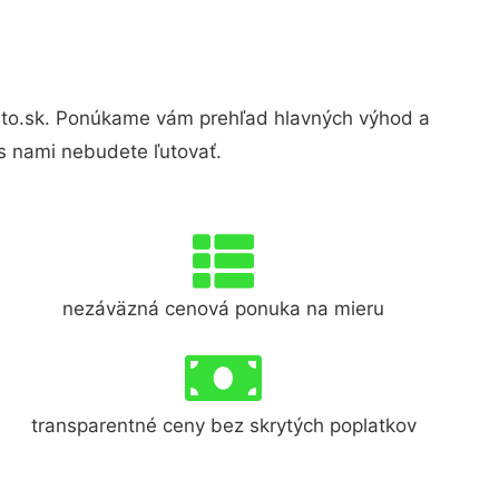
to.sk. Ponúkame vám prehľad hlavných výhod a
s nami nebudete ľutovať.
nezáväzná cenová ponuka na mieru
transparentné ceny bez skrytých poplatkov