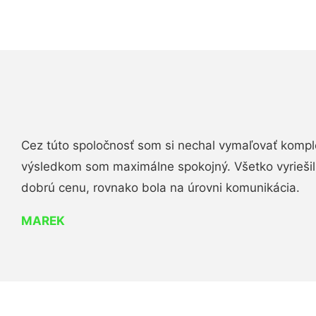
Cez túto spoločnosť som si nechal vymaľovať komple
výsledkom som maximálne spokojný. Všetko vyriešili 
dobrú cenu, rovnako bola na úrovni komunikácia.
MAREK