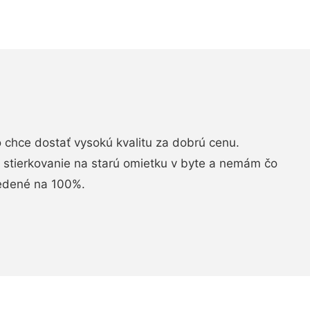
chce dostať vysokú kvalitu za dobrú cenu.
i stierkovanie na starú omietku v byte a nemám čo
vedené na 100%.