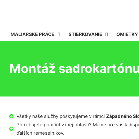
MALIARSKE PRÁCE
STIERKOVANIE
OMIETKY
Montáž sadrokartónu
Všetky naše služby poskytujeme v rámci
Západného Sl
Potrebujete pomôcť v inej oblasti? Máme pre vás k dispoz
ďalších remeselníkov.