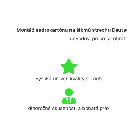
Montáž sadrokartónu na šikmú strechu Deuts
dôvodov, prečo sa obráti
vysoká úroveň kvality služieb
dlhoročné skúsenosti a bohatá prax