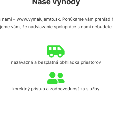
Naše výhody
s nami – www.vymalujemto.sk. Ponúkame vám prehľad hl
jeme vám, že nadviazanie spolupráce s nami nebudete 
nezáväzná a bezplatná obhliadka priestorov
korektný prístup a zodpovednosť za služby