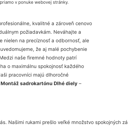
 priamo v ponuke webovej stránky.
ofesionálne, kvalitné a zároveň cenovo
viduálnym požiadavkám. Neváhajte a
e nielen na precíznosť a odbornosť, ale
si uvedomujeme, že aj malé pochybenie
Medzi naše firemné hodnoty patrí
snaha o maximálnu spokojnosť každého
Naši pracovníci majú dlhoročné
.
Montáž sadrokartónu Dlhé diely
–
nás. Našimi rukami prešlo veľké množstvo spokojných zá