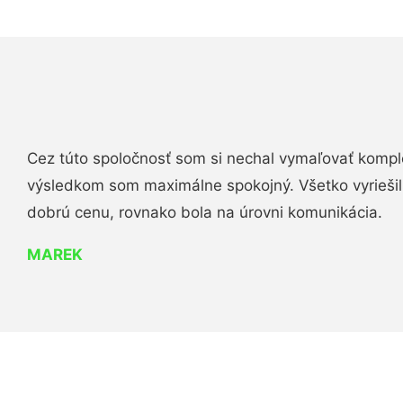
Cez túto spoločnosť som si nechal vymaľovať komple
výsledkom som maximálne spokojný. Všetko vyriešili 
dobrú cenu, rovnako bola na úrovni komunikácia.
MAREK