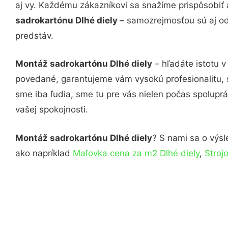
aj vy. Každému zákazníkovi sa snažíme prispôsobiť 
sadrokartónu Dlhé diely
– samozrejmosťou sú aj od
predstáv.
Montáž sadrokartónu Dlhé diely
– hľadáte istotu 
povedané, garantujeme vám vysokú profesionalitu, 
sme iba ľudia, sme tu pre vás nielen počas spoluprác
vašej spokojnosti.
Montáž sadrokartónu Dlhé diely
? S nami sa o výsl
ako napríklad
Maľovka cena za m2 Dlhé diely
,
Stroj