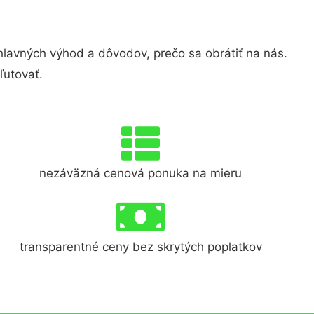
avných výhod a dôvodov, prečo sa obrátiť na nás.
ľutovať.
nezáväzná cenová ponuka na mieru
transparentné ceny bez skrytých poplatkov