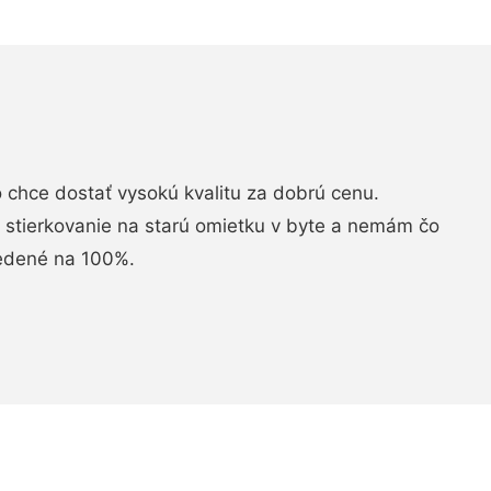
chce dostať vysokú kvalitu za dobrú cenu.
i stierkovanie na starú omietku v byte a nemám čo
vedené na 100%.