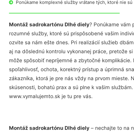
Ponúkame komplexné služby vrátane tých, ktoré nie sú
Montáž sadrokartónu Dlhé diely
? Ponúkame vám pr
rozumné služby, ktoré sú prispôsobené vašim indi
ozvite sa nám ešte dnes. Pri realizácií služieb dbám
aj na dôslednú kontrolu vykonanej práce, pretože 
môže spôsobiť nepríjemné a zbytočné komplikácie. 
spoľahlivosť, ochota, korektný prístup a úprimná 
zákazníka, ktorá je pre nás vždy na prvom mieste. 
skúsenosti, bohatú prax a sú plne k vašim službám
www.vymalujemto.sk je tu pre vás.
Montáž sadrokartónu Dlhé diely
– nechajte to na 