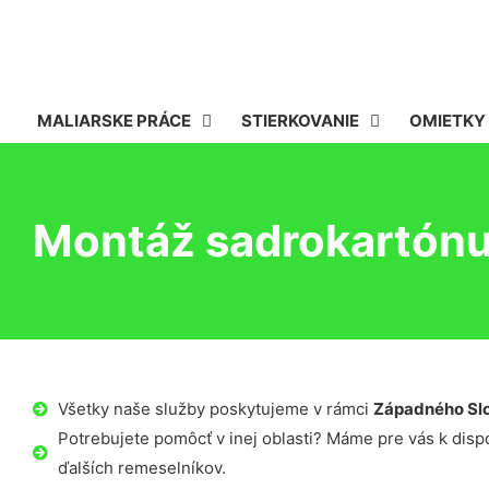
MALIARSKE PRÁCE
STIERKOVANIE
OMIETKY
Montáž sadrokartónu 
Všetky naše služby poskytujeme v rámci
Západného Sl
Potrebujete pomôcť v inej oblasti? Máme pre vás k dispoz
ďalších remeselníkov.