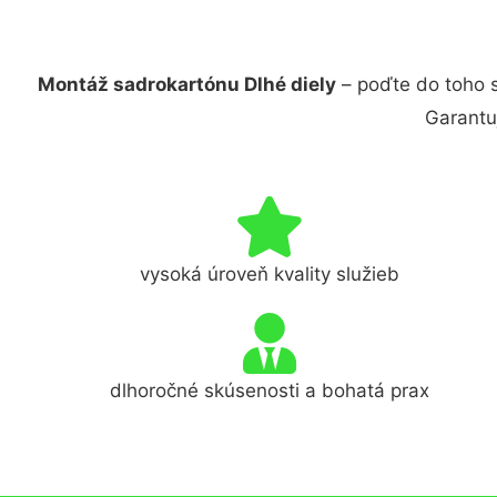
Montáž sadrokartónu Dlhé diely
– poďte do toho 
Garantu
vysoká úroveň kvality služieb
dlhoročné skúsenosti a bohatá prax