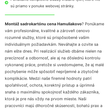
sú priamo v ponuke webovej stránky.
Montáž sadrokartónu cena Hamuliakovo
? Ponúkame
vám profesionálne, kvalitné a zároveň cenovo
rozumné služby, ktoré sú prispôsobené vašim
individuálnym požiadavkám. Neváhajte a ozvite sa
nám ešte dnes. Pri realizácií služieb dbáme nielen na
precíznosť a odbornosť, ale aj na dôslednú kontrolu
vykonanej práce, pretože si uvedomujeme, že aj malé
pochybenie môže spôsobiť nepríjemné a zbytočné
komplikácie. Medzi naše firemné hodnoty patrí
spoľahlivosť, ochota, korektný prístup a úprimná
snaha o maximálnu spokojnosť každého zákazníka,
ktorá je pre nás vždy na prvom mieste. Naši
pracovníci majú dlhoročné skúsenosti, bohatú prax a