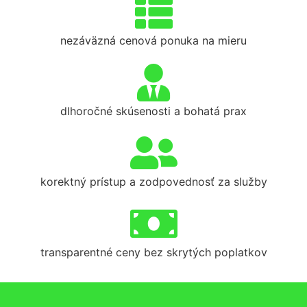
nezáväzná cenová ponuka na mieru
dlhoročné skúsenosti a bohatá prax
korektný prístup a zodpovednosť za služby
transparentné ceny bez skrytých poplatkov