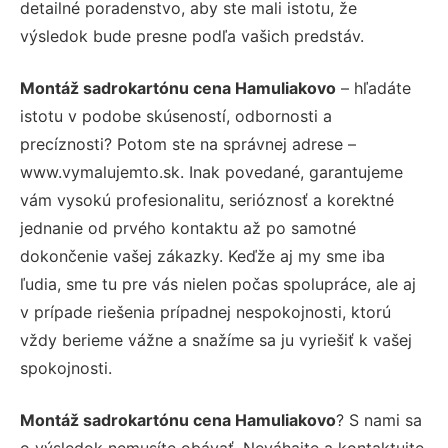
detailné poradenstvo, aby ste mali istotu, že
výsledok bude presne podľa vašich predstáv.
Montáž sadrokartónu cena Hamuliakovo
– hľadáte
istotu v podobe skúseností, odbornosti a
precíznosti? Potom ste na správnej adrese –
www.vymalujemto.sk. Inak povedané, garantujeme
vám vysokú profesionalitu, serióznosť a korektné
jednanie od prvého kontaktu až po samotné
dokončenie vašej zákazky. Keďže aj my sme iba
ľudia, sme tu pre vás nielen počas spolupráce, ale aj
v prípade riešenia prípadnej nespokojnosti, ktorú
vždy berieme vážne a snažíme sa ju vyriešiť k vašej
spokojnosti.
Montáž sadrokartónu cena Hamuliakovo
? S nami sa