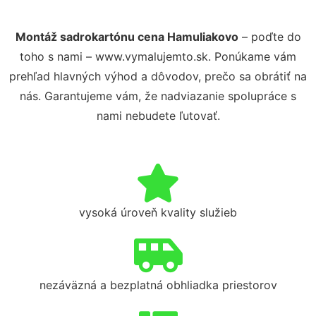
Montáž sadrokartónu cena Hamuliakovo
– poďte do
toho s nami – www.vymalujemto.sk. Ponúkame vám
prehľad hlavných výhod a dôvodov, prečo sa obrátiť na
nás. Garantujeme vám, že nadviazanie spolupráce s
nami nebudete ľutovať.
vysoká úroveň kvality služieb
nezáväzná a bezplatná obhliadka priestorov