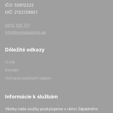
IČO: 55912222
DIČ: 2122128921
0910 100 717
info@vymalujemto.sk
Dôležité odkazy
O nás
Kontakt
Ochrana osobných údajov
Informácie k službám
Všetky naše služby poskytujeme v rámci Západného