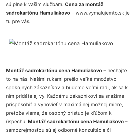
sú plne k vašim službám.
Cena za montáž
sadrokartónu Hamuliakovo
– www.vymalujemto.sk je
tu pre vás.
Montáž sadrokartónu cena Hamuliakovo
– nechajte
to na nás. Našimi rukami prešlo veľké množstvo
spokojných zákazníkov a budeme veľmi radi, ak sa k
nim pridáte aj vy. Každému zákazníkovi sa snažíme
prispôsobiť a vyhovieť v maximálnej možnej miere,
pretože vieme, že osobný prístup je kľúčom k
úspechu.
Montáž sadrokartónu cena Hamuliakovo
–
samozrejmosťou sú aj odborné konzultácie či