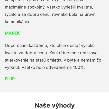
maximálne spokojný. Všetko vyriešili kvalitne,
rýchlo a za dobrú cenu, rovnako bola na úrovni
komunikácia.
MAREK
Odporúčam každému, kto chce dostať vysokú
kvalitu za dobrú cenu. Konkrétne mne realizovali
stierkovanie na starú omietku v byte a nemám čo
vytknúť. Všetko bolo odvedené na 100%.
FILIP
Naše výhody