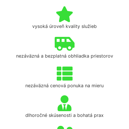
vysoká úroveň kvality služieb
nezáväzná a bezplatná obhliadka priestorov
nezáväzná cenová ponuka na mieru
dlhoročné skúsenosti a bohatá prax