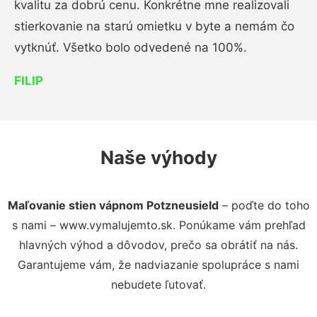
kvalitu za dobrú cenu. Konkrétne mne realizovali
stierkovanie na starú omietku v byte a nemám čo
vytknúť. Všetko bolo odvedené na 100%.
FILIP
Naše výhody
Maľovanie stien vápnom Potzneusield
– poďte do toho
s nami – www.vymalujemto.sk. Ponúkame vám prehľad
hlavných výhod a dôvodov, prečo sa obrátiť na nás.
Garantujeme vám, že nadviazanie spolupráce s nami
nebudete ľutovať.