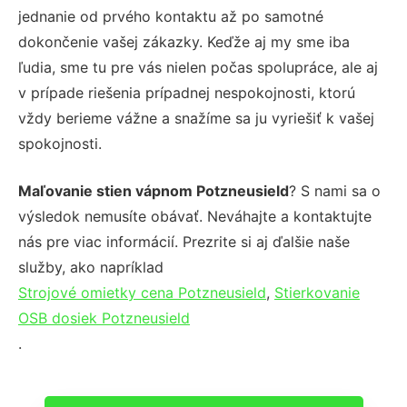
jednanie od prvého kontaktu až po samotné
dokončenie vašej zákazky. Keďže aj my sme iba
ľudia, sme tu pre vás nielen počas spolupráce, ale aj
v prípade riešenia prípadnej nespokojnosti, ktorú
vždy berieme vážne a snažíme sa ju vyriešiť k vašej
spokojnosti.
Maľovanie stien vápnom Potzneusield
? S nami sa o
výsledok nemusíte obávať. Neváhajte a kontaktujte
nás pre viac informácií. Prezrite si aj ďalšie naše
služby, ako napríklad
Strojové omietky cena Potzneusield
,
Stierkovanie
OSB dosiek Potzneusield
.