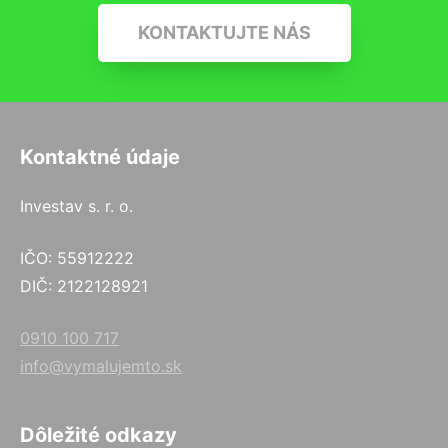
KONTAKTUJTE NÁS
Kontaktné údaje
Investav s. r. o.
IČO: 55912222
DIČ: 2122128921
0910 100 717
info@vymalujemto.sk
Dôležité odkazy