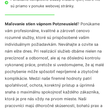
sú priamo v ponuke webovej stránky.
Maľovanie stien vápnom Potzneusield
? Ponúkame
vám profesionálne, kvalitné a zároveň cenovo
rozumné služby, ktoré sú prispôsobené vašim
individuálnym požiadavkám. Neváhajte a ozvite sa
nám ešte dnes. Pri realizácií služieb dbáme nielen na
precíznosť a odbornosť, ale aj na dôslednú kontrolu
vykonanej práce, pretože si uvedomujeme, že aj malé
pochybenie môže spôsobiť nepríjemné a zbytočné
komplikácie. Medzi naše firemné hodnoty patrí
spoľahlivosť, ochota, korektný prístup a úprimná
snaha o maximálnu spokojnosť každého zákazníka,
ktorá je pre nás vždy na prvom mieste. Naši
pracovníci majú dlhoročné skúsenosti, bohatú prax a