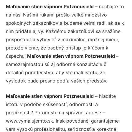
Maľovanie stien vápnom Potzneusield
– nechajte to
na nás. Našimi rukami prešlo veľké množstvo
spokojných zákazníkov a budeme veľmi radi, ak sa k
nim pridáte aj vy. Každému zákazníkovi sa snažíme
prispôsobiť a vyhovieť v maximálnej možnej miere,
pretože vieme, že osobný prístup je kľúčom k
úspechu.
Maľovanie stien vápnom Potzneusield
–
samozrejmosťou sú aj odborné konzultácie či
detailné poradenstvo, aby ste mali istotu, že
výsledok bude presne podľa vašich predstáv.
Maľovanie stien vápnom Potzneusield
– hľadáte
istotu v podobe skúseností, odbornosti a
precíznosti? Potom ste na správnej adrese –
www.vymalujemto.sk. Inak povedané, garantujeme
vám vysokú profesionalitu, serióznosť a korektné