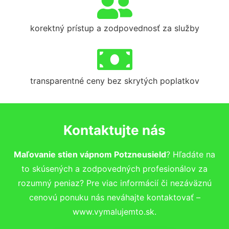
korektný prístup a zodpovednosť za služby
transparentné ceny bez skrytých poplatkov
Kontaktujte nás
Maľovanie stien vápnom Potzneusield
? Hľadáte na
to skúsených a zodpovedných profesionálov za
rozumný peniaz? Pre viac informácií či nezáväznú
cenovú ponuku nás neváhajte kontaktovať –
www.vymalujemto.sk.