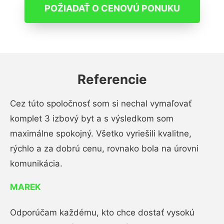
POŽIADAŤ O CENOVÚ PONUKU
Referencie
Cez túto spoločnosť som si nechal vymaľovať
komplet 3 izbový byt a s výsledkom som
maximálne spokojný. Všetko vyriešili kvalitne,
rýchlo a za dobrú cenu, rovnako bola na úrovni
komunikácia.
MAREK
Odporúčam každému, kto chce dostať vysokú