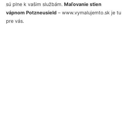
sú plne k vašim službám.
Maľovanie stien
vápnom Potzneusield
– www.vymalujemto.sk je tu
pre vás.