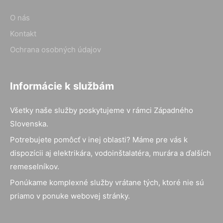
O nás
Kontakt
Ochrana osobných údajov
Informácie k službám
Všetky naše služby poskytujeme v rámci Západného
Slovenska.
Potrebujete pomôcť v inej oblasti? Máme pre vás k
dispozícii aj elektrikára, vodoinštalatéra, murára a ďalších
remeselníkov.
Ponúkame komplexné služby vrátane tých, ktoré nie sú
priamo v ponuke webovej stránky.