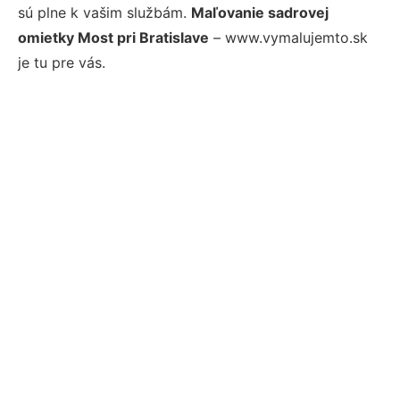
sú plne k vašim službám.
Maľovanie sadrovej
omietky Most pri Bratislave
– www.vymalujemto.sk
je tu pre vás.