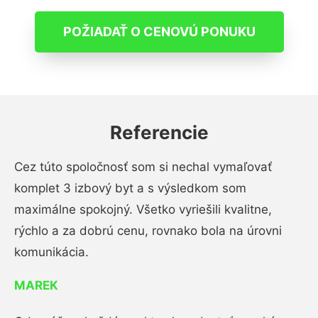
POŽIADAŤ O CENOVÚ PONUKU
Referencie
Cez túto spoločnosť som si nechal vymaľovať
komplet 3 izbový byt a s výsledkom som
maximálne spokojný. Všetko vyriešili kvalitne,
rýchlo a za dobrú cenu, rovnako bola na úrovni
komunikácia.
MAREK