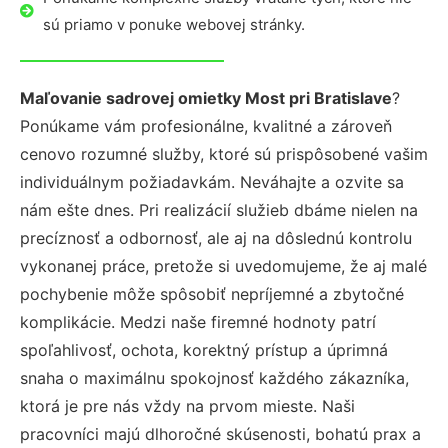
sú priamo v ponuke webovej stránky.
Maľovanie sadrovej omietky Most pri Bratislave
?
Ponúkame vám profesionálne, kvalitné a zároveň
cenovo rozumné služby, ktoré sú prispôsobené vašim
individuálnym požiadavkám. Neváhajte a ozvite sa
nám ešte dnes. Pri realizácií služieb dbáme nielen na
precíznosť a odbornosť, ale aj na dôslednú kontrolu
vykonanej práce, pretože si uvedomujeme, že aj malé
pochybenie môže spôsobiť nepríjemné a zbytočné
komplikácie. Medzi naše firemné hodnoty patrí
spoľahlivosť, ochota, korektný prístup a úprimná
snaha o maximálnu spokojnosť každého zákazníka,
ktorá je pre nás vždy na prvom mieste. Naši
pracovníci majú dlhoročné skúsenosti, bohatú prax a