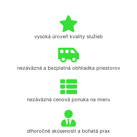
vysoká úroveň kvality služieb
nezáväzná a bezplatná obhliadka priestorov
nezáväzná cenová ponuka na mieru
dlhoročné skúsenosti a bohatá prax