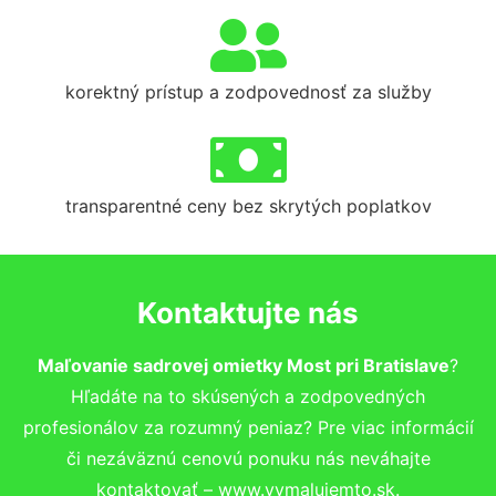
korektný prístup a zodpovednosť za služby
transparentné ceny bez skrytých poplatkov
Kontaktujte nás
Maľovanie sadrovej omietky Most pri Bratislave
?
Hľadáte na to skúsených a zodpovedných
profesionálov za rozumný peniaz? Pre viac informácií
či nezáväznú cenovú ponuku nás neváhajte
kontaktovať – www.vymalujemto.sk.