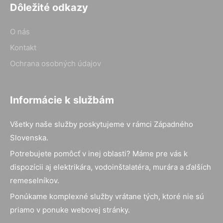
Dôležité odkazy
O nás
Kontakt
Ochrana osobných údajov
Informácie k službám
Všetky naše služby poskytujeme v rámci Západného
Slovenska.
Potrebujete pomôcť v inej oblasti? Máme pre vás k
dispozícii aj elektrikára, vodoinštalatéra, murára a ďalších
remeselníkov.
Ponúkame komplexné služby vrátane tých, ktoré nie sú
priamo v ponuke webovej stránky.