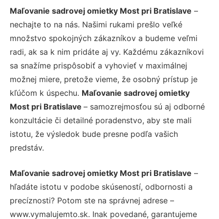
Maľovanie sadrovej omietky Most pri Bratislave
–
nechajte to na nás. Našimi rukami prešlo veľké
množstvo spokojných zákazníkov a budeme veľmi
radi, ak sa k nim pridáte aj vy. Každému zákazníkovi
sa snažíme prispôsobiť a vyhovieť v maximálnej
možnej miere, pretože vieme, že osobný prístup je
kľúčom k úspechu.
Maľovanie sadrovej omietky
Most pri Bratislave
– samozrejmosťou sú aj odborné
konzultácie či detailné poradenstvo, aby ste mali
istotu, že výsledok bude presne podľa vašich
predstáv.
Maľovanie sadrovej omietky Most pri Bratislave
–
hľadáte istotu v podobe skúseností, odbornosti a
precíznosti? Potom ste na správnej adrese –
www.vymalujemto.sk. Inak povedané, garantujeme