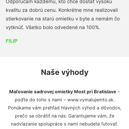
Odporúčam každému, kto chce dostať vysokú
kvalitu za dobrú cenu. Konkrétne mne realizovali
stierkovanie na starú omietku v byte a nemám čo
vytknúť. Všetko bolo odvedené na 100%.
FILIP
Naše výhody
Maľovanie sadrovej omietky Most pri Bratislave
–
poďte do toho s nami – www.vymalujemto.sk.
Ponúkame vám prehľad hlavných výhod a dôvodov,
prečo sa obrátiť na nás. Garantujeme vám, že
nadviazanie spolupráce s nami nebudete ľutovať.