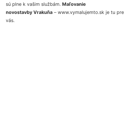
sú plne k vašim službám.
Maľovanie
novostavby Vrakuňa
– www.vymalujemto.sk je tu pre
vás.