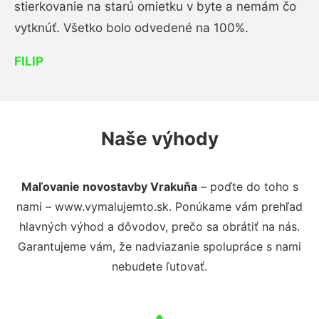
stierkovanie na starú omietku v byte a nemám čo
vytknúť. Všetko bolo odvedené na 100%.
FILIP
Naše výhody
Maľovanie novostavby Vrakuňa
– poďte do toho s
nami – www.vymalujemto.sk. Ponúkame vám prehľad
hlavných výhod a dôvodov, prečo sa obrátiť na nás.
Garantujeme vám, že nadviazanie spolupráce s nami
nebudete ľutovať.