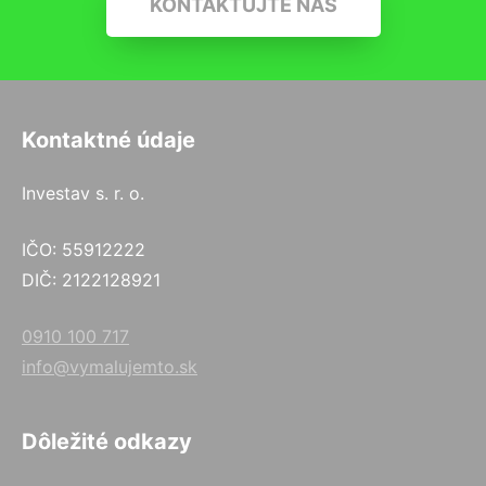
KONTAKTUJTE NÁS
Kontaktné údaje
Investav s. r. o.
IČO: 55912222
DIČ: 2122128921
0910 100 717
info@vymalujemto.sk
Dôležité odkazy