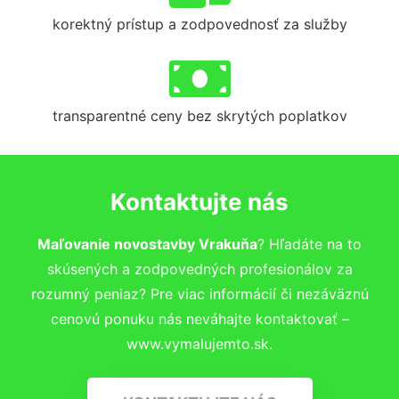
korektný prístup a zodpovednosť za služby
transparentné ceny bez skrytých poplatkov
Kontaktujte nás
Maľovanie novostavby Vrakuňa
? Hľadáte na to
skúsených a zodpovedných profesionálov za
rozumný peniaz? Pre viac informácií či nezáväznú
cenovú ponuku nás neváhajte kontaktovať –
www.vymalujemto.sk.