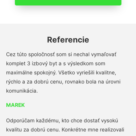
Referencie
Cez túto spoločnosť som si nechal vymaľovať
komplet 3 izbový byt a s výsledkom som
maximálne spokojný. Všetko vyriešili kvalitne,
rýchlo a za dobrú cenu, rovnako bola na úrovni
komunikácia.
MAREK
Odporúčam každému, kto chce dostať vysokú
kvalitu za dobrú cenu. Konkrétne mne realizovali