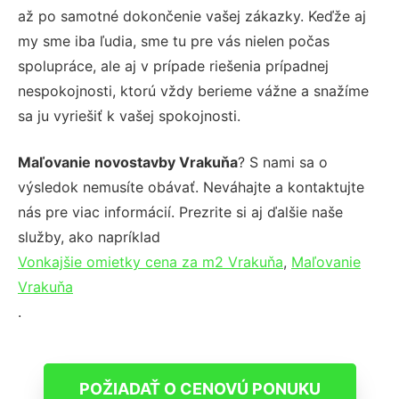
až po samotné dokončenie vašej zákazky. Keďže aj
my sme iba ľudia, sme tu pre vás nielen počas
spolupráce, ale aj v prípade riešenia prípadnej
nespokojnosti, ktorú vždy berieme vážne a snažíme
sa ju vyriešiť k vašej spokojnosti.
Maľovanie novostavby Vrakuňa
? S nami sa o
výsledok nemusíte obávať. Neváhajte a kontaktujte
nás pre viac informácií. Prezrite si aj ďalšie naše
služby, ako napríklad
Vonkajšie omietky cena za m2 Vrakuňa
,
Maľovanie
Vrakuňa
.
POŽIADAŤ O CENOVÚ PONUKU