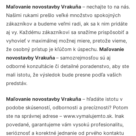
Maľovanie novostavby Vrakuňa
– nechajte to na nás.
Našimi rukami prešlo veľké množstvo spokojných
zákazníkov a budeme veľmi radi, ak sa k nim pridáte
aj vy. Každému zákazníkovi sa snažíme prispôsobiť a
vyhovieť v maximálnej možnej miere, pretože vieme,
že osobný prístup je kľúčom k úspechu.
Maľovanie
novostavby Vrakuňa
– samozrejmosťou sú aj
odborné konzultácie či detailné poradenstvo, aby ste
mali istotu, že výsledok bude presne podľa vašich
predstáv.
Maľovanie novostavby Vrakuňa
– hľadáte istotu v
podobe skúseností, odbornosti a precíznosti? Potom
ste na správnej adrese – www.vymalujemto.sk. Inak
povedané, garantujeme vám vysokú profesionalitu,
serióznosť a korektné jednanie od prvého kontaktu