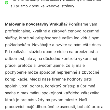
sú priamo v ponuke webovej stránky.
Maľovanie novostavby Vrakuňa
? Ponúkame vám
profesionálne, kvalitné a zároveň cenovo rozumné
služby, ktoré sú prispôsobené vašim individuálnym
požiadavkám. Neváhajte a ozvite sa nám ešte dnes.
Pri realizácií služieb dbáme nielen na precíznosť a
odbornosť, ale aj na dôslednú kontrolu vykonanej
práce, pretože si uvedomujeme, že aj malé
pochybenie môže spôsobiť nepríjemné a zbytočné
komplikácie. Medzi naše firemné hodnoty patrí
spoľahlivosť, ochota, korektný prístup a úprimná
snaha o maximálnu spokojnosť každého zákazníka,
ktorá je pre nás vždy na prvom mieste. Naši
pracovníci majú dlhoročné skúsenosti, bohatú prax a