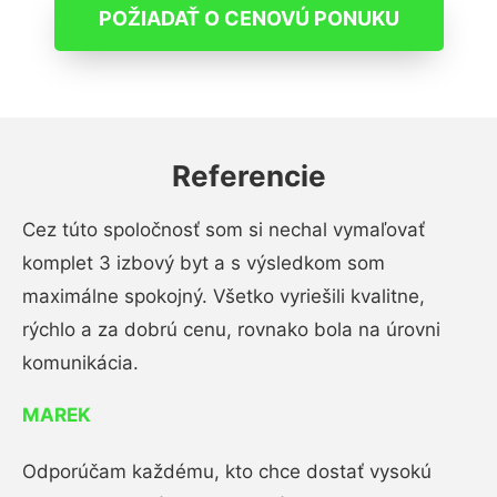
POŽIADAŤ O CENOVÚ PONUKU
Referencie
Cez túto spoločnosť som si nechal vymaľovať
komplet 3 izbový byt a s výsledkom som
maximálne spokojný. Všetko vyriešili kvalitne,
rýchlo a za dobrú cenu, rovnako bola na úrovni
komunikácia.
MAREK
Odporúčam každému, kto chce dostať vysokú