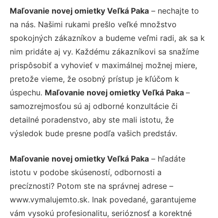
Maľovanie novej omietky Veľká Paka
– nechajte to
na nás. Našimi rukami prešlo veľké množstvo
spokojných zákazníkov a budeme veľmi radi, ak sa k
nim pridáte aj vy. Každému zákazníkovi sa snažíme
prispôsobiť a vyhovieť v maximálnej možnej miere,
pretože vieme, že osobný prístup je kľúčom k
úspechu.
Maľovanie novej omietky Veľká Paka
–
samozrejmosťou sú aj odborné konzultácie či
detailné poradenstvo, aby ste mali istotu, že
výsledok bude presne podľa vašich predstáv.
Maľovanie novej omietky Veľká Paka
– hľadáte
istotu v podobe skúseností, odbornosti a
precíznosti? Potom ste na správnej adrese –
www.vymalujemto.sk. Inak povedané, garantujeme
vám vysokú profesionalitu, serióznosť a korektné