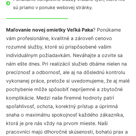
sú priamo v ponuke webovej stránky.
Maľovanie novej omietky Veľká Paka
? Ponúkame
vám profesionálne, kvalitné a zároveň cenovo
rozumné služby, ktoré sú prispôsobené vašim
individuálnym požiadavkám. Neváhajte a ozvite sa
nám ešte dnes. Pri realizácií služieb dbáme nielen na
precíznosť a odbornosť, ale aj na dôslednú kontrolu
vykonanej práce, pretože si uvedomujeme, že aj malé
pochybenie môže spôsobiť nepríjemné a zbytočné
komplikácie. Medzi naše firemné hodnoty patrí
spoľahlivosť, ochota, korektný prístup a úprimná
snaha o maximálnu spokojnosť každého zákazníka,
ktorá je pre nás vždy na prvom mieste. Naši
pracovníci majú dlhoročné skúsenosti, bohatú prax a