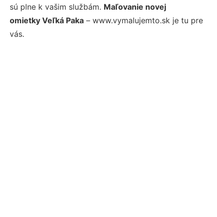
sú plne k vašim službám.
Maľovanie novej
omietky Veľká Paka
– www.vymalujemto.sk je tu pre
vás.