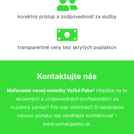
korektný prístup a zodpovednosť za služby
transparentné ceny bez skrytých poplatkov
Kontaktujte nás
Maľovanie novej omietky Veľká Paka
? Hľadáte na to
skúsených a zodpovedných profesionálov za
rozumný peniaz? Pre viac informácií či nezáväznú
cenovú ponuku nás neváhajte kontaktovať –
www.vymalujemto.sk.