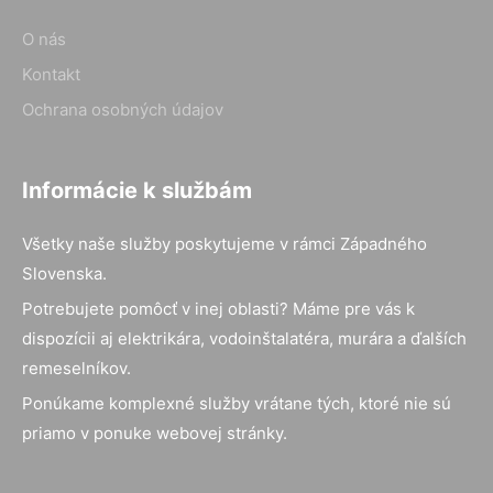
O nás
Kontakt
Ochrana osobných údajov
Informácie k službám
Všetky naše služby poskytujeme v rámci Západného
Slovenska.
Potrebujete pomôcť v inej oblasti? Máme pre vás k
dispozícii aj elektrikára, vodoinštalatéra, murára a ďalších
remeselníkov.
Ponúkame komplexné služby vrátane tých, ktoré nie sú
priamo v ponuke webovej stránky.