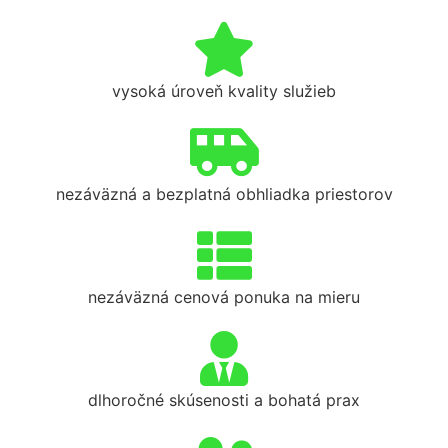
vysoká úroveň kvality služieb
nezáväzná a bezplatná obhliadka priestorov
nezáväzná cenová ponuka na mieru
dlhoročné skúsenosti a bohatá prax