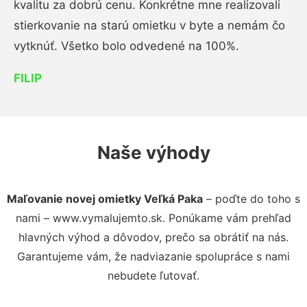
kvalitu za dobrú cenu. Konkrétne mne realizovali
stierkovanie na starú omietku v byte a nemám čo
vytknúť. Všetko bolo odvedené na 100%.
FILIP
Naše výhody
Maľovanie novej omietky Veľká Paka
– poďte do toho s
nami – www.vymalujemto.sk. Ponúkame vám prehľad
hlavných výhod a dôvodov, prečo sa obrátiť na nás.
Garantujeme vám, že nadviazanie spolupráce s nami
nebudete ľutovať.