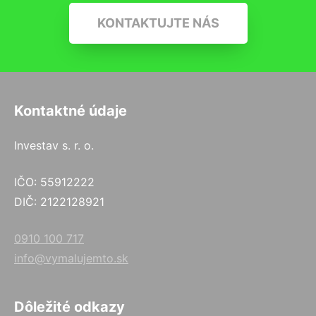
KONTAKTUJTE NÁS
Kontaktné údaje
Investav s. r. o.
IČO: 55912222
DIČ: 2122128921
0910 100 717
info@vymalujemto.sk
Dôležité odkazy