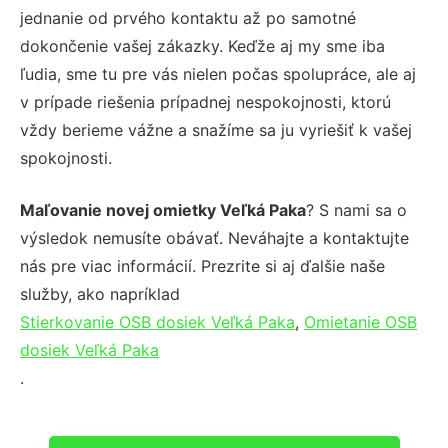
jednanie od prvého kontaktu až po samotné
dokončenie vašej zákazky. Keďže aj my sme iba
ľudia, sme tu pre vás nielen počas spolupráce, ale aj
v prípade riešenia prípadnej nespokojnosti, ktorú
vždy berieme vážne a snažíme sa ju vyriešiť k vašej
spokojnosti.
Maľovanie novej omietky Veľká Paka
? S nami sa o
výsledok nemusíte obávať. Neváhajte a kontaktujte
nás pre viac informácií. Prezrite si aj ďalšie naše
služby, ako napríklad
Stierkovanie OSB dosiek Veľká Paka
,
Omietanie OSB
dosiek Veľká Paka
.