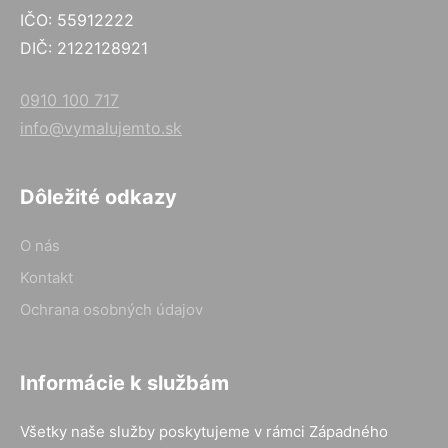
IČO: 55912222
DIČ: 2122128921
0910 100 717
info@vymalujemto.sk
Dôležité odkazy
O nás
Kontakt
Ochrana osobných údajov
Informácie k službám
Všetky naše služby poskytujeme v rámci Západného