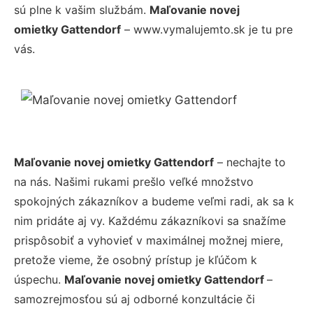
sú plne k vašim službám.
Maľovanie novej
omietky Gattendorf
– www.vymalujemto.sk je tu pre
vás.
Maľovanie novej omietky Gattendorf
– nechajte to
na nás. Našimi rukami prešlo veľké množstvo
spokojných zákazníkov a budeme veľmi radi, ak sa k
nim pridáte aj vy. Každému zákazníkovi sa snažíme
prispôsobiť a vyhovieť v maximálnej možnej miere,
pretože vieme, že osobný prístup je kľúčom k
úspechu.
Maľovanie novej omietky Gattendorf
–
samozrejmosťou sú aj odborné konzultácie či