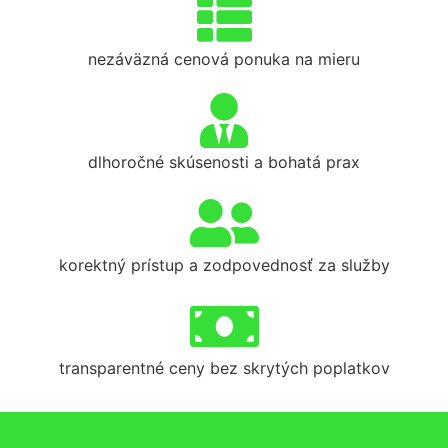
nezáväzná cenová ponuka na mieru
dlhoročné skúsenosti a bohatá prax
korektný prístup a zodpovednosť za služby
transparentné ceny bez skrytých poplatkov