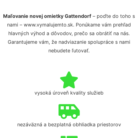
Maľovanie novej omietky Gattendorf
– poďte do toho s
nami – www.vymalujemto.sk. Ponúkame vám prehľad
hlavných výhod a dôvodov, prečo sa obrátiť na nás.
Garantujeme vám, že nadviazanie spolupráce s nami
nebudete ľutovať.
vysoká úroveň kvality služieb
nezáväzná a bezplatná obhliadka priestorov