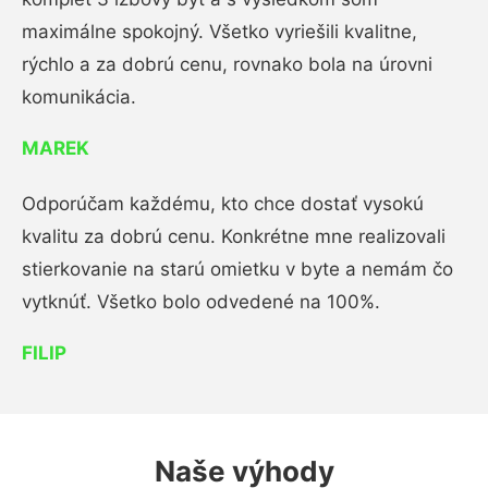
maximálne spokojný. Všetko vyriešili kvalitne,
rýchlo a za dobrú cenu, rovnako bola na úrovni
komunikácia.
MAREK
Odporúčam každému, kto chce dostať vysokú
kvalitu za dobrú cenu. Konkrétne mne realizovali
stierkovanie na starú omietku v byte a nemám čo
vytknúť. Všetko bolo odvedené na 100%.
FILIP
Naše výhody