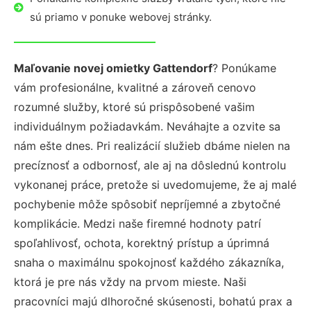
sú priamo v ponuke webovej stránky.
Maľovanie novej omietky Gattendorf
? Ponúkame
vám profesionálne, kvalitné a zároveň cenovo
rozumné služby, ktoré sú prispôsobené vašim
individuálnym požiadavkám. Neváhajte a ozvite sa
nám ešte dnes. Pri realizácií služieb dbáme nielen na
precíznosť a odbornosť, ale aj na dôslednú kontrolu
vykonanej práce, pretože si uvedomujeme, že aj malé
pochybenie môže spôsobiť nepríjemné a zbytočné
komplikácie. Medzi naše firemné hodnoty patrí
spoľahlivosť, ochota, korektný prístup a úprimná
snaha o maximálnu spokojnosť každého zákazníka,
ktorá je pre nás vždy na prvom mieste. Naši
pracovníci majú dlhoročné skúsenosti, bohatú prax a