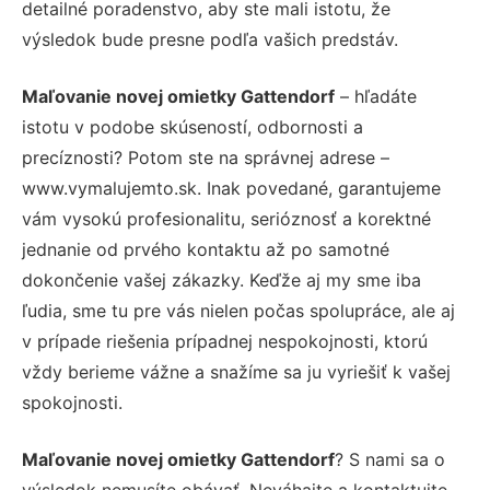
detailné poradenstvo, aby ste mali istotu, že
výsledok bude presne podľa vašich predstáv.
Maľovanie novej omietky Gattendorf
– hľadáte
istotu v podobe skúseností, odbornosti a
precíznosti? Potom ste na správnej adrese –
www.vymalujemto.sk. Inak povedané, garantujeme
vám vysokú profesionalitu, serióznosť a korektné
jednanie od prvého kontaktu až po samotné
dokončenie vašej zákazky. Keďže aj my sme iba
ľudia, sme tu pre vás nielen počas spolupráce, ale aj
v prípade riešenia prípadnej nespokojnosti, ktorú
vždy berieme vážne a snažíme sa ju vyriešiť k vašej
spokojnosti.
Maľovanie novej omietky Gattendorf
? S nami sa o