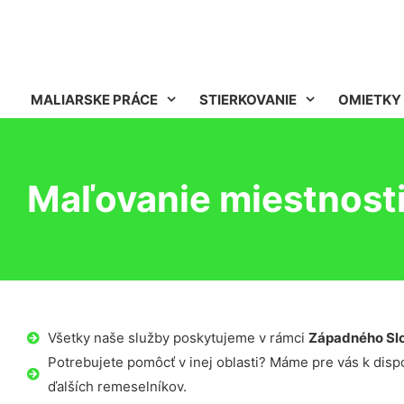
MALIARSKE PRÁCE
STIERKOVANIE
OMIETKY
Maľovanie miestnost
Všetky naše služby poskytujeme v rámci
Západného Sl
Potrebujete pomôcť v inej oblasti? Máme pre vás k dispoz
ďalších remeselníkov.