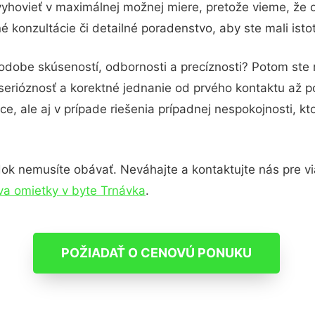
vyhovieť v maximálnej možnej miere, pretože vieme, že 
 konzultácie či detailné poradenstvo, aby ste mali isto
podobe skúseností, odbornosti a precíznosti? Potom ste
serióznosť a korektné jednanie od prvého kontaktu až 
e, ale aj v prípade riešenia prípadnej nespokojnosti, kt
ok nemusíte obávať. Neváhajte a kontaktujte nás pre viac
va omietky v byte Trnávka
.
POŽIADAŤ O CENOVÚ PONUKU