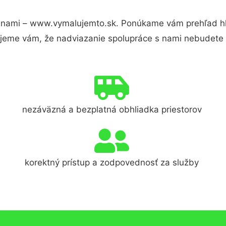
 nami – www.vymalujemto.sk. Ponúkame vám prehľad hla
jeme vám, že nadviazanie spolupráce s nami nebudete 
nezáväzná a bezplatná obhliadka priestorov
korektný prístup a zodpovednosť za služby