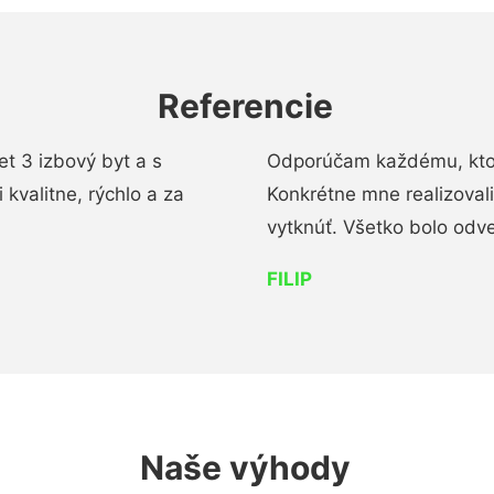
Referencie
t 3 izbový byt a s
Odporúčam každému, kto 
kvalitne, rýchlo a za
Konkrétne mne realizoval
vytknúť. Všetko bolo od
FILIP
Naše výhody