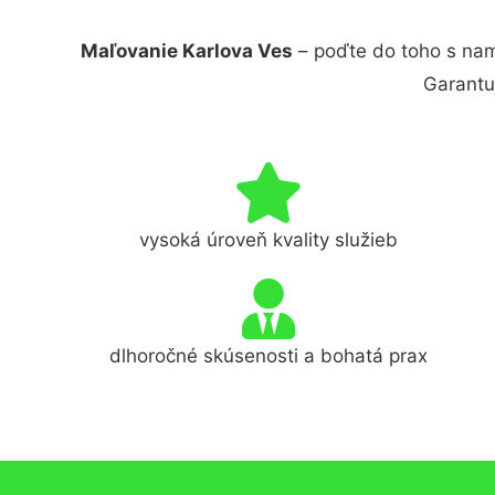
Maľovanie Karlova Ves
– poďte do toho s nam
Garantu
vysoká úroveň kvality služieb
dlhoročné skúsenosti a bohatá prax