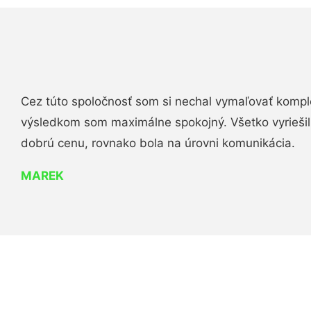
Cez túto spoločnosť som si nechal vymaľovať komple
výsledkom som maximálne spokojný. Všetko vyriešili 
dobrú cenu, rovnako bola na úrovni komunikácia.
MAREK