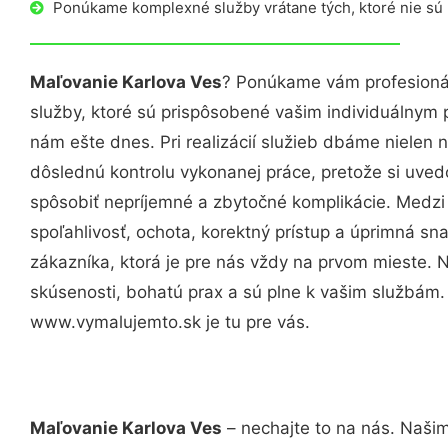
Ponúkame komplexné služby vrátane tých, ktoré nie sú
Maľovanie Karlova Ves
? Ponúkame vám profesionál
služby, ktoré sú prispôsobené vašim individuálnym
nám ešte dnes. Pri realizácií služieb dbáme nielen n
dôslednú kontrolu vykonanej práce, pretože si uv
spôsobiť nepríjemné a zbytočné komplikácie. Medzi
spoľahlivosť, ochota, korektný prístup a úprimná 
zákazníka, ktorá je pre nás vždy na prvom mieste. 
skúsenosti, bohatú prax a sú plne k vašim službám
www.vymalujemto.sk je tu pre vás.
Maľovanie Karlova Ves
– nechajte to na nás. Našim