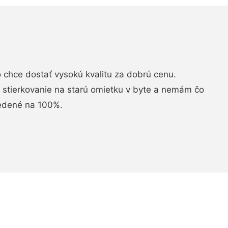
chce dostať vysokú kvalitu za dobrú cenu.
i stierkovanie na starú omietku v byte a nemám čo
vedené na 100%.