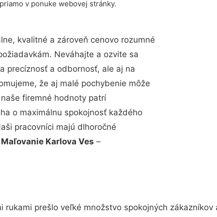
 priamo v ponuke webovej stránky.
ne, kvalitné a zároveň cenovo rozumné
 požiadavkám. Neváhajte a ozvite sa
a precíznosť a odbornosť, ale aj na
edomujeme, že aj malé pochybenie môže
 naše firemné hodnoty patrí
snaha o maximálnu spokojnosť každého
Naši pracovníci majú dlhoročné
.
Maľovanie Karlova Ves
–
i rukami prešlo veľké množstvo spokojných zákazníkov a