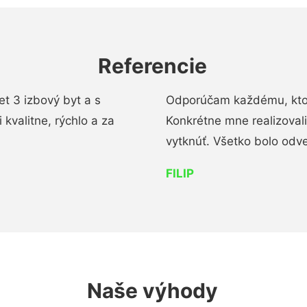
Referencie
t 3 izbový byt a s
Odporúčam každému, kto 
kvalitne, rýchlo a za
Konkrétne mne realizoval
vytknúť. Všetko bolo od
FILIP
Naše výhody