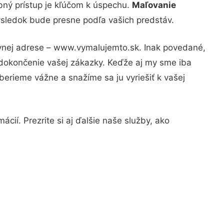
bný prístup je kľúčom k úspechu.
Maľovanie
výsledok bude presne podľa vašich predstáv.
ávnej adrese – www.vymalujemto.sk. Inak povedané,
 dokončenie vašej zákazky. Keďže aj my sme iba
 berieme vážne a snažíme sa ju vyriešiť k vašej
cií. Prezrite si aj ďalšie naše služby, ako