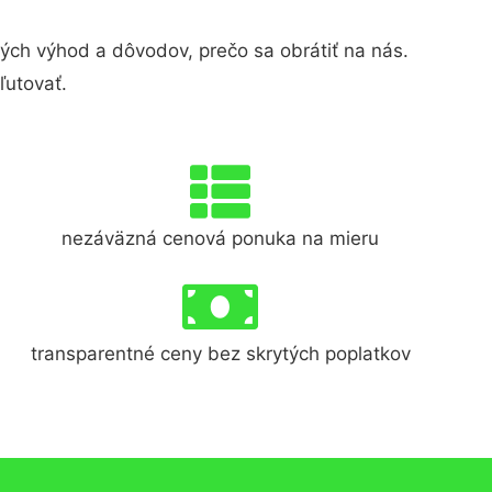
h výhod a dôvodov, prečo sa obrátiť na nás.
ľutovať.
nezáväzná cenová ponuka na mieru
transparentné ceny bez skrytých poplatkov