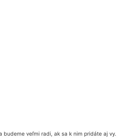
 budeme veľmi radi, ak sa k nim pridáte aj vy.