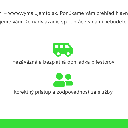
i – www.vymalujemto.sk. Ponúkame vám prehľad hlavnýc
jeme vám, že nadviazanie spolupráce s nami nebudete 
nezáväzná a bezplatná obhliadka priestorov
korektný prístup a zodpovednosť za služby