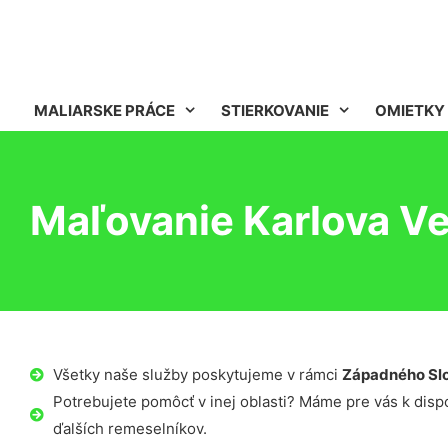
MALIARSKE PRÁCE
STIERKOVANIE
OMIETKY
Maľovanie Karlova V
Všetky naše služby poskytujeme v rámci
Západného Sl
Potrebujete pomôcť v inej oblasti? Máme pre vás k dispoz
ďalších remeselníkov.