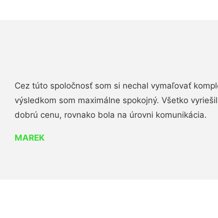
Cez túto spoločnosť som si nechal vymaľovať komple
výsledkom som maximálne spokojný. Všetko vyriešili 
dobrú cenu, rovnako bola na úrovni komunikácia.
MAREK