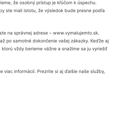
vieme, že osobný prístup je kľúčom k úspechu.
by ste mali istotu, že výsledok bude presne podľa
 ste na správnej adrese – www.vymalujemto.sk.
u až po samotné dokončenie vašej zákazky. Keďže aj
, ktorú vždy berieme vážne a snažíme sa ju vyriešiť
viac informácií. Prezrite si aj ďalšie naše služby,