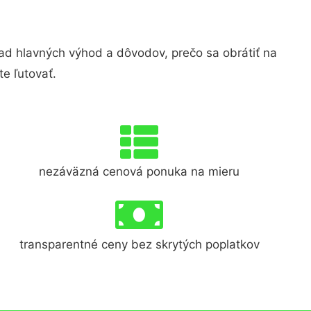
 hlavných výhod a dôvodov, prečo sa obrátiť na
e ľutovať.
nezáväzná cenová ponuka na mieru
transparentné ceny bez skrytých poplatkov