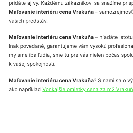
pridáte aj vy. Každému zákazníkovi sa snažíme pris
Maľovanie interiéru cena Vrakuňa
– samozrejmosťo
vašich predstáv.
Maľovanie interiéru cena Vrakuňa
– hľadáte istot
Inak povedané, garantujeme vám vysokú profesional
my sme iba ľudia, sme tu pre vás nielen počas spolu
k vašej spokojnosti.
Maľovanie interiéru cena Vrakuňa
? S nami sa o vý
ako napríklad
Vonkajšie omietky cena za m2 Vraku