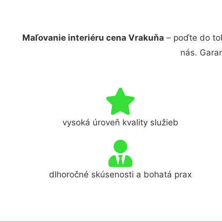
Maľovanie interiéru cena Vrakuňa
– poďte do to
nás. Gara
vysoká úroveň kvality služieb
dlhoročné skúsenosti a bohatá prax