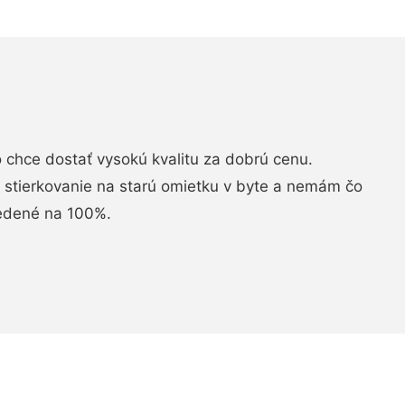
chce dostať vysokú kvalitu za dobrú cenu.
i stierkovanie na starú omietku v byte a nemám čo
vedené na 100%.