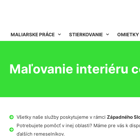
MALIARSKE PRÁCE
STIERKOVANIE
OMIETKY
Maľovanie interiéru 
Všetky naše služby poskytujeme v rámci
Západného Sl
Potrebujete pomôcť v inej oblasti? Máme pre vás k dispoz
ďalších remeselníkov.