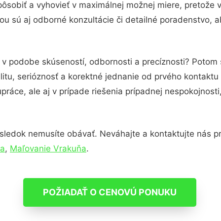
pôsobiť a vyhovieť v maximálnej možnej miere, pretože 
u sú aj odborné konzultácie či detailné poradenstvo, a
u v podobe skúseností, odbornosti a precíznosti? Potom
itu, serióznosť a korektné jednanie od prvého kontakt
práce, ale aj v prípade riešenia prípadnej nespokojnosti
sledok nemusíte obávať. Neváhajte a kontaktujte nás pre 
ňa
,
Maľovanie Vrakuňa
.
POŽIADAŤ O CENOVÚ PONUKU