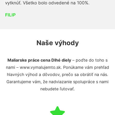
vytknúť. Všetko bolo odvedené na 100%.
FILIP
Naše výhody
Maliarske práce cena Dlhé diely
– poďte do toho s
nami – www.vymalujemto.sk. Ponúkame vám prehľad
hlavných výhod a dôvodov, prečo sa obrátiť na nás.
Garantujeme vám, že nadviazanie spolupráce s nami
nebudete ľutovať.