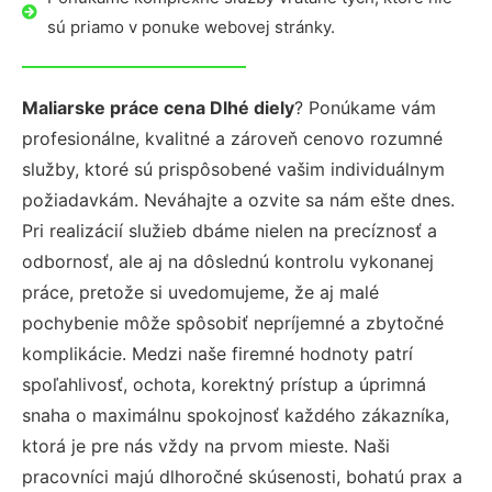
sú priamo v ponuke webovej stránky.
Maliarske práce cena Dlhé diely
? Ponúkame vám
profesionálne, kvalitné a zároveň cenovo rozumné
služby, ktoré sú prispôsobené vašim individuálnym
požiadavkám. Neváhajte a ozvite sa nám ešte dnes.
Pri realizácií služieb dbáme nielen na precíznosť a
odbornosť, ale aj na dôslednú kontrolu vykonanej
práce, pretože si uvedomujeme, že aj malé
pochybenie môže spôsobiť nepríjemné a zbytočné
komplikácie. Medzi naše firemné hodnoty patrí
spoľahlivosť, ochota, korektný prístup a úprimná
snaha o maximálnu spokojnosť každého zákazníka,
ktorá je pre nás vždy na prvom mieste. Naši
pracovníci majú dlhoročné skúsenosti, bohatú prax a