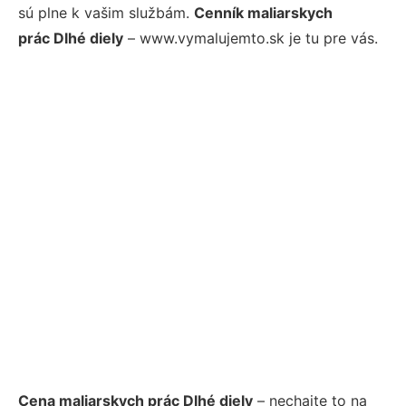
sú plne k vašim službám.
Cenník maliarskych
prác Dlhé diely
– www.vymalujemto.sk je tu pre vás.
Cena maliarskych prác Dlhé diely
– nechajte to na