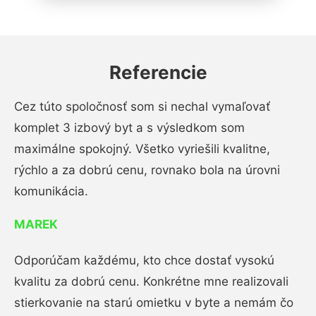
Referencie
Cez túto spoločnosť som si nechal vymaľovať
komplet 3 izbový byt a s výsledkom som
maximálne spokojný. Všetko vyriešili kvalitne,
rýchlo a za dobrú cenu, rovnako bola na úrovni
komunikácia.
MAREK
Odporúčam každému, kto chce dostať vysokú
kvalitu za dobrú cenu. Konkrétne mne realizovali
stierkovanie na starú omietku v byte a nemám čo