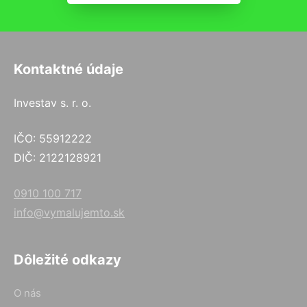
Kontaktné údaje
Investav s. r. o.
IČO: 55912222
DIČ: 2122128921
0910 100 717
info@vymalujemto.sk
Dôležité odkazy
O nás