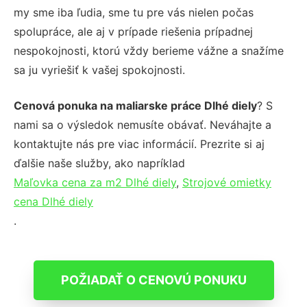
my sme iba ľudia, sme tu pre vás nielen počas
spolupráce, ale aj v prípade riešenia prípadnej
nespokojnosti, ktorú vždy berieme vážne a snažíme
sa ju vyriešiť k vašej spokojnosti.
Cenová ponuka na maliarske práce Dlhé diely
? S
nami sa o výsledok nemusíte obávať. Neváhajte a
kontaktujte nás pre viac informácií. Prezrite si aj
ďalšie naše služby, ako napríklad
Maľovka cena za m2 Dlhé diely
,
Strojové omietky
cena Dlhé diely
.
POŽIADAŤ O CENOVÚ PONUKU