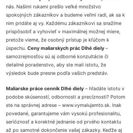
nás. Našimi rukami prešlo veľké množstvo
spokojných zákazníkov a budeme veľmi radi, ak sa k
nim pridáte aj vy. Každému zákazníkovi sa snažíme
prispôsobiť a vyhovieť v maximálnej možnej miere,
pretože vieme, že osobný prístup je kľúčom k
úspechu.
Ceny maliarskych prác Dlhé diely
–
samozrejmosťou sú aj odborné konzultácie či
detailné poradenstvo, aby ste mali istotu, že
výsledok bude presne podľa vašich predstáv.
Maliarske práce cenník Dlhé diely
– hľadáte istotu v
podobe skúseností, odbornosti a precíznosti? Potom
ste na správnej adrese – www.vymalujemto.sk. Inak
povedané, garantujeme vám vysokú profesionalitu,
serióznosť a korektné jednanie od prvého kontaktu
až po samotné dokončenie vašej zákazky. Keďže aj