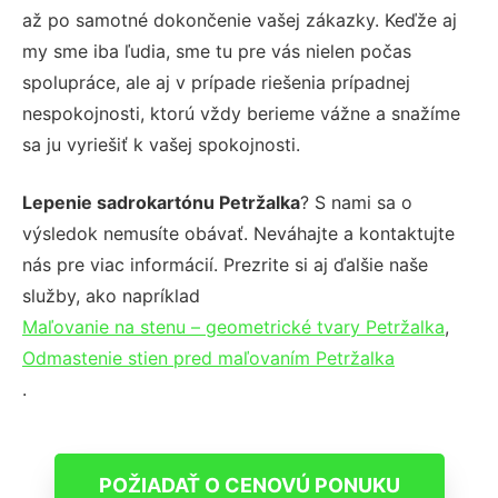
až po samotné dokončenie vašej zákazky. Keďže aj
my sme iba ľudia, sme tu pre vás nielen počas
spolupráce, ale aj v prípade riešenia prípadnej
nespokojnosti, ktorú vždy berieme vážne a snažíme
sa ju vyriešiť k vašej spokojnosti.
Lepenie sadrokartónu Petržalka
? S nami sa o
výsledok nemusíte obávať. Neváhajte a kontaktujte
nás pre viac informácií. Prezrite si aj ďalšie naše
služby, ako napríklad
Maľovanie na stenu – geometrické tvary Petržalka
,
Odmastenie stien pred maľovaním Petržalka
.
POŽIADAŤ O CENOVÚ PONUKU