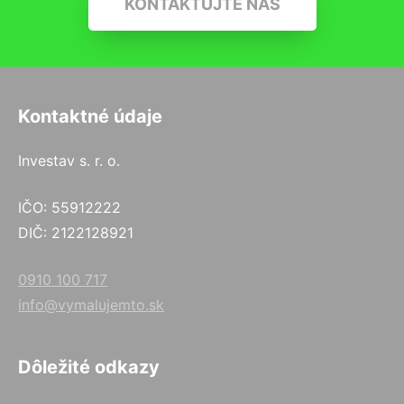
KONTAKTUJTE NÁS
Kontaktné údaje
Investav s. r. o.
IČO: 55912222
DIČ: 2122128921
0910 100 717
info@vymalujemto.sk
Dôležité odkazy