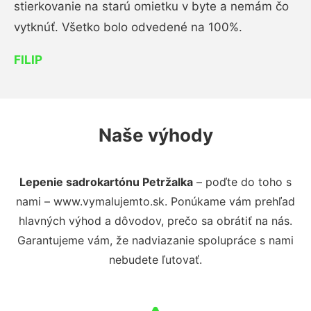
stierkovanie na starú omietku v byte a nemám čo
vytknúť. Všetko bolo odvedené na 100%.
FILIP
Naše výhody
Lepenie sadrokartónu Petržalka
– poďte do toho s
nami – www.vymalujemto.sk. Ponúkame vám prehľad
hlavných výhod a dôvodov, prečo sa obrátiť na nás.
Garantujeme vám, že nadviazanie spolupráce s nami
nebudete ľutovať.