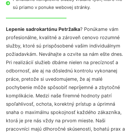
sú priamo v ponuke webovej stránky.
Lepenie sadrokartónu Petržalka
? Ponúkame vám
profesionálne, kvalitné a zároveň cenovo rozumné
služby, ktoré sú prispôsobené vašim individuálnym
požiadavkám. Neváhajte a ozvite sa nám ešte dnes.
Pri realizácií služieb dbáme nielen na precíznosť a
odbornosť, ale aj na dôslednú kontrolu vykonanej
práce, pretože si uvedomujeme, že aj malé
pochybenie môže spôsobiť nepríjemné a zbytočné
komplikácie. Medzi naše firemné hodnoty patrí
spoľahlivosť, ochota, korektný prístup a úprimná
snaha o maximálnu spokojnosť každého zákazníka,
ktorá je pre nás vždy na prvom mieste. Naši
pracovníci majú dlhoročné skúsenosti, bohatú prax a