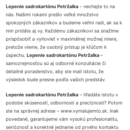
Lepenie sadrokartónu Petržalka
– nechajte to na
nás. Našimi rukami prešlo veľké množstvo
spokojných zákazníkov a budeme veľmi radi, ak sa k
nim pridáte aj vy. Každému zákazníkovi sa snažíme
prispôsobiť a vyhovieť v maximálnej možnej miere,
pretože vieme, že osobný prístup je kľúčom k
úspechu.
Lepenie sadrokartónu Petržalka
–
samozrejmosťou sú aj odborné konzultácie či
detailné poradenstvo, aby ste mali istotu, že
výsledok bude presne podľa vašich predstáv.
Lepenie sadrokartónu Petržalka
– hľadáte istotu v
podobe skúseností, odbornosti a precíznosti? Potom
ste na správnej adrese – www.vymalujemto.sk. Inak
povedané, garantujeme vám vysokú profesionalitu,
serióznosť a korektné jednanie od prvého kontaktu