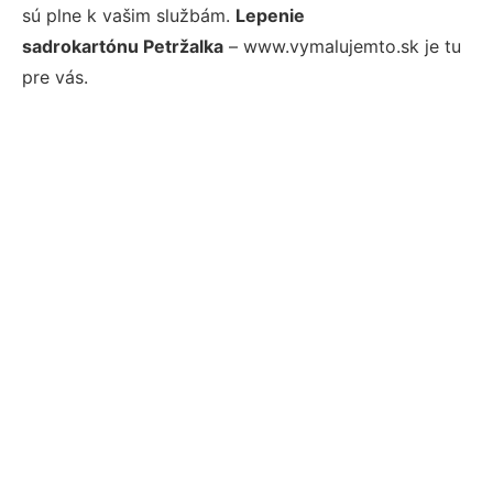
sú plne k vašim službám.
Lepenie
sadrokartónu Petržalka
– www.vymalujemto.sk je tu
pre vás.