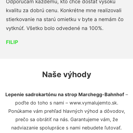
Odporúčam každému, kto chce dostať vysokú
kvalitu za dobrú cenu. Konkrétne mne realizovali
stierkovanie na starú omietku v byte a nemám čo
vytknúť. Všetko bolo odvedené na 100%.
FILIP
Naše výhody
Lepenie sadrokartónu na strop Marchegg-Bahnhof
–
poďte do toho s nami – www.vymalujemto.sk.
Ponúkame vám prehľad hlavných výhod a dôvodov,
prečo sa obrátiť na nás. Garantujeme vám, že
nadviazanie spolupráce s nami nebudete ľutovať.