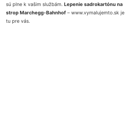
sú plne k vašim službám.
Lepenie sadrokartónu na
strop Marchegg-Bahnhof
– www.vymalujemto.sk je
tu pre vás.