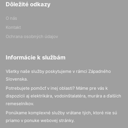
Dôležité odkazy
O nás
Kontakt
Ochrana osobných údajov
Informácie k službám
Všetky naše služby poskytujeme v rámci Západného
Slovenska.
Potrebujete pomôcť v inej oblasti? Máme pre vás k
dispozícii aj elektrikára, vodoinštalatéra, murára a ďalších
remeselníkov.
Ponúkame komplexné služby vrátane tých, ktoré nie sú
priamo v ponuke webovej stránky.