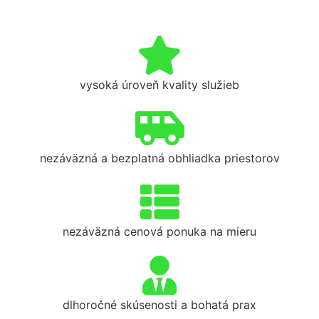
vysoká úroveň kvality služieb
nezáväzná a bezplatná obhliadka priestorov
nezáväzná cenová ponuka na mieru
dlhoročné skúsenosti a bohatá prax