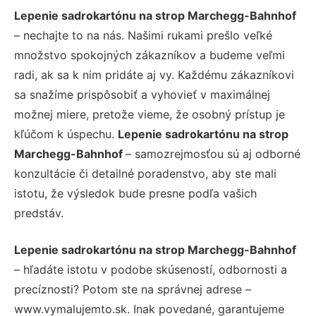
Lepenie sadrokartónu na strop Marchegg-Bahnhof
– nechajte to na nás. Našimi rukami prešlo veľké
množstvo spokojných zákazníkov a budeme veľmi
radi, ak sa k nim pridáte aj vy. Každému zákazníkovi
sa snažíme prispôsobiť a vyhovieť v maximálnej
možnej miere, pretože vieme, že osobný prístup je
kľúčom k úspechu.
Lepenie sadrokartónu na strop
Marchegg-Bahnhof
– samozrejmosťou sú aj odborné
konzultácie či detailné poradenstvo, aby ste mali
istotu, že výsledok bude presne podľa vašich
predstáv.
Lepenie sadrokartónu na strop Marchegg-Bahnhof
– hľadáte istotu v podobe skúseností, odbornosti a
precíznosti? Potom ste na správnej adrese –
www.vymalujemto.sk. Inak povedané, garantujeme