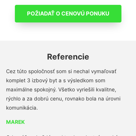
POŽIADAŤ O CENOVÚ PONUKU
Referencie
Cez túto spoločnosť som si nechal vymaľovať
komplet 3 izbový byt a s výsledkom som
maximálne spokojný. Všetko vyriešili kvalitne,
rýchlo a za dobrú cenu, rovnako bola na úrovni
komunikácia.
MAREK