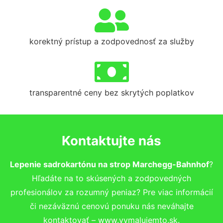
korektný prístup a zodpovednosť za služby
transparentné ceny bez skrytých poplatkov
Kontaktujte nás
Lepenie sadrokartónu na strop Marchegg-Bahnhof
?
Hľadáte na to skúsených a zodpovedných
profesionálov za rozumný peniaz? Pre viac informácií
či nezáväznú cenovú ponuku nás neváhajte
kontaktovať – www.vymalujemto.sk.