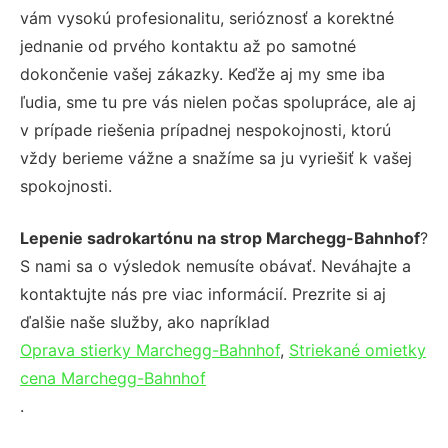
vám vysokú profesionalitu, serióznosť a korektné
jednanie od prvého kontaktu až po samotné
dokončenie vašej zákazky. Keďže aj my sme iba
ľudia, sme tu pre vás nielen počas spolupráce, ale aj
v prípade riešenia prípadnej nespokojnosti, ktorú
vždy berieme vážne a snažíme sa ju vyriešiť k vašej
spokojnosti.
Lepenie sadrokartónu na strop Marchegg-Bahnhof
?
S nami sa o výsledok nemusíte obávať. Neváhajte a
kontaktujte nás pre viac informácií. Prezrite si aj
ďalšie naše služby, ako napríklad
Oprava stierky Marchegg-Bahnhof
,
Striekané omietky
cena Marchegg-Bahnhof
.