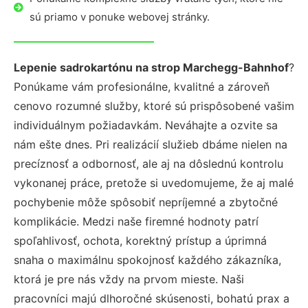
sú priamo v ponuke webovej stránky.
Lepenie sadrokartónu na strop Marchegg-Bahnhof
?
Ponúkame vám profesionálne, kvalitné a zároveň
cenovo rozumné služby, ktoré sú prispôsobené vašim
individuálnym požiadavkám. Neváhajte a ozvite sa
nám ešte dnes. Pri realizácií služieb dbáme nielen na
precíznosť a odbornosť, ale aj na dôslednú kontrolu
vykonanej práce, pretože si uvedomujeme, že aj malé
pochybenie môže spôsobiť nepríjemné a zbytočné
komplikácie. Medzi naše firemné hodnoty patrí
spoľahlivosť, ochota, korektný prístup a úprimná
snaha o maximálnu spokojnosť každého zákazníka,
ktorá je pre nás vždy na prvom mieste. Naši
pracovníci majú dlhoročné skúsenosti, bohatú prax a