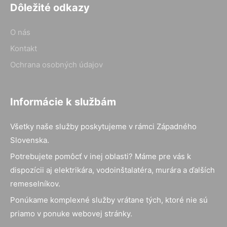
Dôležité odkazy
O nás
Kontakt
Ochrana osobných údajov
Informácie k službám
Všetky naše služby poskytujeme v rámci Západného
Slovenska.
Potrebujete pomôcť v inej oblasti? Máme pre vás k
dispozícii aj elektrikára, vodoinštalatéra, murára a ďalších
remeselníkov.
Ponúkame komplexné služby vrátane tých, ktoré nie sú
priamo v ponuke webovej stránky.