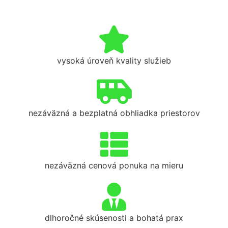
vysoká úroveň kvality služieb
nezáväzná a bezplatná obhliadka priestorov
nezáväzná cenová ponuka na mieru
dlhoročné skúsenosti a bohatá prax