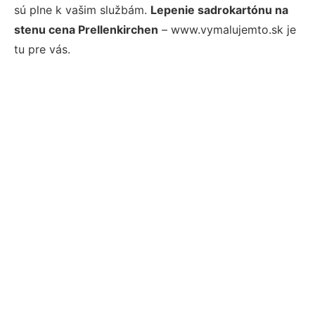
sú plne k vašim službám.
Lepenie sadrokartónu na
stenu cena Prellenkirchen
– www.vymalujemto.sk je
tu pre vás.