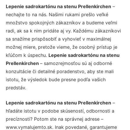
Lepenie sadrokartónu na stenu Prellenkirchen
–
nechajte to na nás. Našimi rukami prešlo veľké
množstvo spokojných zákazníkov a budeme veľmi
radi, ak sa k nim pridáte aj vy. Každému zákazníkovi
sa snažíme prispôsobiť a vyhovieť v maximálnej
možnej miere, pretože vieme, že osobný prístup je
kľúčom k úspechu.
Lepenie sadrokartónu na stenu
Prellenkirchen
– samozrejmosťou sú aj odborné
konzultácie či detailné poradenstvo, aby ste mali
istotu, že výsledok bude presne podľa vašich
predstáv.
Lepenie sadrokartónu na stenu Prellenkirchen
–
hľadáte istotu v podobe skúseností, odbornosti a
precíznosti? Potom ste na správnej adrese –
www.vymalujemto.sk. Inak povedané, garantujeme