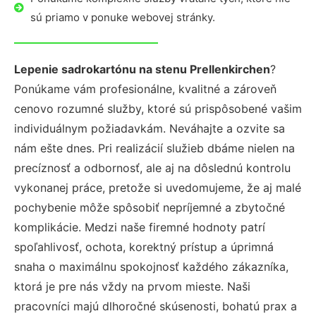
sú priamo v ponuke webovej stránky.
Lepenie sadrokartónu na stenu Prellenkirchen
?
Ponúkame vám profesionálne, kvalitné a zároveň
cenovo rozumné služby, ktoré sú prispôsobené vašim
individuálnym požiadavkám. Neváhajte a ozvite sa
nám ešte dnes. Pri realizácií služieb dbáme nielen na
precíznosť a odbornosť, ale aj na dôslednú kontrolu
vykonanej práce, pretože si uvedomujeme, že aj malé
pochybenie môže spôsobiť nepríjemné a zbytočné
komplikácie. Medzi naše firemné hodnoty patrí
spoľahlivosť, ochota, korektný prístup a úprimná
snaha o maximálnu spokojnosť každého zákazníka,
ktorá je pre nás vždy na prvom mieste. Naši
pracovníci majú dlhoročné skúsenosti, bohatú prax a