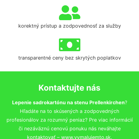
korektný prístup a zodpovednosť za služby
transparentné ceny bez skrytých poplatkov
Kontaktujte nás
Lepenie sadrokartónu na stenu Prellenkirchen
?
Hľadáte na to skúsených a zodpovedných
profesionálov za rozumný peniaz? Pre viac informácií
či nezáväznú cenovú ponuku nás neváhajte
kontaktovať – www.vymalujemto.sk.