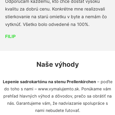
Odporúčam každému, kto chce dostať vysokú
kvalitu za dobrú cenu. Konkrétne mne realizovali
stierkovanie na starú omietku v byte a nemám čo
vytknúť. Všetko bolo odvedené na 100%.
FILIP
Naše výhody
Lepenie sadrokartónu na stenu Prellenkirchen
– poďte
do toho s nami – www.vymalujemto.sk. Ponúkame vám
prehľad hlavných výhod a dôvodov, prečo sa obrátiť na
nás. Garantujeme vám, že nadviazanie spolupráce s
nami nebudete ľutovať.