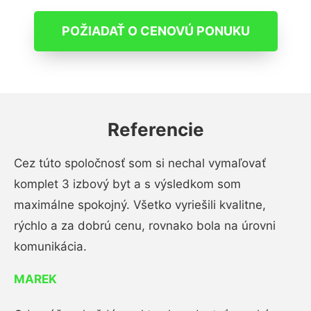
POŽIADAŤ O CENOVÚ PONUKU
Referencie
Cez túto spoločnosť som si nechal vymaľovať
komplet 3 izbový byt a s výsledkom som
maximálne spokojný. Všetko vyriešili kvalitne,
rýchlo a za dobrú cenu, rovnako bola na úrovni
komunikácia.
MAREK