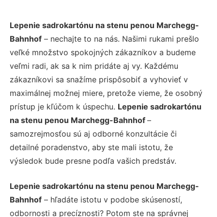
Lepenie sadrokartónu na stenu penou Marchegg-
Bahnhof
– nechajte to na nás. Našimi rukami prešlo
veľké množstvo spokojných zákazníkov a budeme
veľmi radi, ak sa k nim pridáte aj vy. Každému
zákazníkovi sa snažíme prispôsobiť a vyhovieť v
maximálnej možnej miere, pretože vieme, že osobný
prístup je kľúčom k úspechu.
Lepenie sadrokartónu
na stenu penou Marchegg-Bahnhof
–
samozrejmosťou sú aj odborné konzultácie či
detailné poradenstvo, aby ste mali istotu, že
výsledok bude presne podľa vašich predstáv.
Lepenie sadrokartónu na stenu penou Marchegg-
Bahnhof
– hľadáte istotu v podobe skúseností,
odbornosti a precíznosti? Potom ste na správnej