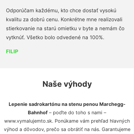
Odporúčam každému, kto chce dostať vysokú
kvalitu za dobrú cenu. Konkrétne mne realizovali
stierkovanie na starú omietku v byte a nemám čo
vytknúť. Všetko bolo odvedené na 100%.
FILIP
Naše výhody
Lepenie sadrokartónu na stenu penou Marchegg-
Bahnhof
– poďte do toho s nami –
www.vymalujemto.sk. Ponúkame vám prehľad hlavných
výhod a dôvodov, prečo sa obrátiť na nás. Garantujeme