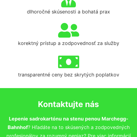
dlhoročné skúsenosti a bohatá prax
korektný prístup a zodpovednosť za služby
transparentné ceny bez skrytých poplatkov
Kontaktujte nás
Lepenie sadrokartónu na stenu penou Marchegg-
Bahnhof
? Hľadáte na to skúsených a zodpovedných
profesionálov za rozumný peniaz? Pre viac informácií