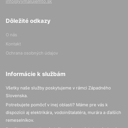
info@vymalujemto.sk
Dôležité odkazy
O nás
Kontakt
Ochrana osobných údajov
Informácie k službám
Všetky naše služby poskytujeme v rámci Západného
Slovenska.
Potrebujete pomôcť v inej oblasti? Máme pre vás k
dispozícii aj elektrikára, vodoinštalatéra, murára a ďalších
remeselníkov.