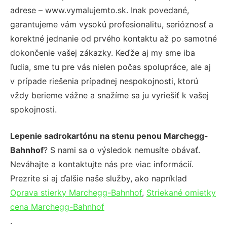
adrese – www.vymalujemto.sk. Inak povedané,
garantujeme vám vysokú profesionalitu, serióznosť a
korektné jednanie od prvého kontaktu až po samotné
dokončenie vašej zákazky. Keďže aj my sme iba
ľudia, sme tu pre vás nielen počas spolupráce, ale aj
v prípade riešenia prípadnej nespokojnosti, ktorú
vždy berieme vážne a snažíme sa ju vyriešiť k vašej
spokojnosti.
Lepenie sadrokartónu na stenu penou Marchegg-
Bahnhof
? S nami sa o výsledok nemusíte obávať.
Neváhajte a kontaktujte nás pre viac informácií.
Prezrite si aj ďalšie naše služby, ako napríklad
Oprava stierky Marchegg-Bahnhof
,
Striekané omietky
cena Marchegg-Bahnhof
.