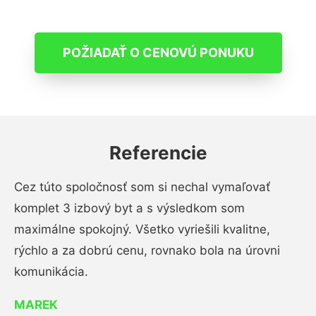
POŽIADAŤ O CENOVÚ PONUKU
Referencie
Cez túto spoločnosť som si nechal vymaľovať
komplet 3 izbový byt a s výsledkom som
maximálne spokojný. Všetko vyriešili kvalitne,
rýchlo a za dobrú cenu, rovnako bola na úrovni
komunikácia.
MAREK