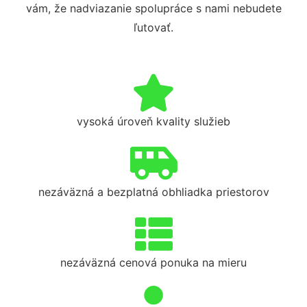
vám, že nadviazanie spolupráce s nami nebudete
ľutovať.
vysoká úroveň kvality služieb
nezáväzná a bezplatná obhliadka priestorov
nezáväzná cenová ponuka na mieru