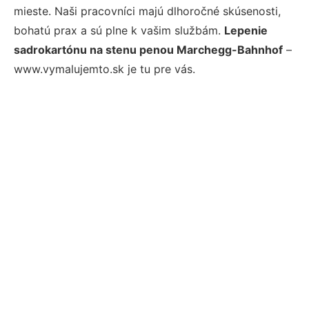
mieste. Naši pracovníci majú dlhoročné skúsenosti,
bohatú prax a sú plne k vašim službám.
Lepenie
sadrokartónu na stenu penou Marchegg-Bahnhof
–
www.vymalujemto.sk je tu pre vás.