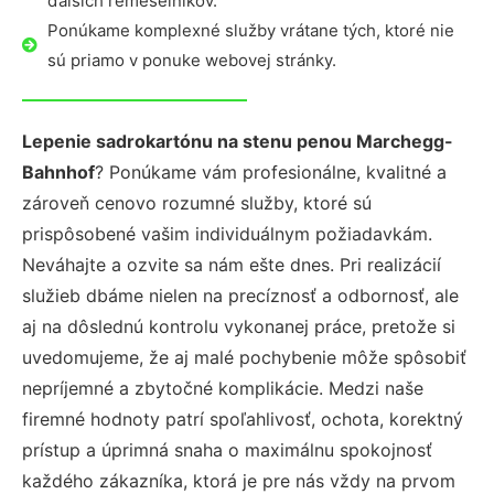
ďalších remeselníkov.
Ponúkame komplexné služby vrátane tých, ktoré nie
sú priamo v ponuke webovej stránky.
Lepenie sadrokartónu na stenu penou Marchegg-
Bahnhof
? Ponúkame vám profesionálne, kvalitné a
zároveň cenovo rozumné služby, ktoré sú
prispôsobené vašim individuálnym požiadavkám.
Neváhajte a ozvite sa nám ešte dnes. Pri realizácií
služieb dbáme nielen na precíznosť a odbornosť, ale
aj na dôslednú kontrolu vykonanej práce, pretože si
uvedomujeme, že aj malé pochybenie môže spôsobiť
nepríjemné a zbytočné komplikácie. Medzi naše
firemné hodnoty patrí spoľahlivosť, ochota, korektný
prístup a úprimná snaha o maximálnu spokojnosť
každého zákazníka, ktorá je pre nás vždy na prvom