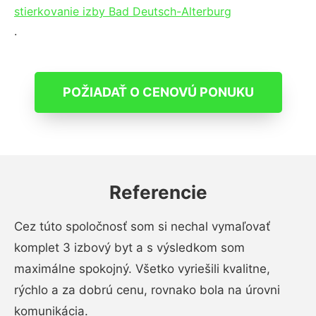
stierkovanie izby Bad Deutsch-Alterburg
.
POŽIADAŤ O CENOVÚ PONUKU
Referencie
Cez túto spoločnosť som si nechal vymaľovať
komplet 3 izbový byt a s výsledkom som
maximálne spokojný. Všetko vyriešili kvalitne,
rýchlo a za dobrú cenu, rovnako bola na úrovni
komunikácia.