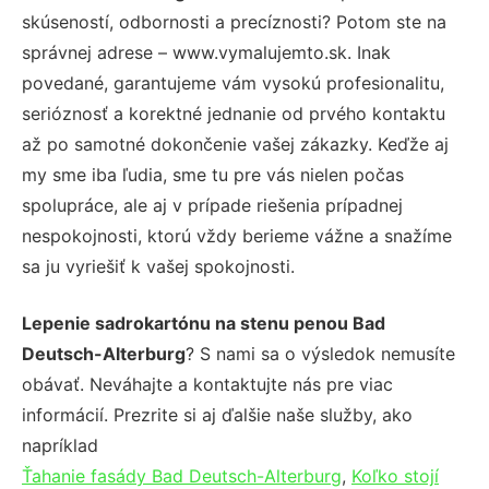
skúseností, odbornosti a precíznosti? Potom ste na
správnej adrese – www.vymalujemto.sk. Inak
povedané, garantujeme vám vysokú profesionalitu,
serióznosť a korektné jednanie od prvého kontaktu
až po samotné dokončenie vašej zákazky. Keďže aj
my sme iba ľudia, sme tu pre vás nielen počas
spolupráce, ale aj v prípade riešenia prípadnej
nespokojnosti, ktorú vždy berieme vážne a snažíme
sa ju vyriešiť k vašej spokojnosti.
Lepenie sadrokartónu na stenu penou Bad
Deutsch-Alterburg
? S nami sa o výsledok nemusíte
obávať. Neváhajte a kontaktujte nás pre viac
informácií. Prezrite si aj ďalšie naše služby, ako
napríklad
Ťahanie fasády Bad Deutsch-Alterburg
,
Koľko stojí