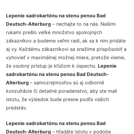
Lepenie sadrokartónu na stenu penou Bad
Deutsch-Alterburg
– nechajte to na nás. Našimi
rukami prešlo veľké množstvo spokojných
zákazníkov a budeme veľmi radi, ak sa k nim pridáte
aj vy. Každému zákazníkovi sa snažíme prispôsobiť a
vyhovieť v maximálnej možnej miere, pretože vieme,
že osobný prístup je kľúčom k úspechu.
Lepenie
sadrokartónu na stenu penou Bad Deutsch-
Alterburg
– samozrejmosťou sú aj odborné
konzultácie či detailné poradenstvo, aby ste mali
istotu, že výsledok bude presne podľa vašich
predstáv.
Lepenie sadrokartónu na stenu penou Bad
Deutsch-Alterburg
– hľadáte istotu v podobe