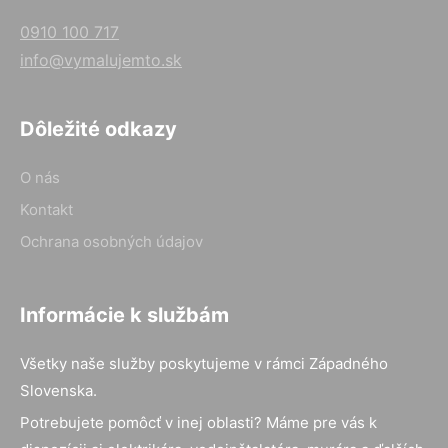
0910 100 717
info@vymalujemto.sk
Dôležité odkazy
O nás
Kontakt
Ochrana osobných údajov
Informácie k službám
Všetky naše služby poskytujeme v rámci Západného
Slovenska.
Potrebujete pomôcť v inej oblasti? Máme pre vás k