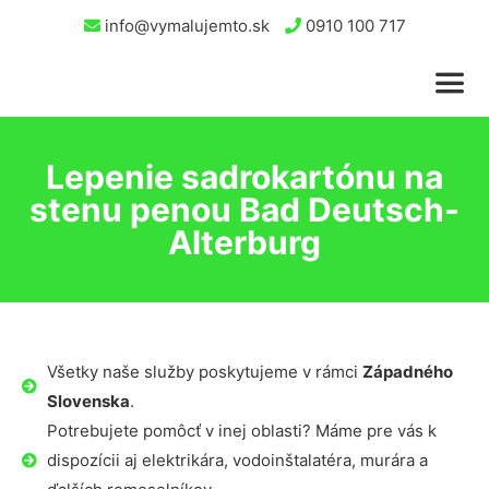
info@vymalujemto.sk
0910 100 717
Lepenie sadrokartónu na
stenu penou Bad Deutsch-
Alterburg
Všetky naše služby poskytujeme v rámci
Západného
Slovenska
.
Potrebujete pomôcť v inej oblasti? Máme pre vás k
dispozícii aj elektrikára, vodoinštalatéra, murára a