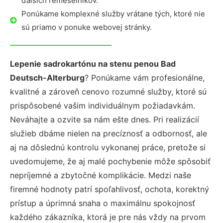
ďalších remeselníkov.
Ponúkame komplexné služby vrátane tých, ktoré nie
sú priamo v ponuke webovej stránky.
Lepenie sadrokartónu na stenu penou Bad
Deutsch-Alterburg
? Ponúkame vám profesionálne,
kvalitné a zároveň cenovo rozumné služby, ktoré sú
prispôsobené vašim individuálnym požiadavkám.
Neváhajte a ozvite sa nám ešte dnes. Pri realizácií
služieb dbáme nielen na precíznosť a odbornosť, ale
aj na dôslednú kontrolu vykonanej práce, pretože si
uvedomujeme, že aj malé pochybenie môže spôsobiť
nepríjemné a zbytočné komplikácie. Medzi naše
firemné hodnoty patrí spoľahlivosť, ochota, korektný
prístup a úprimná snaha o maximálnu spokojnosť
každého zákazníka, ktorá je pre nás vždy na prvom