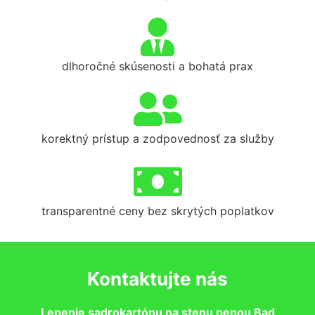
dlhoročné skúsenosti a bohatá prax
korektný prístup a zodpovednosť za služby
transparentné ceny bez skrytých poplatkov
Kontaktujte nás
Lepenie sadrokartónu na stenu penou Bad