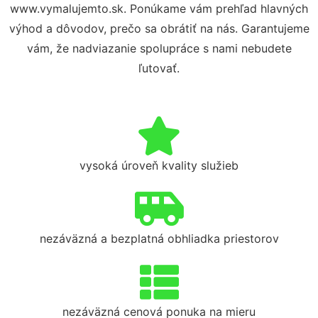
www.vymalujemto.sk. Ponúkame vám prehľad hlavných
výhod a dôvodov, prečo sa obrátiť na nás. Garantujeme
vám, že nadviazanie spolupráce s nami nebudete
ľutovať.
vysoká úroveň kvality služieb
nezáväzná a bezplatná obhliadka priestorov
nezáväzná cenová ponuka na mieru