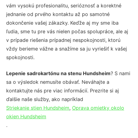
vám vysokú profesionalitu, serióznosť a korektné
jednanie od prvého kontaktu až po samotné
dokončenie vašej zákazky. Keďže aj my sme iba
ľudia, sme tu pre vás nielen počas spolupráce, ale aj
v prípade riešenia prípadnej nespokojnosti, ktorú
vždy berieme vážne a snažíme sa ju vyriešiť k vašej
spokojnosti.
Lepenie sadrokartónu na stenu Hundsheim
? S nami
sa o výsledok nemusíte obávať. Neváhajte a
kontaktujte nás pre viac informácií. Prezrite si aj
ďalšie naše služby, ako napríklad
Striekanie stien Hundsheim
,
Oprava omietky okolo
okien Hundsheim
.