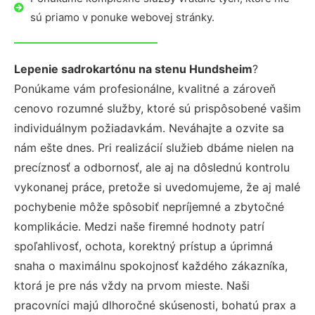
sú priamo v ponuke webovej stránky.
Lepenie sadrokartónu na stenu Hundsheim
?
Ponúkame vám profesionálne, kvalitné a zároveň
cenovo rozumné služby, ktoré sú prispôsobené vašim
individuálnym požiadavkám. Neváhajte a ozvite sa
nám ešte dnes. Pri realizácií služieb dbáme nielen na
precíznosť a odbornosť, ale aj na dôslednú kontrolu
vykonanej práce, pretože si uvedomujeme, že aj malé
pochybenie môže spôsobiť nepríjemné a zbytočné
komplikácie. Medzi naše firemné hodnoty patrí
spoľahlivosť, ochota, korektný prístup a úprimná
snaha o maximálnu spokojnosť každého zákazníka,
ktorá je pre nás vždy na prvom mieste. Naši
pracovníci majú dlhoročné skúsenosti, bohatú prax a