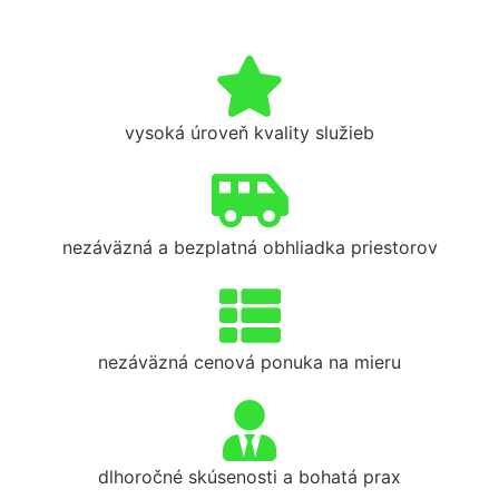
vysoká úroveň kvality služieb
nezáväzná a bezplatná obhliadka priestorov
nezáväzná cenová ponuka na mieru
dlhoročné skúsenosti a bohatá prax