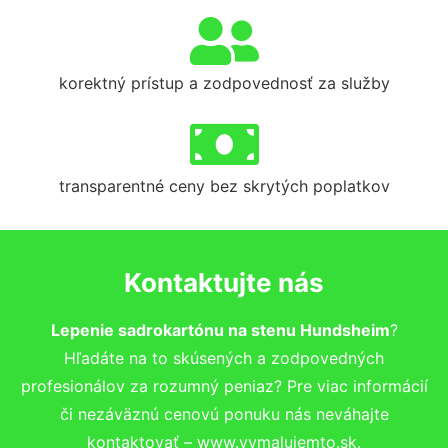
korektný prístup a zodpovednosť za služby
transparentné ceny bez skrytých poplatkov
Kontaktujte nás
Lepenie sadrokartónu na stenu Hundsheim
?
Hľadáte na to skúsených a zodpovedných
profesionálov za rozumný peniaz? Pre viac informácií
či nezáväznú cenovú ponuku nás neváhajte
kontaktovať – www.vymalujemto.sk.