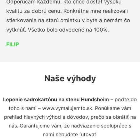
Odporúčam každému, kto chce dostať vysokú
kvalitu za dobrú cenu. Konkrétne mne realizovali
stierkovanie na starú omietku v byte a nemám čo
vytknúť. Všetko bolo odvedené na 100%.
FILIP
Naše výhody
Lepenie sadrokartónu na stenu Hundsheim
– poďte do
toho s nami – www.vymalujemto.sk. Ponúkame vám
prehľad hlavných výhod a dôvodov, prečo sa obrátiť na
nás. Garantujeme vám, že nadviazanie spolupráce s
nami nebudete ľutovať.