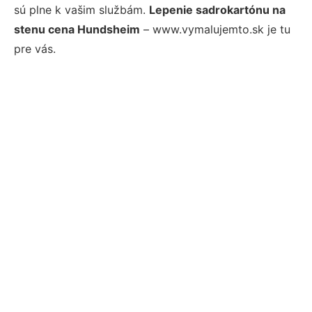
sú plne k vašim službám.
Lepenie sadrokartónu na
stenu cena Hundsheim
– www.vymalujemto.sk je tu
pre vás.