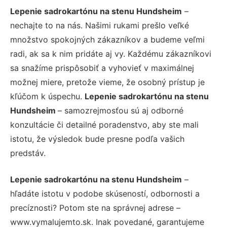
Lepenie sadrokartónu na stenu Hundsheim
–
nechajte to na nás. Našimi rukami prešlo veľké
množstvo spokojných zákazníkov a budeme veľmi
radi, ak sa k nim pridáte aj vy. Každému zákazníkovi
sa snažíme prispôsobiť a vyhovieť v maximálnej
možnej miere, pretože vieme, že osobný prístup je
kľúčom k úspechu.
Lepenie sadrokartónu na stenu
Hundsheim
– samozrejmosťou sú aj odborné
konzultácie či detailné poradenstvo, aby ste mali
istotu, že výsledok bude presne podľa vašich
predstáv.
Lepenie sadrokartónu na stenu Hundsheim
–
hľadáte istotu v podobe skúseností, odbornosti a
precíznosti? Potom ste na správnej adrese –
www.vymalujemto.sk. Inak povedané, garantujeme