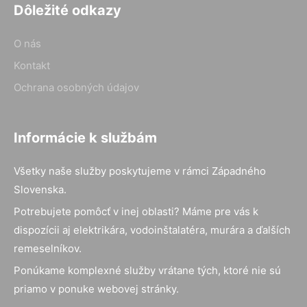
Dôležité odkazy
O nás
Kontakt
Ochrana osobných údajov
Informácie k službám
Všetky naše služby poskytujeme v rámci Západného
Slovenska.
Potrebujete pomôcť v inej oblasti? Máme pre vás k
dispozícii aj elektrikára, vodoinštalatéra, murára a ďalších
remeselníkov.
Ponúkame komplexné služby vrátane tých, ktoré nie sú
priamo v ponuke webovej stránky.