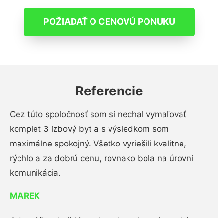
POŽIADAŤ O CENOVÚ PONUKU
Referencie
Cez túto spoločnosť som si nechal vymaľovať
komplet 3 izbový byt a s výsledkom som
maximálne spokojný. Všetko vyriešili kvalitne,
rýchlo a za dobrú cenu, rovnako bola na úrovni
komunikácia.
MAREK