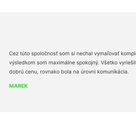
Cez túto spoločnosť som si nechal vymaľovať komple
výsledkom som maximálne spokojný. Všetko vyriešili 
dobrú cenu, rovnako bola na úrovni komunikácia.
MAREK