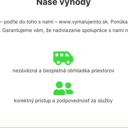
Naše výhody
– poďte do toho s nami – www.vymalujemto.sk. Ponúka
s. Garantujeme vám, že nadviazanie spolupráce s nami 
nezáväzná a bezplatná obhliadka priestorov
korektný prístup a zodpovednosť za služby