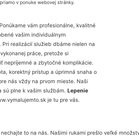
 priamo v ponuke webovej stránky.
 Ponúkame vám profesionálne, kvalitné
obené vašim individuálnym
Pri realizácií služieb dbáme nielen na
 vykonanej práce, pretože si
 nepríjemné a zbytočné komplikácie.
ota, korektný prístup a úprimná snaha o
pre nás vždy na prvom mieste. Naši
a sú plne k vašim službám.
Lepenie
w.vymalujemto.sk je tu pre vás.
 nechajte to na nás. Našimi rukami prešlo veľké množst