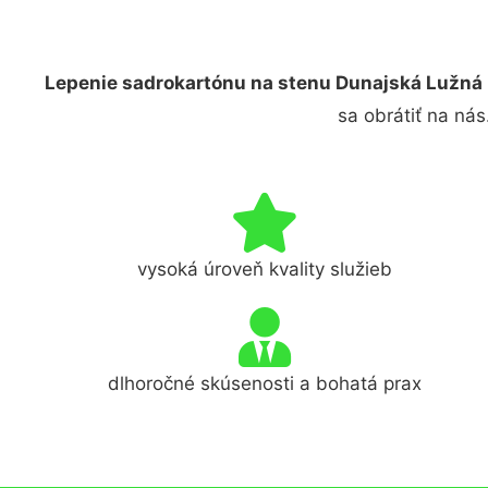
Lepenie sadrokartónu na stenu Dunajská Lužná
sa obrátiť na ná
vysoká úroveň kvality služieb
dlhoročné skúsenosti a bohatá prax