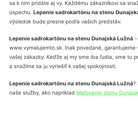
sa k nim pridáte aj vy. Každému zákazníkovi sa sna
úspechu.
Lepenie sadrokartónu na stenu Dunajs
výsledok bude presne podľa vašich predstáv.
Lepenie sadrokartónu na stenu Dunajská Lužná
–
www.vymalujemto.sk. Inak povedané, garantujeme v
vašej zákazky. Keďže aj my sme iba ľudia, sme tu pr
a snažíme sa ju vyriešiť k vašej spokojnosti.
Lepenie sadrokartónu na stenu Dunajská Lužná
? 
naše služby, ako napríklad
Maľovanie domu Dunajs