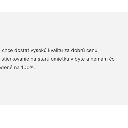
chce dostať vysokú kvalitu za dobrú cenu.
i stierkovanie na starú omietku v byte a nemám čo
vedené na 100%.