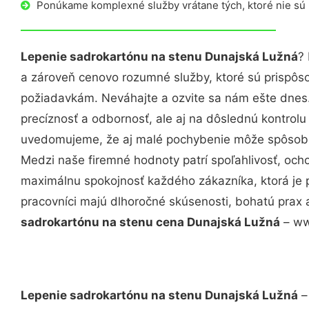
Ponúkame komplexné služby vrátane tých, ktoré nie sú
Lepenie sadrokartónu na stenu Dunajská Lužná
?
a zároveň cenovo rozumné služby, ktoré sú prispôs
požiadavkám. Neváhajte a ozvite sa nám ešte dnes. 
precíznosť a odbornosť, ale aj na dôslednú kontrolu
uvedomujeme, že aj malé pochybenie môže spôsobiť
Medzi naše firemné hodnoty patrí spoľahlivosť, och
maximálnu spokojnosť každého zákazníka, ktorá je 
pracovníci majú dlhoročné skúsenosti, bohatú prax 
sadrokartónu na stenu cena Dunajská Lužná
– ww
Lepenie sadrokartónu na stenu Dunajská Lužná
–