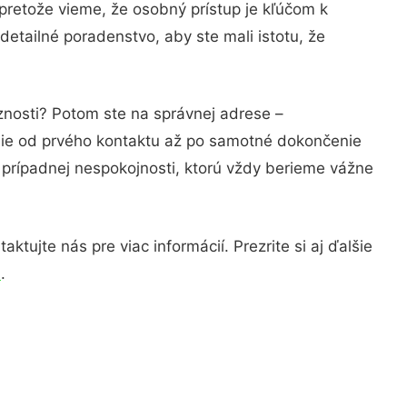
pretože vieme, že osobný prístup je kľúčom k
detailné poradenstvo, aby ste mali istotu, že
znosti? Potom ste na správnej adrese –
nie od prvého kontaktu až po samotné dokončenie
a prípadnej nespokojnosti, ktorú vždy berieme vážne
tujte nás pre viac informácií. Prezrite si aj ďalšie
á
.