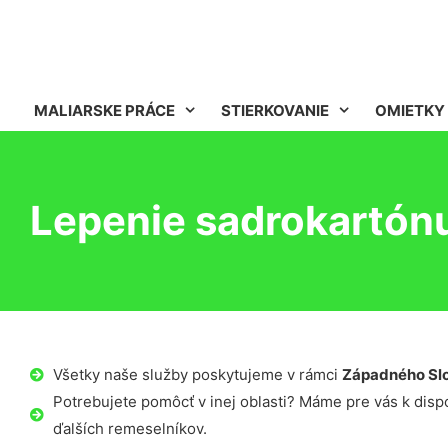
MALIARSKE PRÁCE
STIERKOVANIE
OMIETKY
Lepenie sadrokartón
Všetky naše služby poskytujeme v rámci
Západného Sl
Potrebujete pomôcť v inej oblasti? Máme pre vás k dispoz
ďalších remeselníkov.