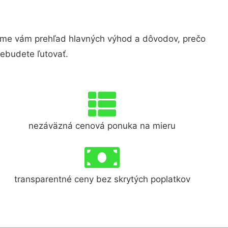
me vám prehľad hlavných výhod a dôvodov, prečo
nebudete ľutovať.
nezáväzná cenová ponuka na mieru
transparentné ceny bez skrytých poplatkov