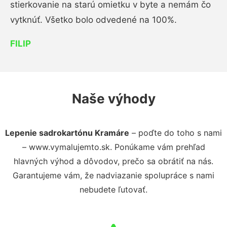
stierkovanie na starú omietku v byte a nemám čo
vytknúť. Všetko bolo odvedené na 100%.
FILIP
Naše výhody
Lepenie sadrokartónu Kramáre
– poďte do toho s nami
– www.vymalujemto.sk. Ponúkame vám prehľad
hlavných výhod a dôvodov, prečo sa obrátiť na nás.
Garantujeme vám, že nadviazanie spolupráce s nami
nebudete ľutovať.