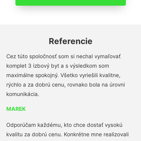
Referencie
Cez túto spoločnosť som si nechal vymaľovať
komplet 3 izbový byt a s výsledkom som
maximálne spokojný. Všetko vyriešili kvalitne,
rýchlo a za dobrú cenu, rovnako bola na úrovni
komunikácia.
MAREK
Odporúčam každému, kto chce dostať vysokú
kvalitu za dobrú cenu. Konkrétne mne realizovali