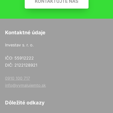
KONTAKTUJTE NÁS
Kontaktné údaje
Investav s. r. o.
IČO: 55912222
DIČ: 2122128921
0910 100 717
info@vymalujemto.sk
Dôležité odkazy