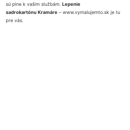
sú plne k vašim službám.
Lepenie
sadrokartónu Kramáre
– www.vymalujemto.sk je tu
pre vás.