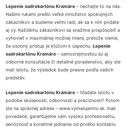
Lepenie sadrokartónu Kramáre
– nechajte to na nás.
Našimi rukami prešlo veľké množstvo spokojných
zákazníkov a budeme veľmi radi, ak sa k nim pridáte
aj vy. Každému zákazníkovi sa snažíme prispôsobiť a
vyhovieť v maximálnej možnej miere, pretože vieme,
že osobný prístup je kľúčom k úspechu.
Lepenie
sadrokartónu Kramáre
– samozrejmosťou sú aj
odborné konzultácie či detailné poradenstvo, aby ste
mali istotu, že výsledok bude presne podľa vašich
predstáv.
Lepenie sadrokartónu Kramáre
– hľadáte istotu v
podobe skúseností, odbornosti a precíznosti? Potom
ste na správnej adrese – www.vymalujemto.sk. Inak
povedané, garantujeme vám vysokú profesionalitu,
serióznosť a korektné jednanie od prvého kontaktu