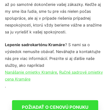
až po samotné dokončenie vašej zákazky. Keďže aj
my sme iba ľudia, sme tu pre vás nielen počas
spolupráce, ale aj v prípade riešenia prípadnej
nespokojnosti, ktorú vždy berieme vážne a snažíme
sa ju vyriešiť k vašej spokojnosti.
Lepenie sadrokartónu Kramáre
? S nami sa o
výsledok nemusíte obávať. Neváhajte a kontaktujte
nás pre viac informácií. Prezrite si aj ďalšie naše
služby, ako napríklad
Nanášanie omietky Kramáre
,
Ručné sadrové omietky
cena Kramáre
.
POŽIADAŤ O CENOVÚ PONUKU