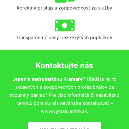
korektný prístup a zodpovednosť za služby
transparentné ceny bez skrytých poplatkov
Kontaktujte nás
Lepenie sadrokartónu Kramáre
? Hľadáte na to
skúsených a zodpovedných profesionálov za
rozumný peniaz? Pre viac informácií či nezáväznú
cenovú ponuku nás neváhajte kontaktovať –
www.vymalujemto.sk.