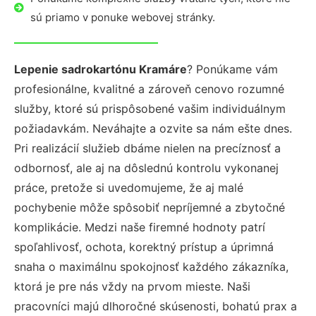
sú priamo v ponuke webovej stránky.
Lepenie sadrokartónu Kramáre
? Ponúkame vám
profesionálne, kvalitné a zároveň cenovo rozumné
služby, ktoré sú prispôsobené vašim individuálnym
požiadavkám. Neváhajte a ozvite sa nám ešte dnes.
Pri realizácií služieb dbáme nielen na precíznosť a
odbornosť, ale aj na dôslednú kontrolu vykonanej
práce, pretože si uvedomujeme, že aj malé
pochybenie môže spôsobiť nepríjemné a zbytočné
komplikácie. Medzi naše firemné hodnoty patrí
spoľahlivosť, ochota, korektný prístup a úprimná
snaha o maximálnu spokojnosť každého zákazníka,
ktorá je pre nás vždy na prvom mieste. Naši
pracovníci majú dlhoročné skúsenosti, bohatú prax a