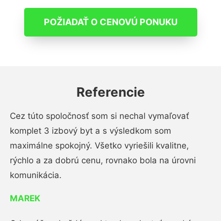
POŽIADAŤ O CENOVÚ PONUKU
Referencie
Cez túto spoločnosť som si nechal vymaľovať
komplet 3 izbový byt a s výsledkom som
maximálne spokojný. Všetko vyriešili kvalitne,
rýchlo a za dobrú cenu, rovnako bola na úrovni
komunikácia.
MAREK