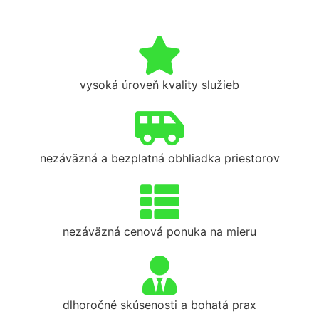
vysoká úroveň kvality služieb
nezáväzná a bezplatná obhliadka priestorov
nezáväzná cenová ponuka na mieru
dlhoročné skúsenosti a bohatá prax