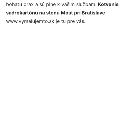
bohatú prax a sú plne k vašim službám.
Kotvenie
sadrokartónu na stenu Most pri Bratislave
–
www.vymalujemto.sk je tu pre vás.