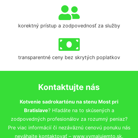
korektný prístup a zodpovednosť za služby
transparentné ceny bez skrytých poplatkov
Kontaktujte nás
Kotvenie sadrokartónu na stenu Most pri
Bratislave
? Hľadáte na to skúsených a
zodpovedných profesionálov za rozumný peniaz?
Pre viac informácií či nezáväznú cenovú ponuku nás
neváhajte kontaktovať – www.vymalujemto.sk.