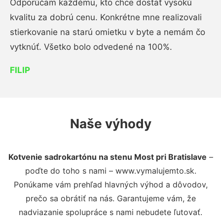
Odporúčam každému, kto chce dostať vysokú
kvalitu za dobrú cenu. Konkrétne mne realizovali
stierkovanie na starú omietku v byte a nemám čo
vytknúť. Všetko bolo odvedené na 100%.
FILIP
Naše výhody
Kotvenie sadrokartónu na stenu Most pri Bratislave
–
poďte do toho s nami – www.vymalujemto.sk.
Ponúkame vám prehľad hlavných výhod a dôvodov,
prečo sa obrátiť na nás. Garantujeme vám, že
nadviazanie spolupráce s nami nebudete ľutovať.