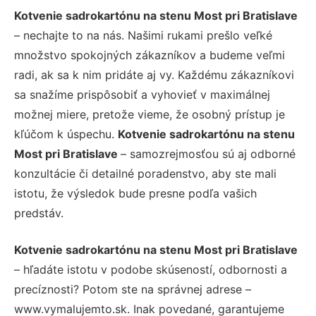
Kotvenie sadrokartónu na stenu Most pri Bratislave
– nechajte to na nás. Našimi rukami prešlo veľké
množstvo spokojných zákazníkov a budeme veľmi
radi, ak sa k nim pridáte aj vy. Každému zákazníkovi
sa snažíme prispôsobiť a vyhovieť v maximálnej
možnej miere, pretože vieme, že osobný prístup je
kľúčom k úspechu.
Kotvenie sadrokartónu na stenu
Most pri Bratislave
– samozrejmosťou sú aj odborné
konzultácie či detailné poradenstvo, aby ste mali
istotu, že výsledok bude presne podľa vašich
predstáv.
Kotvenie sadrokartónu na stenu Most pri Bratislave
– hľadáte istotu v podobe skúseností, odbornosti a
precíznosti? Potom ste na správnej adrese –
www.vymalujemto.sk. Inak povedané, garantujeme