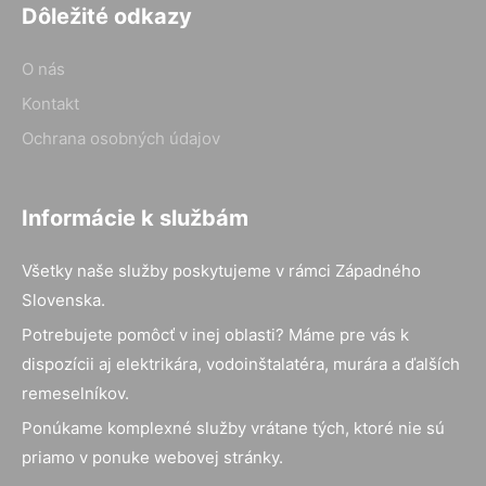
Dôležité odkazy
O nás
Kontakt
Ochrana osobných údajov
Informácie k službám
Všetky naše služby poskytujeme v rámci Západného
Slovenska.
Potrebujete pomôcť v inej oblasti? Máme pre vás k
dispozícii aj elektrikára, vodoinštalatéra, murára a ďalších
remeselníkov.
Ponúkame komplexné služby vrátane tých, ktoré nie sú
priamo v ponuke webovej stránky.