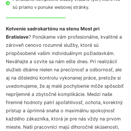
sú priamo v ponuke webovej stránky.
Kotvenie sadrokartónu na stenu Most pri
Bratislave
? Ponúkame vám profesionálne, kvalitné a
zároveň cenovo rozumné služby, ktoré sú
prispôsobené vašim individuálnym požiadavkám.
Neváhajte a ozvite sa nám ešte dnes. Pri realizácií
služieb dbáme nielen na precíznosť a odbornosť, ale
aj na dôslednú kontrolu vykonanej práce, pretože si
uvedomujeme, že aj malé pochybenie môže spôsobiť
nepríjemné a zbytočné komplikácie. Medzi naše
firemné hodnoty patrí spoľahlivosť, ochota, korektný
prístup a úprimná snaha o maximálnu spokojnosť
každého zákazníka, ktorá je pre nás vždy na prvom
mieste. Naši pracovníci majú dlhoročné skúsenosti,