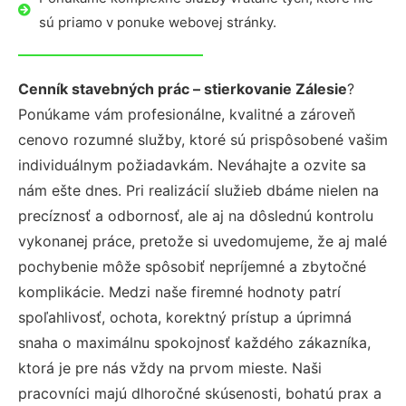
sú priamo v ponuke webovej stránky.
Cenník stavebných prác – stierkovanie Zálesie
?
Ponúkame vám profesionálne, kvalitné a zároveň
cenovo rozumné služby, ktoré sú prispôsobené vašim
individuálnym požiadavkám. Neváhajte a ozvite sa
nám ešte dnes. Pri realizácií služieb dbáme nielen na
precíznosť a odbornosť, ale aj na dôslednú kontrolu
vykonanej práce, pretože si uvedomujeme, že aj malé
pochybenie môže spôsobiť nepríjemné a zbytočné
komplikácie. Medzi naše firemné hodnoty patrí
spoľahlivosť, ochota, korektný prístup a úprimná
snaha o maximálnu spokojnosť každého zákazníka,
ktorá je pre nás vždy na prvom mieste. Naši
pracovníci majú dlhoročné skúsenosti, bohatú prax a