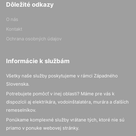
Dôležité odkazy
O nás
Kontakt
Ochrana osobných údajov
Informácie k službám
Všetky naše služby poskytujeme v rámci Západného
Slovenska.
Potrebujete pomôcť v inej oblasti? Máme pre vás k
dispozícii aj elektrikára, vodoinštalatéra, murára a ďalších
remeselníkov.
Ponúkame komplexné služby vrátane tých, ktoré nie sú
priamo v ponuke webovej stránky.