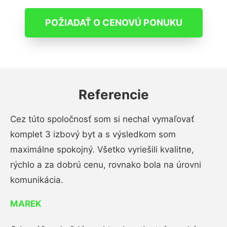
POŽIADAŤ O CENOVÚ PONUKU
Referencie
Cez túto spoločnosť som si nechal vymaľovať
komplet 3 izbový byt a s výsledkom som
maximálne spokojný. Všetko vyriešili kvalitne,
rýchlo a za dobrú cenu, rovnako bola na úrovni
komunikácia.
MAREK