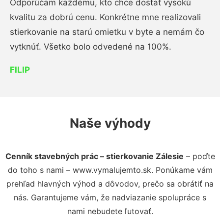
Odporúčam každému, kto chce dostať vysokú
kvalitu za dobrú cenu. Konkrétne mne realizovali
stierkovanie na starú omietku v byte a nemám čo
vytknúť. Všetko bolo odvedené na 100%.
FILIP
Naše výhody
Cenník stavebných prác – stierkovanie Zálesie
– poďte
do toho s nami – www.vymalujemto.sk. Ponúkame vám
prehľad hlavných výhod a dôvodov, prečo sa obrátiť na
nás. Garantujeme vám, že nadviazanie spolupráce s
nami nebudete ľutovať.