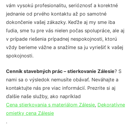
vám vysokú profesionalitu, serióznosť a korektné
jednanie od prvého kontaktu až po samotné
dokončenie vašej zákazky. Keďže aj my sme iba
ľudia, sme tu pre vás nielen počas spolupráce, ale aj
v prípade riešenia prípadnej nespokojnosti, ktorú
vždy berieme vážne a snažíme sa ju vyriešiť k vašej
spokojnosti.
Cenník stavebných prác – stierkovanie Zálesie
? S
nami sa o výsledok nemusíte obávať. Neváhajte a
kontaktujte nás pre viac informácií. Prezrite si aj
ďalšie naše služby, ako napríklad
Cena stierkovania s materiálom Zálesie
,
Dekoratívne
omietky cena Zálesie
.