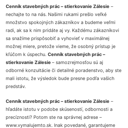
Cenník stavebných prác – stierkovanie Zálesie
–
nechajte to na nás. Našimi rukami prešlo veľké
množstvo spokojných zákazníkov a budeme veľmi
radi, ak sa k nim pridáte aj vy. Každému zákazníkovi
sa snažíme prispôsobiť a vyhovieť v maximálnej
možnej miere, pretože vieme, že osobný prístup je
kľúčom k úspechu.
Cenník stavebných prác –
stierkovanie Zálesie
– samozrejmosťou sú aj
odborné konzultácie či detailné poradenstvo, aby ste
mali istotu, že výsledok bude presne podľa vašich
predstáv.
Cenník stavebných prác – stierkovanie Zálesie
–
hľadáte istotu v podobe skúseností, odbornosti a
precíznosti? Potom ste na správnej adrese –
www.vymalujemto.sk. Inak povedané, garantujeme