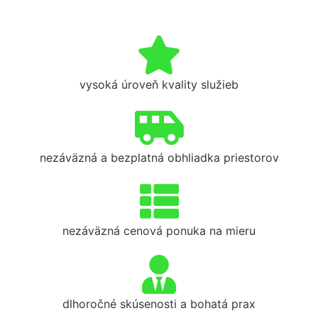
vysoká úroveň kvality služieb
nezáväzná a bezplatná obhliadka priestorov
nezáväzná cenová ponuka na mieru
dlhoročné skúsenosti a bohatá prax