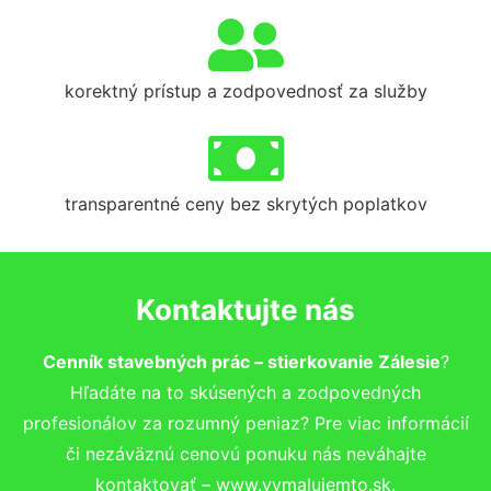
korektný prístup a zodpovednosť za služby
transparentné ceny bez skrytých poplatkov
Kontaktujte nás
Cenník stavebných prác – stierkovanie Zálesie
?
Hľadáte na to skúsených a zodpovedných
profesionálov za rozumný peniaz? Pre viac informácií
či nezáväznú cenovú ponuku nás neváhajte
kontaktovať – www.vymalujemto.sk.