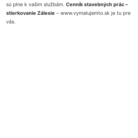
sú plne k vašim službám.
Cenník stavebných prác –
stierkovanie Zálesie
– www.vymalujemto.sk je tu pre
vás.