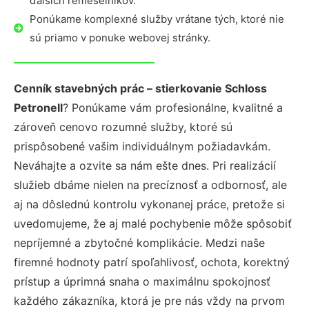
ďalších remeselníkov.
Ponúkame komplexné služby vrátane tých, ktoré nie
sú priamo v ponuke webovej stránky.
Cenník stavebných prác – stierkovanie Schloss
Petronell
? Ponúkame vám profesionálne, kvalitné a
zároveň cenovo rozumné služby, ktoré sú
prispôsobené vašim individuálnym požiadavkám.
Neváhajte a ozvite sa nám ešte dnes. Pri realizácií
služieb dbáme nielen na precíznosť a odbornosť, ale
aj na dôslednú kontrolu vykonanej práce, pretože si
uvedomujeme, že aj malé pochybenie môže spôsobiť
nepríjemné a zbytočné komplikácie. Medzi naše
firemné hodnoty patrí spoľahlivosť, ochota, korektný
prístup a úprimná snaha o maximálnu spokojnosť
každého zákazníka, ktorá je pre nás vždy na prvom