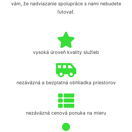
vám, že nadviazanie spolupráce s nami nebudete
ľutovať.
vysoká úroveň kvality služieb
nezáväzná a bezplatná obhliadka priestorov
nezáväzná cenová ponuka na mieru