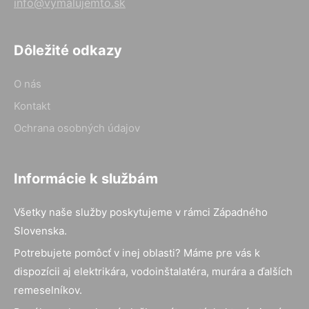
info@vymalujemto.sk
Dôležité odkazy
O nás
Kontakt
Ochrana osobných údajov
Informácie k službám
Všetky naše služby poskytujeme v rámci Západného
Slovenska.
Potrebujete pomôcť v inej oblasti? Máme pre vás k
dispozícii aj elektrikára, vodoinštalatéra, murára a ďalších
remeselníkov.