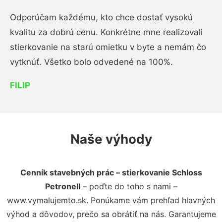
Odporúčam každému, kto chce dostať vysokú
kvalitu za dobrú cenu. Konkrétne mne realizovali
stierkovanie na starú omietku v byte a nemám čo
vytknúť. Všetko bolo odvedené na 100%.
FILIP
Naše výhody
Cenník stavebných prác – stierkovanie Schloss
Petronell
– poďte do toho s nami –
www.vymalujemto.sk. Ponúkame vám prehľad hlavných
výhod a dôvodov, prečo sa obrátiť na nás. Garantujeme