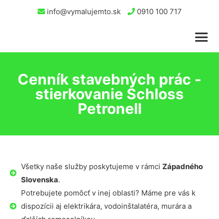
info@vymalujemto.sk
0910 100 717
Cenník stavebných prác -
stierkovanie Schloss
Petronell
Všetky naše služby poskytujeme v rámci
Západného
Slovenska
.
Potrebujete pomôcť v inej oblasti? Máme pre vás k
dispozícii aj elektrikára, vodoinštalatéra, murára a