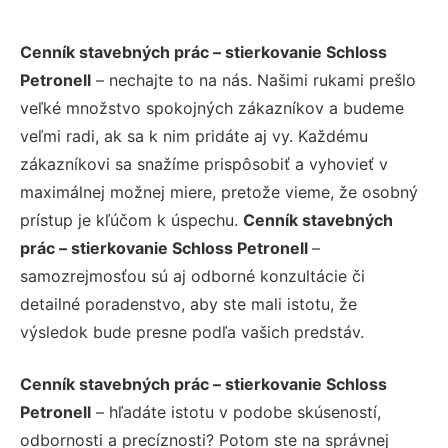
Cenník stavebných prác – stierkovanie Schloss
Petronell
– nechajte to na nás. Našimi rukami prešlo
veľké množstvo spokojných zákazníkov a budeme
veľmi radi, ak sa k nim pridáte aj vy. Každému
zákazníkovi sa snažíme prispôsobiť a vyhovieť v
maximálnej možnej miere, pretože vieme, že osobný
prístup je kľúčom k úspechu.
Cenník stavebných
prác – stierkovanie Schloss Petronell
–
samozrejmosťou sú aj odborné konzultácie či
detailné poradenstvo, aby ste mali istotu, že
výsledok bude presne podľa vašich predstáv.
Cenník stavebných prác – stierkovanie Schloss
Petronell
– hľadáte istotu v podobe skúseností,
odbornosti a precíznosti? Potom ste na správnej