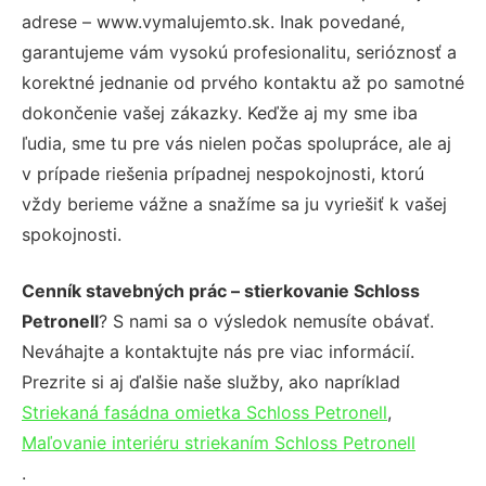
adrese – www.vymalujemto.sk. Inak povedané,
garantujeme vám vysokú profesionalitu, serióznosť a
korektné jednanie od prvého kontaktu až po samotné
dokončenie vašej zákazky. Keďže aj my sme iba
ľudia, sme tu pre vás nielen počas spolupráce, ale aj
v prípade riešenia prípadnej nespokojnosti, ktorú
vždy berieme vážne a snažíme sa ju vyriešiť k vašej
spokojnosti.
Cenník stavebných prác – stierkovanie Schloss
Petronell
? S nami sa o výsledok nemusíte obávať.
Neváhajte a kontaktujte nás pre viac informácií.
Prezrite si aj ďalšie naše služby, ako napríklad
Striekaná fasádna omietka Schloss Petronell
,
Maľovanie interiéru striekaním Schloss Petronell
.