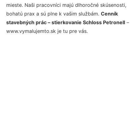
mieste. Naši pracovníci majú dlhoročné skúsenosti,
bohatú prax a sú plne k vašim službám.
Cenník
stavebných prác – stierkovanie Schloss Petronell
–
www.vymalujemto.sk je tu pre vás.