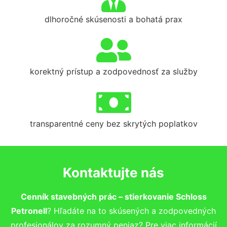
dlhoročné skúsenosti a bohatá prax
korektný prístup a zodpovednosť za služby
transparentné ceny bez skrytých poplatkov
Kontaktujte nás
Cenník stavebných prác – stierkovanie Schloss
Petronell
? Hľadáte na to skúsených a zodpovedných
profesionálov za rozumný peniaz? Pre viac informácií