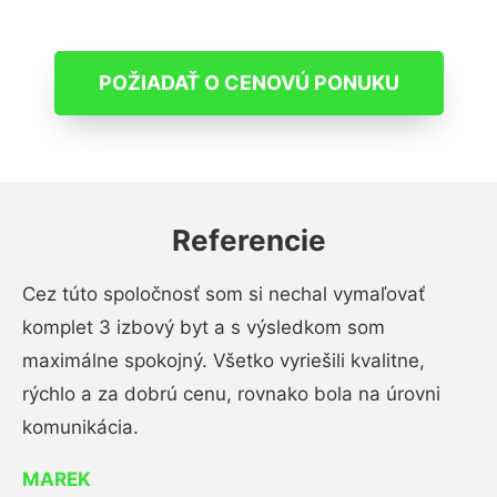
POŽIADAŤ O CENOVÚ PONUKU
Referencie
Cez túto spoločnosť som si nechal vymaľovať
komplet 3 izbový byt a s výsledkom som
maximálne spokojný. Všetko vyriešili kvalitne,
rýchlo a za dobrú cenu, rovnako bola na úrovni
komunikácia.
MAREK