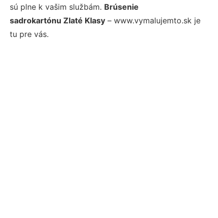
sú plne k vašim službám.
Brúsenie
sadrokartónu Zlaté Klasy
– www.vymalujemto.sk je
tu pre vás.