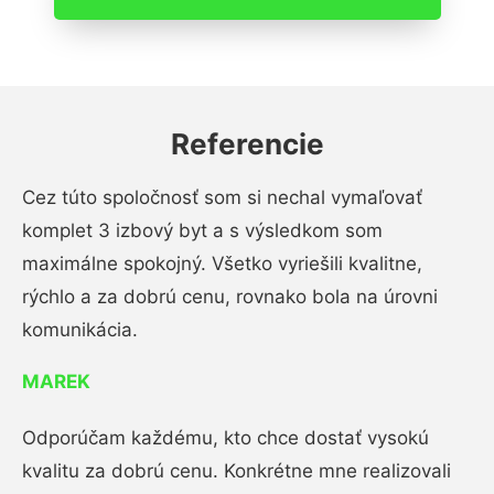
Referencie
Cez túto spoločnosť som si nechal vymaľovať
komplet 3 izbový byt a s výsledkom som
maximálne spokojný. Všetko vyriešili kvalitne,
rýchlo a za dobrú cenu, rovnako bola na úrovni
komunikácia.
MAREK
Odporúčam každému, kto chce dostať vysokú
kvalitu za dobrú cenu. Konkrétne mne realizovali