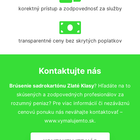
korektný prístup a zodpovednosť za služby
transparentné ceny bez skrytých poplatkov
Kontaktujte nás
Brúsenie sadrokartónu Zlaté Klasy
? Hľadáte na to
skúsených a zodpovedných profesionálov za
rozumný peniaz? Pre viac informácií či nezáväznú
cenovú ponuku nás neváhajte kontaktovať –
www.vymalujemto.sk.