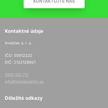
KONTAKTUJTE NÁS
Kontaktné údaje
Investav s. r. o.
IČO: 55912222
DIČ: 2122128921
0910 100 717
info@vymalujemto.sk
Dôležité odkazy