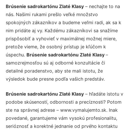
Brúsenie sadrokartónu Zlaté Klasy
– nechajte to na
nás. Našimi rukami prešlo veľké množstvo
spokojných zákazníkov a budeme veľmi radi, ak sa k
nim pridáte aj vy. Každému zákazníkovi sa snažíme
prispôsobiť a vyhovieť v maximálnej možnej miere,
pretože vieme, že osobný prístup je kľúčom k
úspechu.
Brúsenie sadrokartónu Zlaté Klasy
–
samozrejmosťou sú aj odborné konzultácie či
detailné poradenstvo, aby ste mali istotu, že
výsledok bude presne podľa vašich predstáv.
Brúsenie sadrokartónu Zlaté Klasy
– hľadáte istotu v
podobe skúseností, odbornosti a precíznosti? Potom
ste na správnej adrese – www.vymalujemto.sk. Inak
povedané, garantujeme vám vysokú profesionalitu,
serióznosť a korektné jednanie od prvého kontaktu