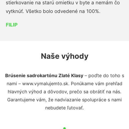
stierkovanie na starú omietku v byte a nemám čo
vytknúť. Všetko bolo odvedené na 100%.
FILIP
Naše výhody
Brúsenie sadrokartónu Zlaté Klasy
– poďte do toho s
nami – www.vymalujemto.sk. Ponúkame vám prehľad
hlavných výhod a dôvodov, prečo sa obrátiť na nás.
Garantujeme vám, že nadviazanie spolupráce s nami
nebudete ľutovať.