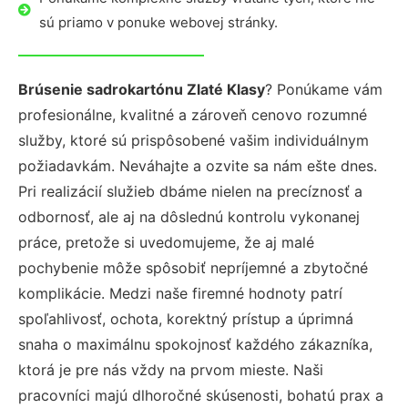
sú priamo v ponuke webovej stránky.
Brúsenie sadrokartónu Zlaté Klasy
? Ponúkame vám
profesionálne, kvalitné a zároveň cenovo rozumné
služby, ktoré sú prispôsobené vašim individuálnym
požiadavkám. Neváhajte a ozvite sa nám ešte dnes.
Pri realizácií služieb dbáme nielen na precíznosť a
odbornosť, ale aj na dôslednú kontrolu vykonanej
práce, pretože si uvedomujeme, že aj malé
pochybenie môže spôsobiť nepríjemné a zbytočné
komplikácie. Medzi naše firemné hodnoty patrí
spoľahlivosť, ochota, korektný prístup a úprimná
snaha o maximálnu spokojnosť každého zákazníka,
ktorá je pre nás vždy na prvom mieste. Naši
pracovníci majú dlhoročné skúsenosti, bohatú prax a