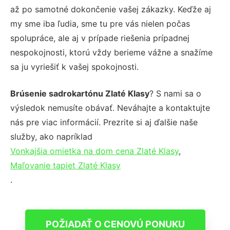
až po samotné dokončenie vašej zákazky. Keďže aj
my sme iba ľudia, sme tu pre vás nielen počas
spolupráce, ale aj v prípade riešenia prípadnej
nespokojnosti, ktorú vždy berieme vážne a snažíme
sa ju vyriešiť k vašej spokojnosti.
Brúsenie sadrokartónu Zlaté Klasy
? S nami sa o
výsledok nemusíte obávať. Neváhajte a kontaktujte
nás pre viac informácií. Prezrite si aj ďalšie naše
služby, ako napríklad
Vonkajšia omietka na dom cena Zlaté Klasy
,
Maľovanie tapiet Zlaté Klasy
.
POŽIADAŤ O CENOVÚ PONUKU