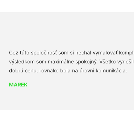
Cez túto spoločnosť som si nechal vymaľovať komple
výsledkom som maximálne spokojný. Všetko vyriešili 
dobrú cenu, rovnako bola na úrovni komunikácia.
MAREK