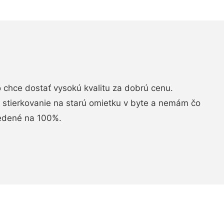
chce dostať vysokú kvalitu za dobrú cenu.
i stierkovanie na starú omietku v byte a nemám čo
vedené na 100%.