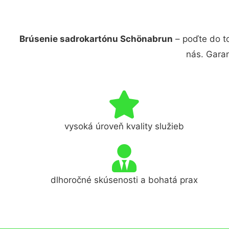
Brúsenie sadrokartónu Schönabrun
– poďte do t
nás. Gara
vysoká úroveň kvality služieb
dlhoročné skúsenosti a bohatá prax