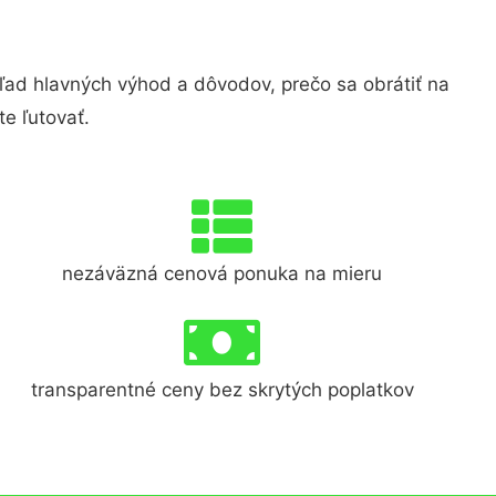
d hlavných výhod a dôvodov, prečo sa obrátiť na
e ľutovať.
nezáväzná cenová ponuka na mieru
transparentné ceny bez skrytých poplatkov