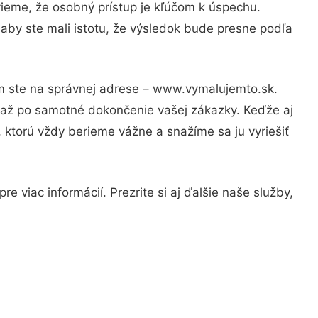
vieme, že osobný prístup je kľúčom k úspechu.
aby ste mali istotu, že výsledok bude presne podľa
om ste na správnej adrese – www.vymalujemto.sk.
u až po samotné dokončenie vašej zákazky. Keďže aj
, ktorú vždy berieme vážne a snažíme sa ju vyriešiť
 viac informácií. Prezrite si aj ďalšie naše služby,