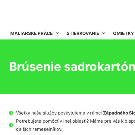
MALIARSKE PRÁCE
STIERKOVANIE
OMIETKY
Brúsenie sadrokartó
Všetky naše služby poskytujeme v rámci
Západného Sl
Potrebujete pomôcť v inej oblasti? Máme pre vás k dispoz
ďalších remeselníkov.