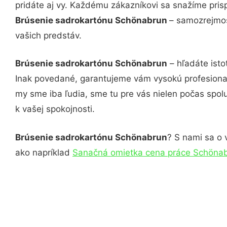
pridáte aj vy. Každému zákazníkovi sa snažíme pris
Brúsenie sadrokartónu Schönabrun
– samozrejmos
vašich predstáv.
Brúsenie sadrokartónu Schönabrun
– hľadáte isto
Inak povedané, garantujeme vám vysokú profesional
my sme iba ľudia, sme tu pre vás nielen počas spolu
k vašej spokojnosti.
Brúsenie sadrokartónu Schönabrun
? S nami sa o 
ako napríklad
Sanačná omietka cena práce Schöna