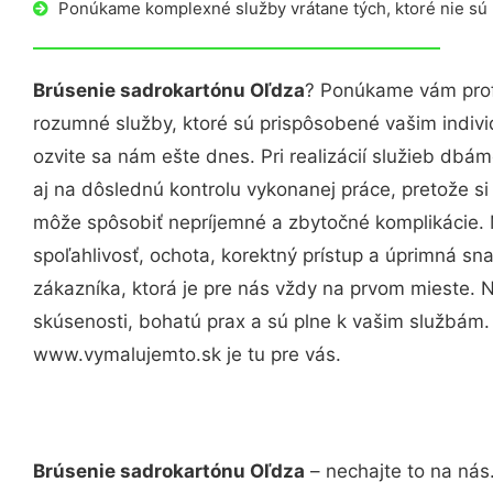
Ponúkame komplexné služby vrátane tých, ktoré nie sú
Brúsenie sadrokartónu Oľdza
? Ponúkame vám prof
rozumné služby, ktoré sú prispôsobené vašim indi
ozvite sa nám ešte dnes. Pri realizácií služieb dbám
aj na dôslednú kontrolu vykonanej práce, pretože 
môže spôsobiť nepríjemné a zbytočné komplikácie. 
spoľahlivosť, ochota, korektný prístup a úprimná 
zákazníka, ktorá je pre nás vždy na prvom mieste. 
skúsenosti, bohatú prax a sú plne k vašim službám
www.vymalujemto.sk je tu pre vás.
Brúsenie sadrokartónu Oľdza
– nechajte to na nás