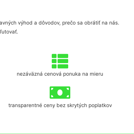
vných výhod a dôvodov, prečo sa obrátiť na nás.
ľutovať.
nezáväzná cenová ponuka na mieru
transparentné ceny bez skrytých poplatkov