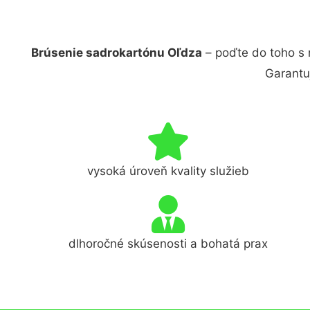
Brúsenie sadrokartónu Oľdza
– poďte do toho s 
Garantu
vysoká úroveň kvality služieb
dlhoročné skúsenosti a bohatá prax