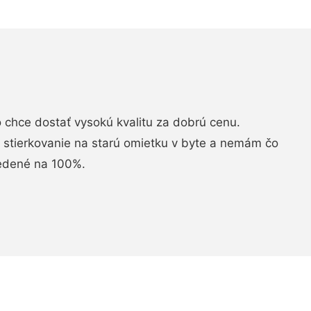
chce dostať vysokú kvalitu za dobrú cenu.
i stierkovanie na starú omietku v byte a nemám čo
vedené na 100%.