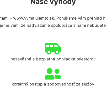
Naše výhody
nami – www.vymalujemto.sk. Ponúkame vám prehľad hla
jeme vám, že nadviazanie spolupráce s nami nebudete 
nezáväzná a bezplatná obhliadka priestorov
korektný prístup a zodpovednosť za služby