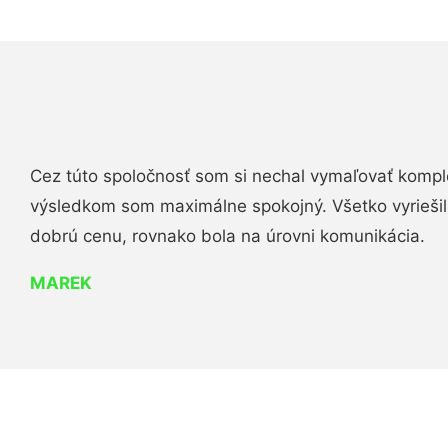
Cez túto spoločnosť som si nechal vymaľovať komple
výsledkom som maximálne spokojný. Všetko vyriešili 
dobrú cenu, rovnako bola na úrovni komunikácia.
MAREK