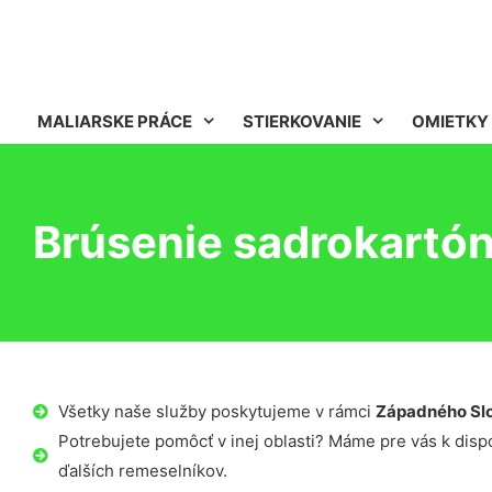
MALIARSKE PRÁCE
STIERKOVANIE
OMIETKY
Brúsenie sadrokartó
Všetky naše služby poskytujeme v rámci
Západného Sl
Potrebujete pomôcť v inej oblasti? Máme pre vás k dispoz
ďalších remeselníkov.