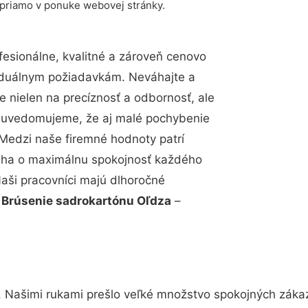
 priamo v ponuke webovej stránky.
esionálne, kvalitné a zároveň cenovo
viduálnym požiadavkám. Neváhajte a
e nielen na precíznosť a odbornosť, ale
si uvedomujeme, že aj malé pochybenie
Medzi naše firemné hodnoty patrí
snaha o maximálnu spokojnosť každého
Naši pracovníci majú dlhoročné
.
Brúsenie sadrokartónu Oľdza
–
. Našimi rukami prešlo veľké množstvo spokojných zákaz