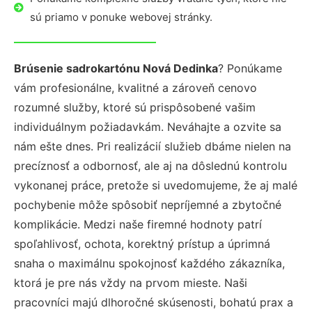
sú priamo v ponuke webovej stránky.
Brúsenie sadrokartónu Nová Dedinka
? Ponúkame
vám profesionálne, kvalitné a zároveň cenovo
rozumné služby, ktoré sú prispôsobené vašim
individuálnym požiadavkám. Neváhajte a ozvite sa
nám ešte dnes. Pri realizácií služieb dbáme nielen na
precíznosť a odbornosť, ale aj na dôslednú kontrolu
vykonanej práce, pretože si uvedomujeme, že aj malé
pochybenie môže spôsobiť nepríjemné a zbytočné
komplikácie. Medzi naše firemné hodnoty patrí
spoľahlivosť, ochota, korektný prístup a úprimná
snaha o maximálnu spokojnosť každého zákazníka,
ktorá je pre nás vždy na prvom mieste. Naši
pracovníci majú dlhoročné skúsenosti, bohatú prax a