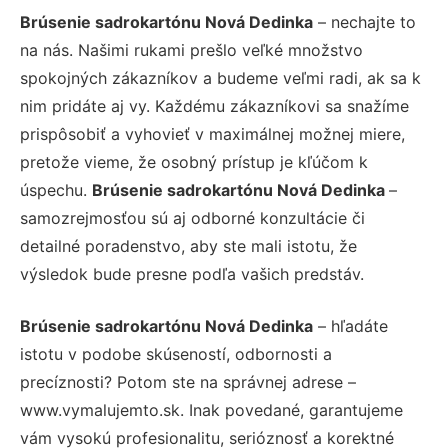
Brúsenie sadrokartónu Nová Dedinka
– nechajte to
na nás. Našimi rukami prešlo veľké množstvo
spokojných zákazníkov a budeme veľmi radi, ak sa k
nim pridáte aj vy. Každému zákazníkovi sa snažíme
prispôsobiť a vyhovieť v maximálnej možnej miere,
pretože vieme, že osobný prístup je kľúčom k
úspechu.
Brúsenie sadrokartónu Nová Dedinka
–
samozrejmosťou sú aj odborné konzultácie či
detailné poradenstvo, aby ste mali istotu, že
výsledok bude presne podľa vašich predstáv.
Brúsenie sadrokartónu Nová Dedinka
– hľadáte
istotu v podobe skúseností, odbornosti a
precíznosti? Potom ste na správnej adrese –
www.vymalujemto.sk. Inak povedané, garantujeme
vám vysokú profesionalitu, serióznosť a korektné