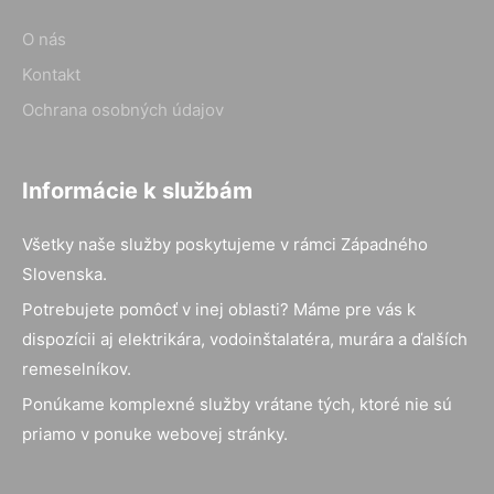
O nás
Kontakt
Ochrana osobných údajov
Informácie k službám
Všetky naše služby poskytujeme v rámci Západného
Slovenska.
Potrebujete pomôcť v inej oblasti? Máme pre vás k
dispozícii aj elektrikára, vodoinštalatéra, murára a ďalších
remeselníkov.
Ponúkame komplexné služby vrátane tých, ktoré nie sú
priamo v ponuke webovej stránky.