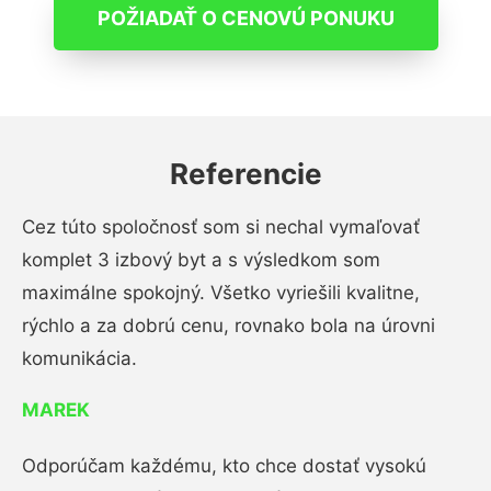
POŽIADAŤ O CENOVÚ PONUKU
Referencie
Cez túto spoločnosť som si nechal vymaľovať
komplet 3 izbový byt a s výsledkom som
maximálne spokojný. Všetko vyriešili kvalitne,
rýchlo a za dobrú cenu, rovnako bola na úrovni
komunikácia.
MAREK
Odporúčam každému, kto chce dostať vysokú