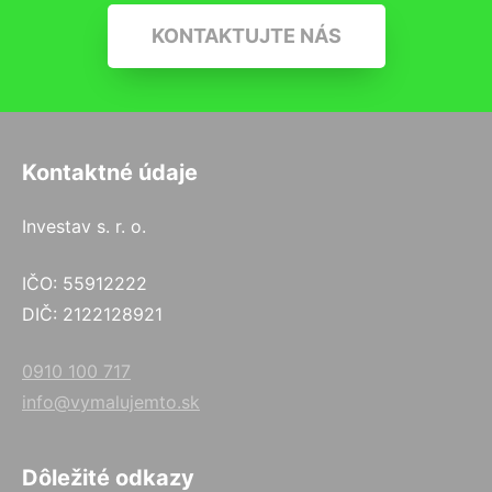
KONTAKTUJTE NÁS
Kontaktné údaje
Investav s. r. o.
IČO: 55912222
DIČ: 2122128921
0910 100 717
info@vymalujemto.sk
Dôležité odkazy