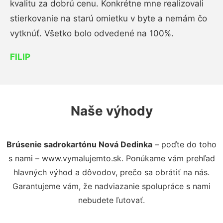
kvalitu za dobrú cenu. Konkrétne mne realizovali
stierkovanie na starú omietku v byte a nemám čo
vytknúť. Všetko bolo odvedené na 100%.
FILIP
Naše výhody
Brúsenie sadrokartónu Nová Dedinka
– poďte do toho
s nami – www.vymalujemto.sk. Ponúkame vám prehľad
hlavných výhod a dôvodov, prečo sa obrátiť na nás.
Garantujeme vám, že nadviazanie spolupráce s nami
nebudete ľutovať.