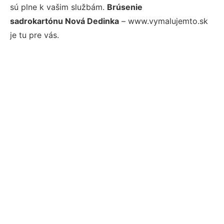
sú plne k vašim službám.
Brúsenie
sadrokartónu Nová Dedinka
– www.vymalujemto.sk
je tu pre vás.