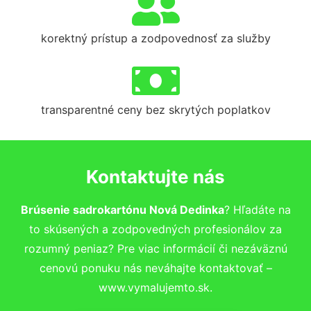
korektný prístup a zodpovednosť za služby
transparentné ceny bez skrytých poplatkov
Kontaktujte nás
Brúsenie sadrokartónu Nová Dedinka
? Hľadáte na
to skúsených a zodpovedných profesionálov za
rozumný peniaz? Pre viac informácií či nezáväznú
cenovú ponuku nás neváhajte kontaktovať –
www.vymalujemto.sk.