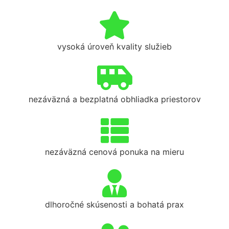
vysoká úroveň kvality služieb
nezáväzná a bezplatná obhliadka priestorov
nezáväzná cenová ponuka na mieru
dlhoročné skúsenosti a bohatá prax