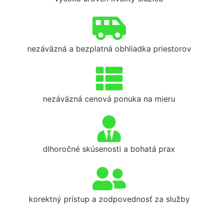
nezáväzná a bezplatná obhliadka priestorov
nezáväzná cenová ponuka na mieru
dlhoročné skúsenosti a bohatá prax
korektný prístup a zodpovednosť za služby