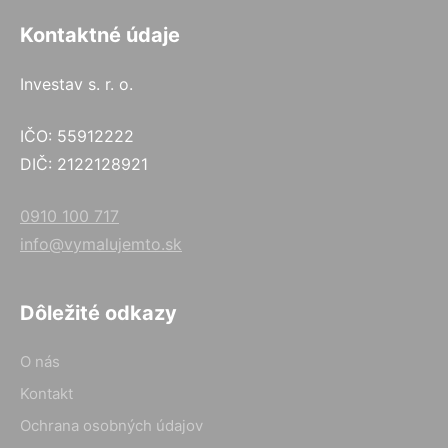
Kontaktné údaje
Investav s. r. o.
IČO: 55912222
DIČ: 2122128921
0910 100 717
info@vymalujemto.sk
Dôležité odkazy
O nás
Kontakt
Ochrana osobných údajov