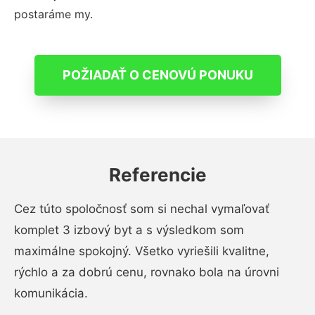
postaráme my.
POŽIADAŤ O CENOVÚ PONUKU
Referencie
Cez túto spoločnosť som si nechal vymaľovať
komplet 3 izbový byt a s výsledkom som
maximálne spokojný. Všetko vyriešili kvalitne,
rýchlo a za dobrú cenu, rovnako bola na úrovni
komunikácia.