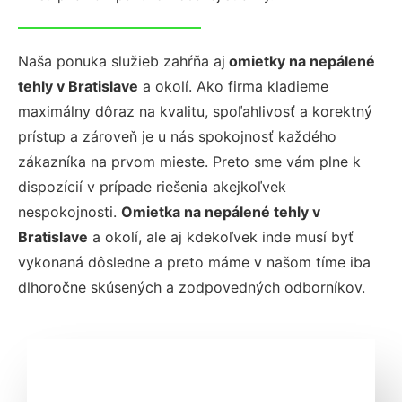
Naša ponuka služieb zahŕňa aj
omietky na nepálené
tehly v Bratislave
a okolí. Ako firma kladieme
maximálny dôraz na kvalitu, spoľahlivosť a korektný
prístup a zároveň je u nás spokojnosť každého
zákazníka na prvom mieste. Preto sme vám plne k
dispozícií v prípade riešenia akejkoľvek
nespokojnosti.
Omietka na nepálené tehly v
Bratislave
a okolí, ale aj kdekoľvek inde musí byť
vykonaná dôsledne a preto máme v našom tíme iba
dlhoročne skúsených a zodpovedných odborníkov.