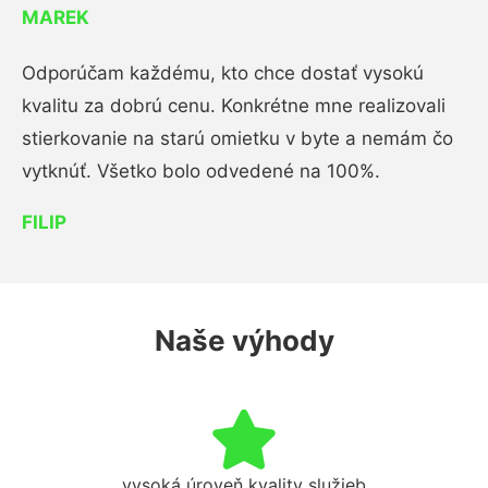
MAREK
Odporúčam každému, kto chce dostať vysokú
kvalitu za dobrú cenu. Konkrétne mne realizovali
stierkovanie na starú omietku v byte a nemám čo
vytknúť. Všetko bolo odvedené na 100%.
FILIP
Naše výhody
vysoká úroveň kvality služieb