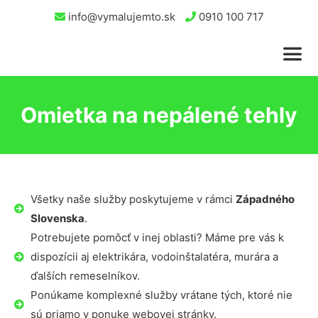
info@vymalujemto.sk
0910 100 717
Omietka na nepálené tehly
Všetky naše služby poskytujeme v rámci
Západného
Slovenska
.
Potrebujete pomôcť v inej oblasti? Máme pre vás k
dispozícii aj elektrikára, vodoinštalatéra, murára a
ďalších remeselníkov.
Ponúkame komplexné služby vrátane tých, ktoré nie
sú priamo v ponuke webovej stránky.